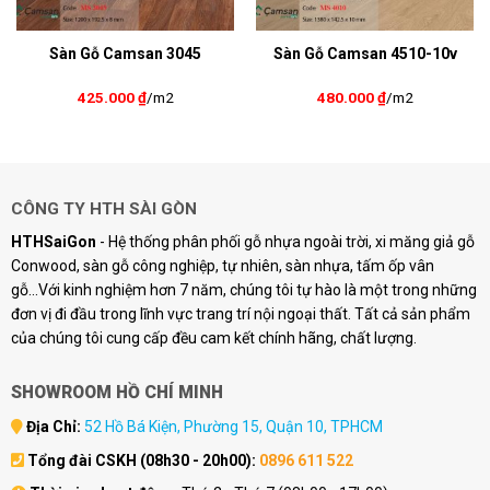
Sàn Gỗ Camsan 3045
Sàn Gỗ Camsan 4510-10v
425.000
₫
/m2
480.000
₫
/m2
CÔNG TY HTH SÀI GÒN
HTHSaiGon
- Hệ thống phân phối gỗ nhựa ngoài trời, xi măng giả gỗ
Conwood, sàn gỗ công nghiệp, tự nhiên, sàn nhựa, tấm ốp vân
gỗ...Với kinh nghiệm hơn 7 năm, chúng tôi tự hào là một trong những
đơn vị đi đầu trong lĩnh vực trang trí nội ngoại thất. Tất cả sản phẩm
của chúng tôi cung cấp đều cam kết chính hãng, chất lượng.
SHOWROOM HỒ CHÍ MINH
Địa Chỉ:
52 Hồ Bá Kiện, Phường 15, Quận 10, TPHCM
Tổng đài CSKH (08h30 - 20h00):
0896 611 522