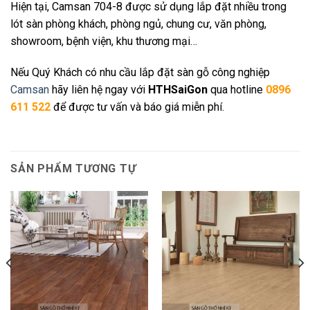
Hiện tại, Camsan 704-8 được sử dụng lắp đặt nhiều trong
lót sàn phòng khách, phòng ngủ, chung cư, văn phòng,
showroom, bệnh viện, khu thương mại…
Nếu Quý Khách có nhu cầu lắp đặt sàn gỗ công nghiệp
Camsan
hãy liên hệ ngay với
HTHSaiGon
qua hotline
0896
611 522
để được tư vấn và báo giá miễn phí.
SẢN PHẨM TƯƠNG TỰ