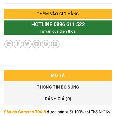
THÊM VÀO GIỎ HÀNG
HOTLINE 0896 611 522
Tư vấn qua điện thoại
MÔ TẢ
THÔNG TIN BỔ SUNG
ĐÁNH GIÁ (0)
Sàn gỗ Camsan 704-8
được sản xuất 100% tại Thổ Nhĩ Kỳ