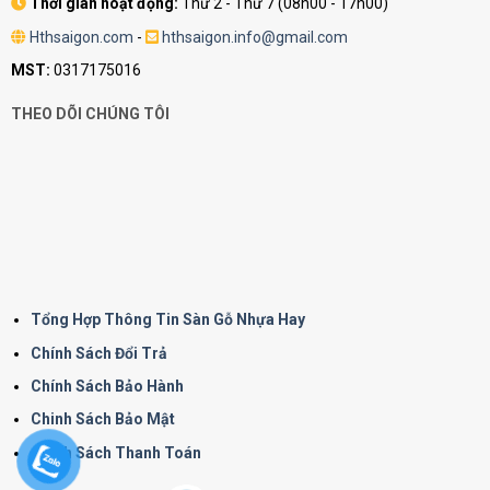
Thời gian hoạt động:
Thứ 2 - Thứ 7 (08h00 - 17h00)
Hthsaigon.com
-
hthsaigon.info@gmail.com
MST:
0317175016
THEO DÕI CHÚNG TÔI
Tổng Hợp Thông Tin Sàn Gỗ Nhựa Hay
Chính Sách Đổi Trả
Chính Sách Bảo Hành
Chinh Sách Bảo Mật
Chính Sách Thanh Toán