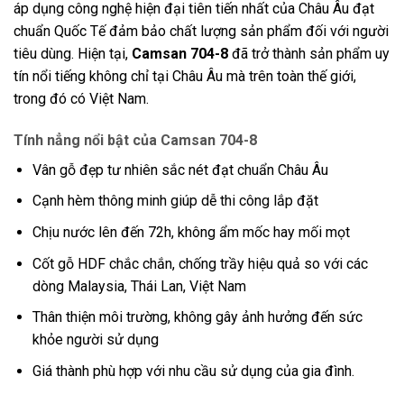
áp dụng công nghệ hiện đại tiên tiến nhất của Châu Âu đạt
chuẩn Quốc Tế đảm bảo chất lượng sản phẩm đối với người
tiêu dùng. Hiện tại,
Camsan 704-8
đã trở thành sản phẩm uy
tín nổi tiếng không chỉ tại Châu Âu mà trên toàn thế giới,
trong đó có Việt Nam.
Tính nẳng nổi bật của Camsan 704-8
Vân gỗ đẹp tư nhiên sắc nét đạt chuẩn Châu Âu
Cạnh hèm thông minh giúp dễ thi công lắp đặt
Chịu nước lên đến 72h, không ẩm mốc hay mối mọt
Cốt gỗ HDF chắc chắn, chống trầy hiệu quả so với các
dòng Malaysia, Thái Lan, Việt Nam
Thân thiện môi trường, không gây ảnh hưởng đến sức
khỏe người sử dụng
Giá thành phù hợp với nhu cầu sử dụng của gia đình.