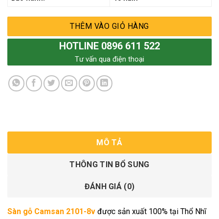
THÊM VÀO GIỎ HÀNG
HOTLINE 0896 611 522
Tư vấn qua điện thoại
MÔ TẢ
THÔNG TIN BỔ SUNG
ĐÁNH GIÁ (0)
Sàn gỗ Camsan 2101-8v
được sản xuất 100% tại Thổ Nhĩ