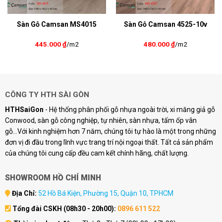
Sàn Gỗ Camsan MS4015
Sàn Gỗ Camsan 4525-10v
445.000
₫
/m2
480.000
₫
/m2
CÔNG TY HTH SÀI GÒN
HTHSaiGon
- Hệ thống phân phối gỗ nhựa ngoài trời, xi măng giả gỗ
Conwood, sàn gỗ công nghiệp, tự nhiên, sàn nhựa, tấm ốp vân
gỗ...Với kinh nghiệm hơn 7 năm, chúng tôi tự hào là một trong những
đơn vị đi đầu trong lĩnh vực trang trí nội ngoại thất. Tất cả sản phẩm
của chúng tôi cung cấp đều cam kết chính hãng, chất lượng.
SHOWROOM HỒ CHÍ MINH
Địa Chỉ:
52 Hồ Bá Kiện, Phường 15, Quận 10, TPHCM
Tổng đài CSKH (08h30 - 20h00):
0896 611 522