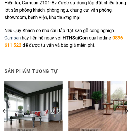
Hiện tại, Camsan 2101-8v được sử dụng lắp đặt nhiều trong
lót sàn phòng khách, phòng ngủ, chung cư, văn phòng,
showroom, bệnh viện, khu thương mại…
Nếu Quý Khách có nhu cầu lắp đặt sàn gỗ công nghiệp
Camsan
hãy liên hệ ngay với
HTHSaiGon
qua hotline
0896
611 522
để được tư vấn và báo giá miễn phí.
SẢN PHẨM TƯƠNG TỰ