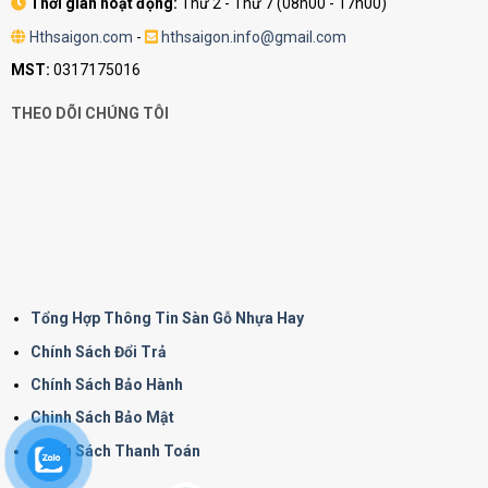
Thời gian hoạt động:
Thứ 2 - Thứ 7 (08h00 - 17h00)
Hthsaigon.com
-
hthsaigon.info@gmail.com
MST:
0317175016
THEO DÕI CHÚNG TÔI
Tổng Hợp Thông Tin Sàn Gỗ Nhựa Hay
Chính Sách Đổi Trả
Chính Sách Bảo Hành
Chinh Sách Bảo Mật
Chính Sách Thanh Toán