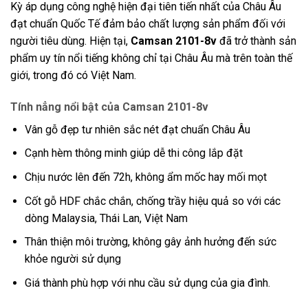
Kỳ áp dụng công nghệ hiện đại tiên tiến nhất của Châu Âu
đạt chuẩn Quốc Tế đảm bảo chất lượng sản phẩm đối với
người tiêu dùng. Hiện tại,
Camsan 2101-8v
đã trở thành sản
phẩm uy tín nổi tiếng không chỉ tại Châu Âu mà trên toàn thế
giới, trong đó có Việt Nam.
Tính nẳng nổi bật của Camsan 2101-8v
Vân gỗ đẹp tư nhiên sắc nét đạt chuẩn Châu Âu
Cạnh hèm thông minh giúp dễ thi công lắp đặt
Chịu nước lên đến 72h, không ẩm mốc hay mối mọt
Cốt gỗ HDF chắc chắn, chống trầy hiệu quả so với các
dòng Malaysia, Thái Lan, Việt Nam
Thân thiện môi trường, không gây ảnh hưởng đến sức
khỏe người sử dụng
Giá thành phù hợp với nhu cầu sử dụng của gia đình.