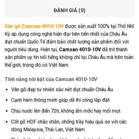
ĐÁNH GIÁ (0)
Sàn gỗ Camsan 4010-10V
được sản xuất 100% tại Thổ Nhĩ
Kỳ áp dụng công nghệ hiện đại tiên tiến nhất của Châu Âu
đạt chuẩn Quốc Tế đảm bảo chất lượng sản phẩm đối với
người tiêu dùng. Hiện tại,
Camsan 4010-10V
đã trở thành
sản phẩm uy tín nổi tiếng không chỉ tại Châu Âu mà trên toàn
thế giới, trong đó có Việt Nam.
Tính nẳng nổi bật của Camsan 4010-10V
Vân gỗ đẹp tư nhiên sắc nét đạt chuẩn Châu Âu
Cạnh hèm thông minh giúp dễ thi công lắp đặt
Chịu nước lên đến 72h, không ẩm mốc hay mối mọt
Cốt gỗ HDF chắc chắn, chống trầy hiệu quả so với các
dòng Malaysia, Thái Lan, Việt Nam