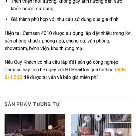
Thân thiện môi trường, không gây ảnh hưởng đến sức
khỏe người sử dụng
Giá thành phù hợp với nhu cầu sử dụng của gia đình.
Hiện tại, Camsan 4010 được sử dụng lắp đặt nhiều trong lót
sàn phòng khách, phòng ngủ, chung cư, văn phòng,
showroom, bệnh viện, khu thương mại…
Nếu Quý Khách có nhu cầu lắp đặt sàn gỗ công nghiệp
Camsan
hãy liên hệ ngay với HTHSaiGon qua hotline
0896
611 522
để được tư vấn và báo giá miễn phí.
SẢN PHẨM TƯƠNG TỰ