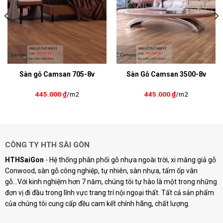
Sàn gỗ Camsan 705-8v
Sàn Gỗ Camsan 3500-8v
445.000
₫
/m2
445.000
₫
/m2
CÔNG TY HTH SÀI GÒN
HTHSaiGon
- Hệ thống phân phối gỗ nhựa ngoài trời, xi măng giả gỗ
Conwood, sàn gỗ công nghiệp, tự nhiên, sàn nhựa, tấm ốp vân
gỗ...Với kinh nghiệm hơn 7 năm, chúng tôi tự hào là một trong những
đơn vị đi đầu trong lĩnh vực trang trí nội ngoại thất. Tất cả sản phẩm
của chúng tôi cung cấp đều cam kết chính hãng, chất lượng.