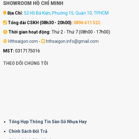
SHOWROOM HỒ CHÍ MINH
Địa Chỉ:
52 Hồ Bá Kiện, Phường 15, Quận 10, TPHCM
Tổng đài CSKH (08h30 - 20h00):
0896 611 522
Thời gian hoạt động:
Thứ 2 - Thứ 7 (08h00 - 17h00)
Hthsaigon.com
-
hthsaigon.info@gmail.com
MST:
0317175016
THEO DÕI CHÚNG TÔI
Tổng Hợp Thông Tin Sàn Gỗ Nhựa Hay
Chính Sách Đổi Trả