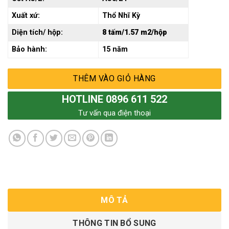
Xuất xứ:
Thổ Nhĩ Kỳ
Diện tích/ hộp:
8 tấm/1.57 m2/hộp
Bảo hành:
15 năm
THÊM VÀO GIỎ HÀNG
HOTLINE 0896 611 522
Tư vấn qua điện thoại
MÔ TẢ
THÔNG TIN BỔ SUNG