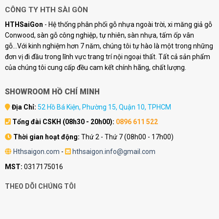
CÔNG TY HTH SÀI GÒN
HTHSaiGon
- Hệ thống phân phối gỗ nhựa ngoài trời, xi măng giả gỗ
Conwood, sàn gỗ công nghiệp, tự nhiên, sàn nhựa, tấm ốp vân
gỗ...Với kinh nghiệm hơn 7 năm, chúng tôi tự hào là một trong những
đơn vị đi đầu trong lĩnh vực trang trí nội ngoại thất. Tất cả sản phẩm
của chúng tôi cung cấp đều cam kết chính hãng, chất lượng.
SHOWROOM HỒ CHÍ MINH
Địa Chỉ:
52 Hồ Bá Kiện, Phường 15, Quận 10, TPHCM
Tổng đài CSKH (08h30 - 20h00):
0896 611 522
Thời gian hoạt động:
Thứ 2 - Thứ 7 (08h00 - 17h00)
Hthsaigon.com
-
hthsaigon.info@gmail.com
MST:
0317175016
THEO DÕI CHÚNG TÔI