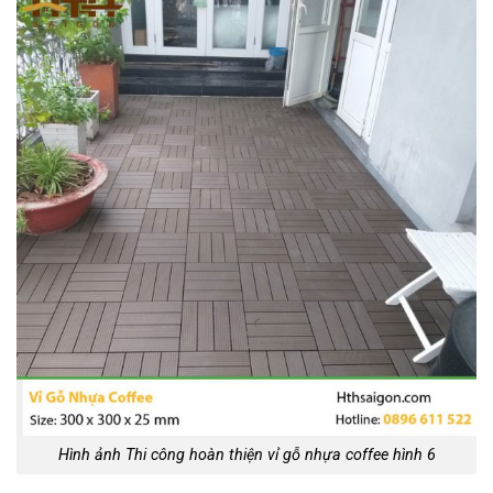
Hình ảnh Thi công hoàn thiện vỉ gỗ nhựa coffee hình 6