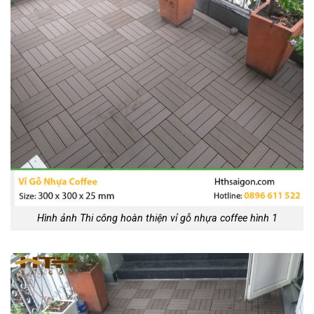
Hình ảnh Thi công hoàn thiện vỉ gỗ nhựa coffee hình 1