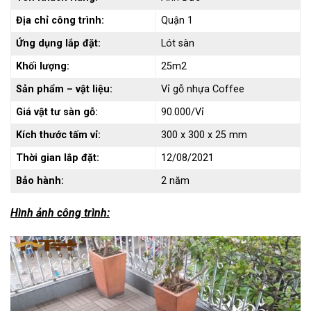
Địa chỉ công trình:
Quận 1
Ứng dụng lắp đặt:
Lót sàn
Khối lượng:
25m2
Sản phẩm – vật liệu:
Vỉ gỗ nhựa Coffee
Giá vật tư sàn gỗ:
90.000/Vỉ
Kích thước tấm vỉ:
300 x 300 x 25 mm
Thời gian lắp đặt:
12/08/2021
Bảo hành:
2 năm
Hình ảnh công trình: