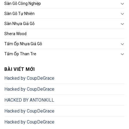
Sàn Gỗ Công Nghiệp
Sàn Gỗ Tự Nhiên
Sàn Nhựa Giả Gỗ
Shera Wood
Tấm Ốp Nhựa Giả Gỗ
Tấm Ốp Than Tre
BÀI VIẾT MỚI
Hacked by CoupDeGrace
Hacked by CoupDeGrace
HACKED BY ANTONKILL
Hacked by CoupDeGrace
Hacked by CoupDeGrace