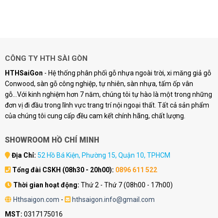
CÔNG TY HTH SÀI GÒN
HTHSaiGon
- Hệ thống phân phối gỗ nhựa ngoài trời, xi măng giả gỗ
Conwood, sàn gỗ công nghiệp, tự nhiên, sàn nhựa, tấm ốp vân
gỗ...Với kinh nghiệm hơn 7 năm, chúng tôi tự hào là một trong những
đơn vị đi đầu trong lĩnh vực trang trí nội ngoại thất. Tất cả sản phẩm
của chúng tôi cung cấp đều cam kết chính hãng, chất lượng.
SHOWROOM HỒ CHÍ MINH
Địa Chỉ:
52 Hồ Bá Kiện, Phường 15, Quận 10, TPHCM
Tổng đài CSKH (08h30 - 20h00):
0896 611 522
Thời gian hoạt động:
Thứ 2 - Thứ 7 (08h00 - 17h00)
Hthsaigon.com
-
hthsaigon.info@gmail.com
MST:
0317175016