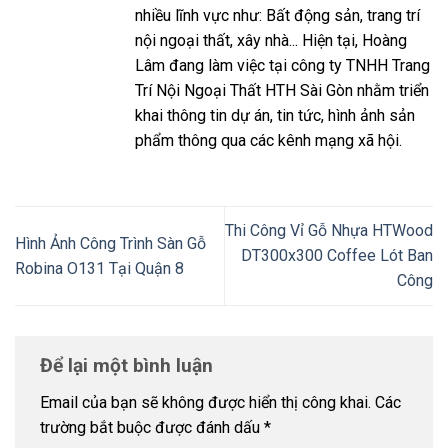
nhiều lĩnh vực như: Bất động sản, trang trí
nội ngoại thất, xây nhà... Hiện tại, Hoàng
Lâm đang làm việc tại công ty TNHH Trang
Trí Nội Ngoại Thất HTH Sài Gòn nhằm triển
khai thông tin dự án, tin tức, hình ảnh sản
phẩm thông qua các kênh mạng xã hội.
Thi Công Vỉ Gỗ Nhựa HTWood
Hình Ảnh Công Trình Sàn Gỗ
DT300x300 Coffee Lót Ban
Robina O131 Tại Quận 8
Công
Để lại một bình luận
Email của bạn sẽ không được hiển thị công khai.
Các
trường bắt buộc được đánh dấu
*