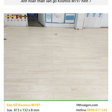
Ảnh hoàn thiện sàn gỗ Kosmos M197 hình 7