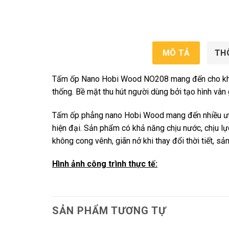
MÔ TẢ
TH
Tấm ốp Nano Hobi Wood NO208 mang đến cho khôn
thống. Bề mặt thu hút người dùng bởi tạo hình vân
Tấm ốp phẳng nano Hobi Wood mang đến nhiều ưu 
hiện đại. Sản phẩm có khả năng chịu nước, chịu lự
không cong vênh, giãn nở khi thay đổi thời tiết,
Hình ảnh công trình thực tế:
SẢN PHẨM TƯƠNG TỰ