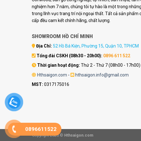
nghiệm hơn 7 năm, chúng tôi tự hào là một trong những 
trong lĩnh vực trang trí nội ngoại thất. Tất cả sản phẩm
cấp đều cam kết chính hãng, chất lượng.
SHOWROOM HỒ CHÍ MINH
Địa Chỉ:
52 Hồ Bá Kiện, Phường 15, Quận 10, TPHCM
Tổng đài CSKH (08h30 - 20h00):
0896 611 522
Thời gian hoạt động:
Thứ 2 - Thứ 7 (08h00 - 17h00)
Hthsaigon.com
-
hthsaigon.info@gmail.com
MST:
0317175016
0896611522
Copyright 2026 ©
Hthsaigon.com