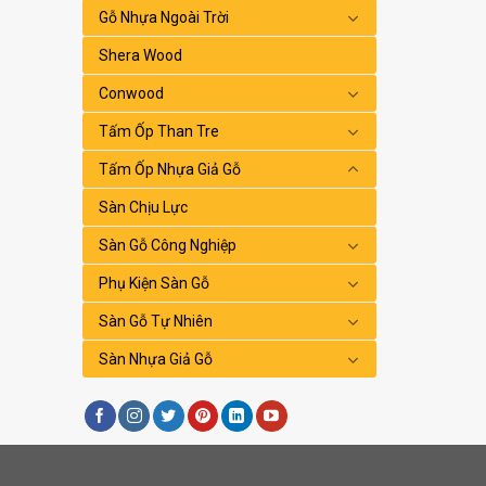
Gỗ Nhựa Ngoài Trời
Shera Wood
Conwood
Tấm Ốp Than Tre
Tấm Ốp Nhựa Giả Gỗ
Sàn Chịu Lực
Sàn Gỗ Công Nghiệp
Phụ Kiện Sàn Gỗ
Sàn Gỗ Tự Nhiên
Sàn Nhựa Giả Gỗ