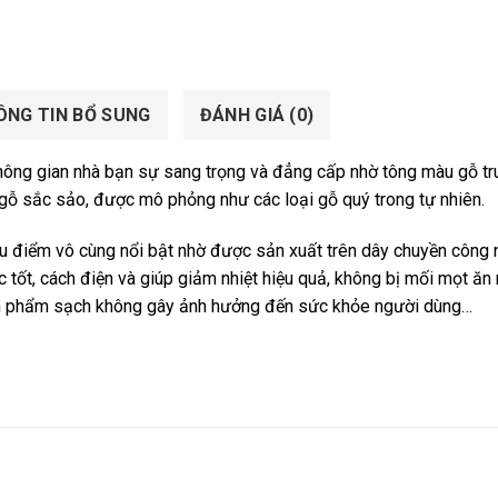
ÔNG TIN BỔ SUNG
ĐÁNH GIÁ (0)
g gian nhà bạn sự sang trọng và đẳng cấp nhờ tông màu gỗ tr
 gỗ sắc sảo, được mô phỏng như các loại gỗ quý trong tự nhiên.
điểm vô cùng nổi bật nhờ được sản xuất trên dây chuyền công 
c tốt, cách điện và giúp giảm nhiệt hiệu quả, không bị mối mọt ăn
 sản phẩm sạch không gây ảnh hưởng đến sức khỏe người dùng…