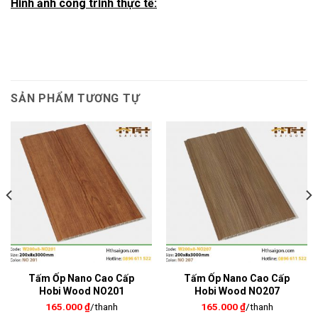
Hình ảnh công trình thực tế:
SẢN PHẨM TƯƠNG TỰ
Tấm Ốp Nano Cao Cấp
Tấm Ốp Nano Cao Cấp
Hobi Wood NO201
Hobi Wood NO207
165.000
₫
/thanh
165.000
₫
/thanh