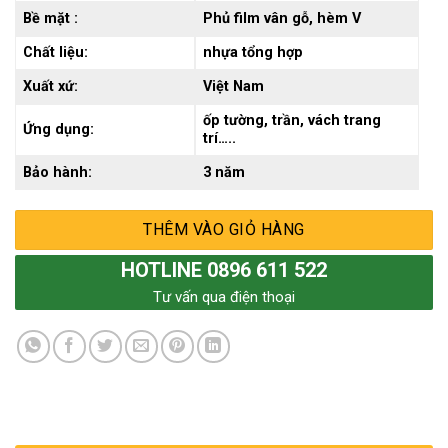
Bề mặt :
Phủ film vân gỗ, hèm V
Chất liệu:
nhựa tổng hợp
Xuất xứ:
Việt Nam
ốp tường, trần, vách trang
Ứng dụng:
trí…..
Bảo hành:
3 năm
THÊM VÀO GIỎ HÀNG
HOTLINE 0896 611 522
Tư vấn qua điện thoại