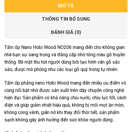
MÔ TẢ
THÔNG TIN BỔ SUNG
ĐÁNH GIÁ (0)
Tấm ốp Nano Hobi Wood NO206 mang đến cho không gian
nhà bạn sự sang trọng và đẳng cấp nhờ tông màu gỗ truyền
thống. Bề mặt thu hút người dùng bởi tạo hình vân gỗ sắc
sảo, được mô phỏng như các loại gỗ quý trong tự nhiên.
Tấm ốp phẳng nano Hobi Wood mang đến nhiều ưu điểm vô
cùng nổi bật nhờ được sản xuất trên dây chuyền công nghệ
hiện đại. Sản phẩm có khả năng chịu nước, chịu lực tốt, cách
điện và giúp giảm nhiệt hiệu quả, không bị mối mọt ăn mòn,
không cong vênh, giãn nở khi thay đổi thời tiết, sản phẩm
sạch không gây ảnh hưởng đến sức khỏe người dùng…