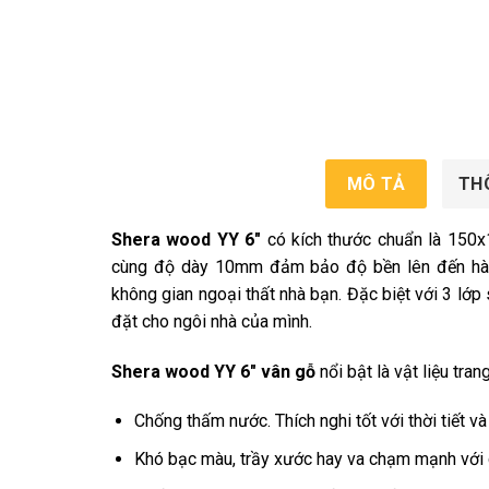
MÔ TẢ
TH
Shera wood YY 6″
có kích thước chuẩn là 150x
cùng độ dày 10mm đảm bảo độ bền lên đến hàn
không gian ngoại thất nhà bạn. Đặc biệt với 3 lớp
đặt cho ngôi nhà của mình.
Shera wood YY 6″ vân gỗ
nổi bật là vật liệu tran
Chống thấm nước. Thích nghi tốt với thời tiết và
Khó bạc màu, trầy xước hay va chạm mạnh với các