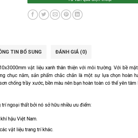
ÔNG TIN BỔ SUNG
ĐÁNH GIÁ (0)
10x3000mm vật liệu xanh thân thiện với môi trường. Với bề mặ
g chục năm, sản phẩm chắc chắn là một sự lựa chọn hoàn h
 sơn chống trầy xước, bền màu nên bạn hoàn toàn có thể yên tâm 
g trí ngoại thất bởi nó sở hữu nhiều ưu điểm:
 khí hậu Việt Nam.
 vật liệu trang trí khác.