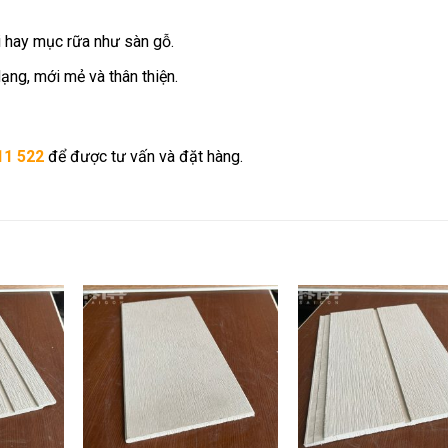
 hay mục rữa như sàn gỗ.
ng, mới mẻ và thân thiện.
11 522
để được tư vấn và đặt hàng.