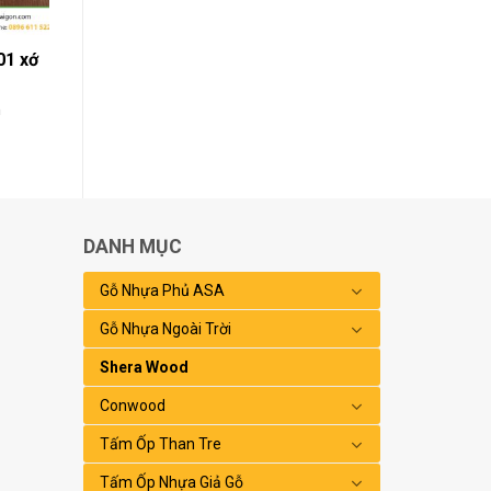
01 xớ
h
DANH MỤC
Gỗ Nhựa Phủ ASA
Gỗ Nhựa Ngoài Trời
Shera Wood
Conwood
Tấm Ốp Than Tre
Tấm Ốp Nhựa Giả Gỗ