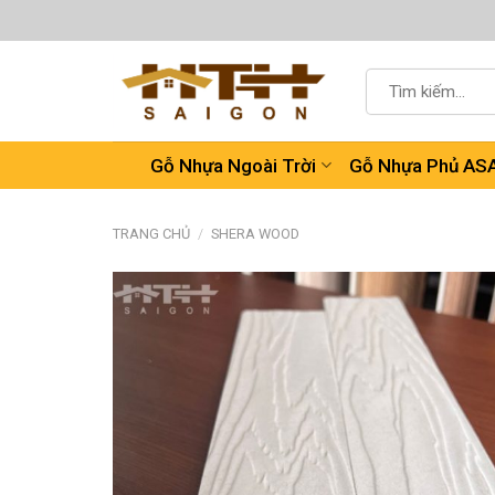
Chuyển
đến
nội
Tìm
dung
kiếm:
Gỗ Nhựa Ngoài Trời
Gỗ Nhựa Phủ AS
TRANG CHỦ
/
SHERA WOOD