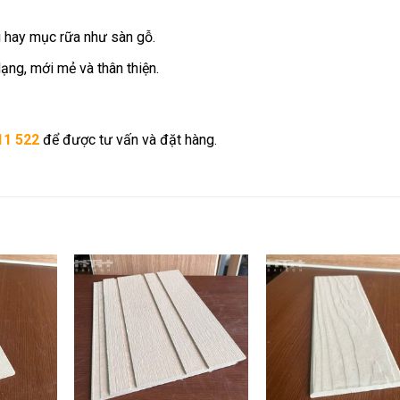
 hay mục rữa như sàn gỗ.
ng, mới mẻ và thân thiện.
11 522
để được tư vấn và đặt hàng.