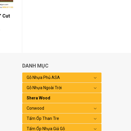
″ Cut
h
DANH MỤC
Gỗ Nhựa Phủ ASA
Gỗ Nhựa Ngoài Trời
Shera Wood
Conwood
Tấm Ốp Than Tre
Tấm Ốp Nhựa Giả Gỗ