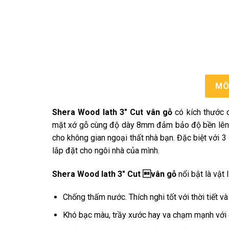
MÔ
Shera Wood lath 3″ Cut vân gỗ
có kích thước c
mặt xớ gỗ cùng độ dày 8mm đảm bảo độ bền lên 
cho không gian ngoại thất nhà bạn. Đặc biệt với 3
lắp đặt cho ngôi nhà của mình.
Shera Wood lath 3″ Cut vân gỗ
nổi bật là vật 
Chống thấm nước. Thích nghi tốt với thời tiết và
Khó bạc màu, trầy xước hay va chạm mạnh với các