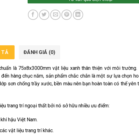
 TẢ
ĐÁNH GIÁ (0)
huẩn là 75x8x3000mm vật liệu xanh thân thiện với môi trường.
đến hàng chục năm, sản phẩm chắc chắn là một sự lựa chọn ho
 lớp sơn chống trầy xước, bền màu nên bạn hoàn toàn có thể yên 
liệu trang trí ngoại thất bởi nó sở hữu nhiều ưu điểm:
 khí hậu Việt Nam.
 vật liệu trang trí khác.