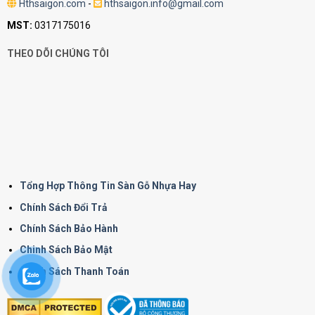
Hthsaigon.com
-
hthsaigon.info@gmail.com
MST:
0317175016
THEO DÕI CHÚNG TÔI
Tổng Hợp Thông Tin Sàn Gỗ Nhựa Hay
Chính Sách Đổi Trả
Chính Sách Bảo Hành
Chinh Sách Bảo Mật
Chính Sách Thanh Toán