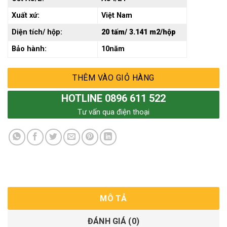
Xuất xứ:
Việt Nam
Diện tích/ hộp:
20 tấm/ 3.141 m2/hộp
Bảo hành:
10năm
THÊM VÀO GIỎ HÀNG
HOTLINE 0896 611 522
Tư vấn qua điện thoại
MÔ TẢ
ĐÁNH GIÁ (0)