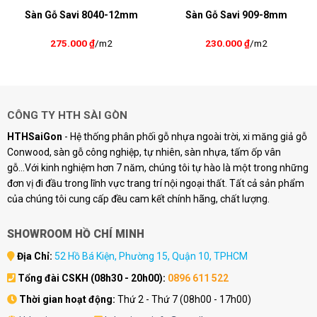
Sàn Gỗ Savi 8040-12mm
Sàn Gỗ Savi 909-8mm
275.000
₫
/m2
230.000
₫
/m2
CÔNG TY HTH SÀI GÒN
HTHSaiGon
- Hệ thống phân phối gỗ nhựa ngoài trời, xi măng giả gỗ
Conwood, sàn gỗ công nghiệp, tự nhiên, sàn nhựa, tấm ốp vân
gỗ...Với kinh nghiệm hơn 7 năm, chúng tôi tự hào là một trong những
đơn vị đi đầu trong lĩnh vực trang trí nội ngoại thất. Tất cả sản phẩm
của chúng tôi cung cấp đều cam kết chính hãng, chất lượng.
SHOWROOM HỒ CHÍ MINH
Địa Chỉ:
52 Hồ Bá Kiện, Phường 15, Quận 10, TPHCM
Tổng đài CSKH (08h30 - 20h00):
0896 611 522
Thời gian hoạt động:
Thứ 2 - Thứ 7 (08h00 - 17h00)