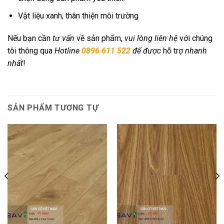
Vật liệu xanh, thân thiện môi trường
Nếu bạn cần
tư vấn
về sản phẩm,
vui lòng liên hệ
với chúng
tôi thông qua
Hotline
0896 611 522
để được
hỗ trợ
nhanh
nhất
!
SẢN PHẨM TƯƠNG TỰ