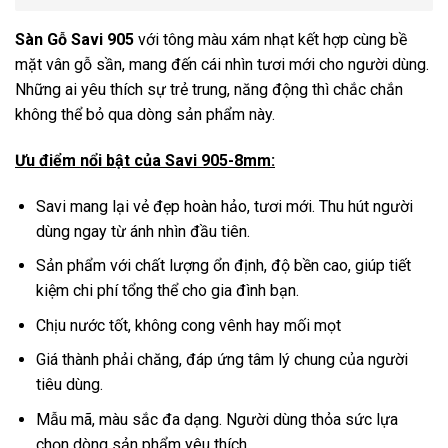
Sàn Gỗ Savi 905
với tông màu xám nhạt kết hợp cùng bề
mặt vân gỗ sần, mang đến cái nhìn tươi mới cho người dùng.
Những ai yêu thích sự trẻ trung, năng động thì chắc chắn
không thể bỏ qua dòng sản phẩm này.
Ưu điểm nổi bật của Savi 905-8mm:
Savi mang lại vẻ đẹp hoàn hảo, tươi mới. Thu hút người
dùng ngay từ ánh nhìn đầu tiên.
Sản phẩm với chất lượng ổn định, độ bền cao, giúp tiết
kiệm chi phí tổng thể cho gia đình bạn.
Chịu nước tốt, không cong vênh hay mối mọt
Giá thành phải chăng, đáp ứng tâm lý chung của người
tiêu dùng.
Mẫu mã, màu sắc đa dạng. Người dùng thỏa sức lựa
chọn dòng sản phẩm yêu thích.