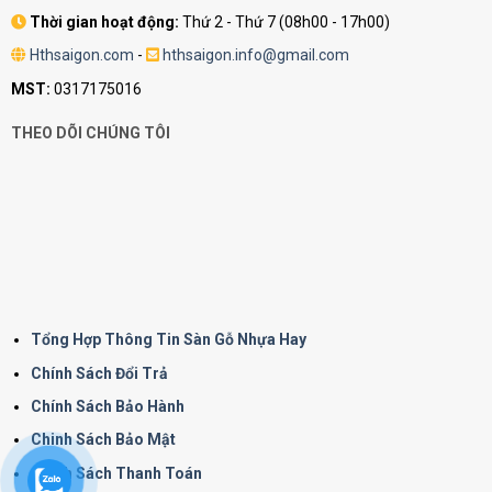
Thời gian hoạt động:
Thứ 2 - Thứ 7 (08h00 - 17h00)
Hthsaigon.com
-
hthsaigon.info@gmail.com
MST:
0317175016
THEO DÕI CHÚNG TÔI
Tổng Hợp Thông Tin Sàn Gỗ Nhựa Hay
Chính Sách Đổi Trả
Chính Sách Bảo Hành
Chinh Sách Bảo Mật
Chính Sách Thanh Toán