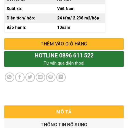
Xuất xứ:
Việt Nam
Diện tích/ hộp:
24 tấm/ 2.236 m2/hộp
Bảo hành:
10năm
THÊM VÀO GIỎ HÀNG
HOTLINE 0896 611 522
Tư vấn qua điện thoại
MÔ TẢ
THÔNG TIN BỔ SUNG