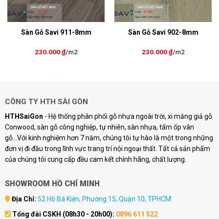
Sàn Gỗ Savi 911-8mm
Sàn Gỗ Savi 902-8mm
230.000
₫
/m2
230.000
₫
/m2
CÔNG TY HTH SÀI GÒN
HTHSaiGon
- Hệ thống phân phối gỗ nhựa ngoài trời, xi măng giả gỗ
Conwood, sàn gỗ công nghiệp, tự nhiên, sàn nhựa, tấm ốp vân
gỗ...Với kinh nghiệm hơn 7 năm, chúng tôi tự hào là một trong những
đơn vị đi đầu trong lĩnh vực trang trí nội ngoại thất. Tất cả sản phẩm
của chúng tôi cung cấp đều cam kết chính hãng, chất lượng.
SHOWROOM HỒ CHÍ MINH
Địa Chỉ:
52 Hồ Bá Kiện, Phường 15, Quận 10, TPHCM
Tổng đài CSKH (08h30 - 20h00):
0896 611 522