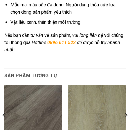
Mẫu mã, màu sắc đa dạng. Người dùng thỏa sức lựa
chọn dòng sản phẩm yêu thích.
Vật liệu xanh, thân thiện môi trường
Nếu bạn cần
tư vấn
về sản phẩm,
vui lòng liên hệ
với chúng
tôi thông qua
Hotline
0896 611 522
để được
hỗ trợ
nhanh
nhất
!
SẢN PHẨM TƯƠNG TỰ