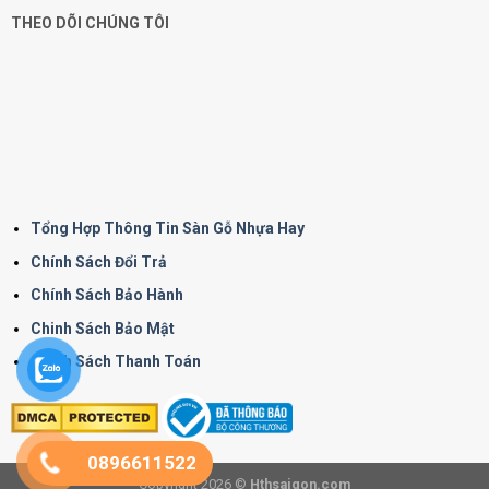
THEO DÕI CHÚNG TÔI
Tổng Hợp Thông Tin Sàn Gỗ Nhựa Hay
Chính Sách Đổi Trả
Chính Sách Bảo Hành
Chinh Sách Bảo Mật
Chính Sách Thanh Toán
0896611522
Copyright 2026 ©
Hthsaigon.com