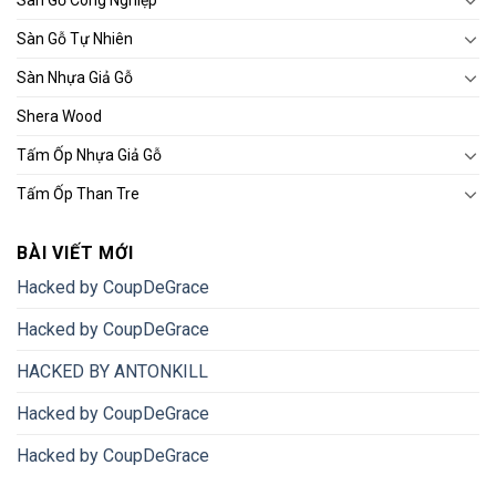
Sàn Gỗ Công Nghiệp
Sàn Gỗ Tự Nhiên
Sàn Nhựa Giả Gỗ
Shera Wood
Tấm Ốp Nhựa Giả Gỗ
Tấm Ốp Than Tre
BÀI VIẾT MỚI
Hacked by CoupDeGrace
Hacked by CoupDeGrace
HACKED BY ANTONKILL
Hacked by CoupDeGrace
Hacked by CoupDeGrace