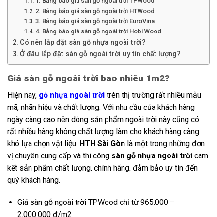
1. Bảng báo giá sàn gỗ ngoài trời TPWood
2. Bảng báo giá sàn gỗ ngoài trời HTWood
3. Bảng báo giá sàn gỗ ngoài trời EuroVina
4. Bảng báo giá sàn gỗ ngoài trời Hobi Wood
Có nên lắp đặt sàn gỗ nhựa ngoài trời?
Ở đâu lắp đặt sàn gỗ ngoài trời uy tín chất lượng?
Giá sàn gỗ ngoài trời bao nhiêu 1m2?
Hiện nay,
gỗ nhựa ngoài trời
trên thị trường rất nhiều mẫu
mã, nhãn hiệu và chất lượng. Với nhu cầu của khách hàng
ngày càng cao nên dòng sản phẩm ngoài trời này cũng có
rất nhiều hàng không chất lượng làm cho khách hàng càng
khó lựa chọn vật liệu.
HTH Sài Gòn
là một trong những đơn
vị chuyên cung cấp và thi công
sàn gỗ nhựa ngoài trời
cam
kết sản phẩm chất lượng, chính hãng, đảm bảo uy tín đến
quý khách hàng.
Giá sàn gỗ ngoài trời TPWood chỉ từ 965.000 –
2.000.000 đ/m2