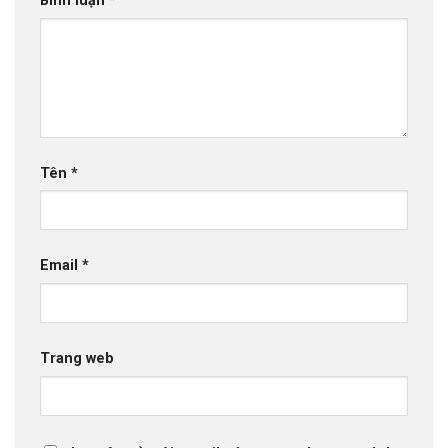
Bình luận
*
Tên
*
Email
*
Trang web