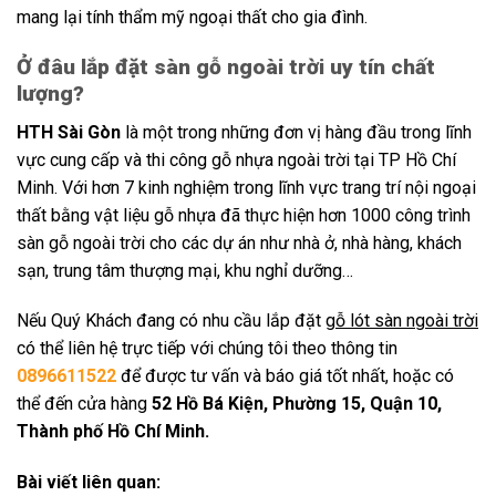
mang lại tính thẩm mỹ ngoại thất cho gia đình.
Ở đâu lắp đặt sàn gỗ ngoài trời uy tín chất
lượng?
HTH Sài Gòn
là một trong những đơn vị hàng đầu trong lĩnh
vực cung cấp và thi công gỗ nhựa ngoài trời tại TP Hồ Chí
Minh. Với hơn 7 kinh nghiệm trong lĩnh vực trang trí nội ngoại
thất bằng vật liệu gỗ nhựa đã thực hiện hơn 1000 công trình
sàn gỗ ngoài trời cho các dự án như nhà ở, nhà hàng, khách
sạn, trung tâm thượng mại, khu nghỉ dưỡng…
Nếu Quý Khách đang có nhu cầu lắp đặt
gỗ lót sàn ngoài trời
có thể liên hệ trực tiếp với chúng tôi theo thông tin
0896611522
để được tư vấn và báo giá tốt nhất, hoặc có
thể đến cửa hàng
52 Hồ Bá Kiện, Phường 15, Quận 10,
Thành phố Hồ Chí Minh.
Bài viết liên quan: