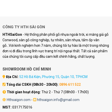
CÔNG TY HTH SÀI GÒN
HTHSaiGon
- Hệ thống phân phối gỗ nhựa ngoài trời, xi măng giả gỗ
Conwood, sàn gỗ công nghiệp, tự nhiên, sàn nhựa, tấm ốp vân
gỗ...Với kinh nghiệm hơn 7 năm, chúng tôi tự hào là một trong những
đơn vị đi đầu trong lĩnh vực trang trí nội ngoại thất. Tất cả sản phẩm
của chúng tôi cung cấp đều cam kết chính hãng, chất lượng.
SHOWROOM HỒ CHÍ MINH
Địa Chỉ:
52 Hồ Bá Kiện, Phường 15, Quận 10, TPHCM
Tổng đài CSKH (08h30 - 20h00):
0896 611 522
Thời gian hoạt động:
Thứ 2 - Thứ 7 (08h00 - 17h00)
Hthsaigon.com
-
hthsaigon.info@gmail.com
MST:
0317175016