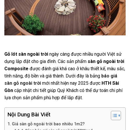
Gỗ lót sàn ngoài trời
ngày càng được nhiều người Việt sử
dụng lắp đặt cho gia đình. Các sản phẩm
sàn gỗ ngoài trời
Composite
được đánh giá khá cao ở khâu thiết kế, màu sắc,
tính năng, độ bền và giá thành. Dưới đây là bảng
báo giá
sàn gỗ ngoài trời
mới nhất hiện nay 2025 được
HTH Sài
Gòn
cập nhật chi tiết giúp Quý Khách có thể dự toán chi phí
lựa chọn sản phẩm phù hợp để lắp đặt.
Nội Dung Bài Viết
Giá sàn gỗ ngoài trời bao nhiêu 1m2?