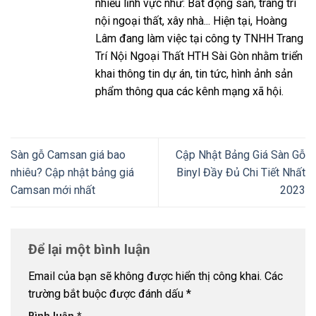
nhiều lĩnh vực như: Bất động sản, trang trí
nội ngoại thất, xây nhà... Hiện tại, Hoàng
Lâm đang làm việc tại công ty TNHH Trang
Trí Nội Ngoại Thất HTH Sài Gòn nhằm triển
khai thông tin dự án, tin tức, hình ảnh sản
phẩm thông qua các kênh mạng xã hội.
Sàn gỗ Camsan giá bao
Cập Nhật Bảng Giá Sàn Gỗ
nhiêu? Cập nhật bảng giá
Binyl Đầy Đủ Chi Tiết Nhất
Camsan mới nhất
2023
Để lại một bình luận
Email của bạn sẽ không được hiển thị công khai.
Các
trường bắt buộc được đánh dấu
*