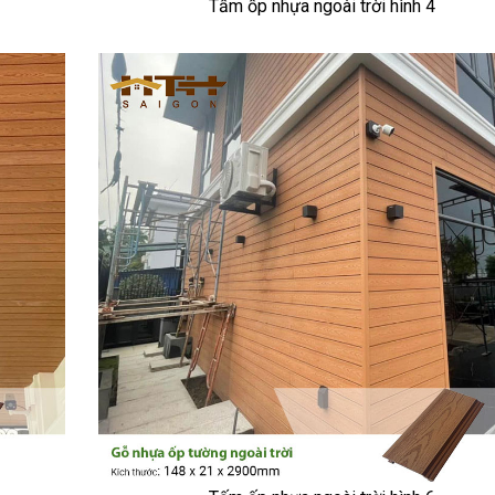
Tấm ốp nhựa ngoài trời hình 4