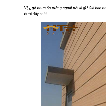
Vậy,
gỗ nhựa ốp tường ngoài trời là gì? Giá bao n
dưới đây nhé!