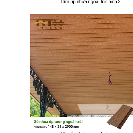
Tấm ốp nhựa ngoài trời hình 3