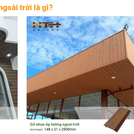
oài trời là gì?