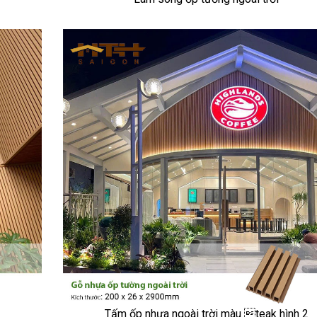
Tấm ốp nhựa ngoài trời màu teak hình 2