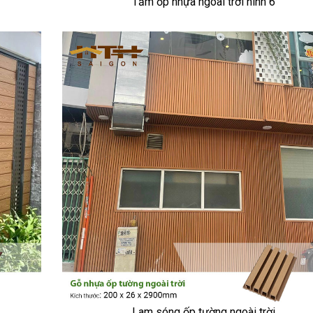
Tấm ốp nhựa ngoài trời hình 6
Lam sóng ốp tường ngoài trời