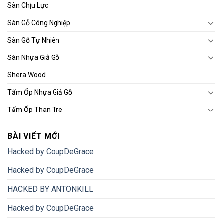
Sàn Chịu Lực
Sàn Gỗ Công Nghiệp
Sàn Gỗ Tự Nhiên
Sàn Nhựa Giả Gỗ
Shera Wood
Tấm Ốp Nhựa Giả Gỗ
Tấm Ốp Than Tre
BÀI VIẾT MỚI
Hacked by CoupDeGrace
Hacked by CoupDeGrace
HACKED BY ANTONKILL
Hacked by CoupDeGrace