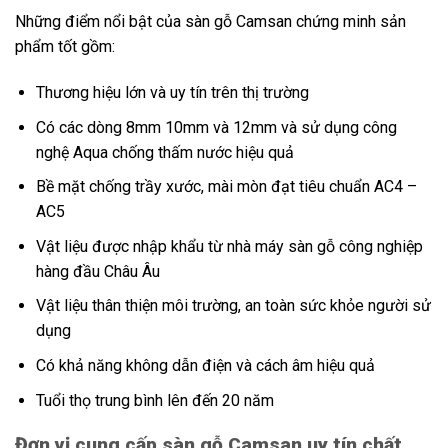
Những điểm nổi bật của sàn gỗ Camsan chứng minh sản
phẩm tốt gồm:
Thương hiệu lớn và uy tín trên thị trường
Có các dòng 8mm 10mm và 12mm và sử dụng công
nghệ Aqua chống thấm nước hiệu quả
Bề mặt chống trầy xước, mài mòn đạt tiêu chuẩn AC4 –
AC5
Vật liệu được nhập khẩu từ nhà máy sàn gỗ công nghiệp
hàng đầu Châu Âu
Vật liệu thân thiện môi trường, an toàn sức khỏe người sử
dụng
Có khả năng không dẫn điện và cách âm hiệu quả
Tuổi thọ trung bình lên đến 20 năm
Đơn vị cung cấp sàn gỗ Camsan uy tín chất