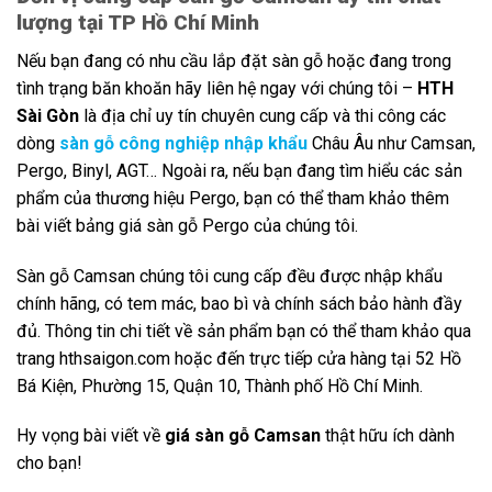
lượng tại TP Hồ Chí Minh
Nếu bạn đang có nhu cầu lắp đặt sàn gỗ hoặc đang trong
tình trạng băn khoăn hãy liên hệ ngay với chúng tôi –
HTH
Sài Gòn
là địa chỉ uy tín chuyên cung cấp và thi công các
dòng
sàn gỗ công nghiệp nhập khẩu
Châu Âu như Camsan,
Pergo, Binyl, AGT… Ngoài ra, nếu bạn đang tìm hiểu các sản
phẩm của thương hiệu Pergo, bạn có thể tham khảo thêm
bài viết bảng giá sàn gỗ Pergo của chúng tôi.
Sàn gỗ Camsan chúng tôi cung cấp đều được nhập khẩu
chính hãng, có tem mác, bao bì và chính sách bảo hành đầy
đủ. Thông tin chi tiết về sản phẩm bạn có thể tham khảo qua
trang hthsaigon.com hoặc đến trực tiếp cửa hàng tại 52 Hồ
Bá Kiện, Phường 15, Quận 10, Thành phố Hồ Chí Minh.
Hy vọng bài viết về
giá sàn gỗ Camsan
thật hữu ích dành
cho bạn!