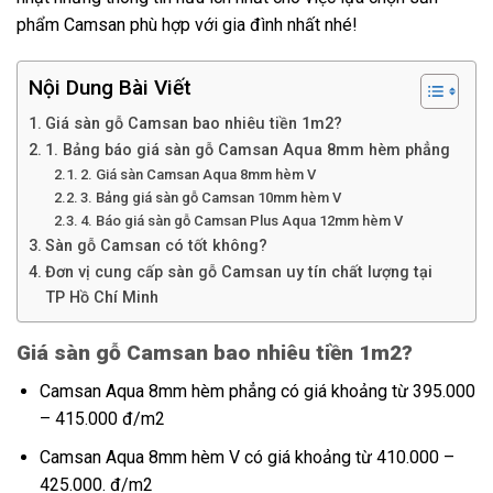
phẩm Camsan phù hợp với gia đình nhất nhé!
Nội Dung Bài Viết
Giá sàn gỗ Camsan bao nhiêu tiền 1m2?
1. Bảng báo giá sàn gỗ Camsan Aqua 8mm hèm phẳng
2. Giá sàn Camsan Aqua 8mm hèm V
3. Bảng giá sàn gỗ Camsan 10mm hèm V
4. Báo giá sàn gỗ Camsan Plus Aqua 12mm hèm V
Sàn gỗ Camsan có tốt không?
Đơn vị cung cấp sàn gỗ Camsan uy tín chất lượng tại
TP Hồ Chí Minh
Giá sàn gỗ Camsan bao nhiêu tiền 1m2?
Camsan Aqua 8mm hèm phẳng có giá khoảng từ 395.000
– 415.000 đ/m2
Camsan Aqua 8mm hèm V có giá khoảng từ 410.000 –
425.000. đ/m2