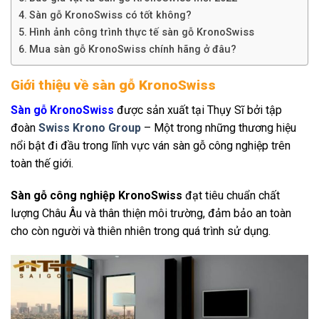
Sàn gỗ KronoSwiss có tốt không?
Hình ảnh công trình thực tế sàn gỗ KronoSwiss
Mua sàn gỗ KronoSwiss chính hãng ở đâu?
Giới thiệu về sàn gỗ KronoSwiss
Sàn gỗ KronoSwiss
được sản xuất tại Thụy Sĩ bởi tập
đoàn
Swiss Krono Group
– Một trong những thương hiệu
nổi bật đi đầu trong lĩnh vực ván sàn gỗ công nghiệp trên
toàn thế giới.
Sàn gỗ công nghiệp KronoSwiss
đạt tiêu chuẩn chất
lượng Châu Âu và thân thiện môi trường, đảm bảo an toàn
cho còn người và thiên nhiên trong quá trình sử dụng.