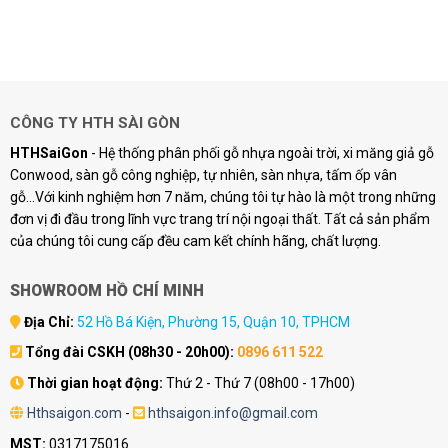
CÔNG TY HTH SÀI GÒN
HTHSaiGon
- Hệ thống phân phối gỗ nhựa ngoài trời, xi măng giả gỗ
Conwood, sàn gỗ công nghiệp, tự nhiên, sàn nhựa, tấm ốp vân
gỗ...Với kinh nghiệm hơn 7 năm, chúng tôi tự hào là một trong những
đơn vị đi đầu trong lĩnh vực trang trí nội ngoại thất. Tất cả sản phẩm
của chúng tôi cung cấp đều cam kết chính hãng, chất lượng.
SHOWROOM HỒ CHÍ MINH
Địa Chỉ:
52 Hồ Bá Kiện, Phường 15, Quận 10, TPHCM
Tổng đài CSKH (08h30 - 20h00):
0896 611 522
Thời gian hoạt động:
Thứ 2 - Thứ 7 (08h00 - 17h00)
Hthsaigon.com
-
hthsaigon.info@gmail.com
MST:
0317175016