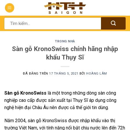
Chuyển
đến
nội
Tìm
dung
kiếm:
TRONG NHÀ
Sàn gỗ KronoSwiss chính hãng nhập
khẩu Thụy Sĩ
ĐÃ ĐĂNG TRÊN
17 THÁNG 5, 2021
BỞI
HOÀNG LÂM
Sàn gỗ KronoSwiss
là một trong những dòng sàn công
nghiệp cao cấp được sản xuất tại Thụy Sĩ áp dụng công
nghệ hiện đại Châu Âu nên được cả thế giới tin dùng.
Năm 2004, sàn gỗ KronoSwiss được nhập khẩu vào thị
trường Việt Nam, với tính năng nổi bật chịu nước lên đến 72h