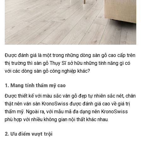
Được đánh giá là một trong những dòng sàn gỗ cao cấp trên
thị trường thì sàn gỗ Thụy Sĩ sở hữu những tính năng gì có
với các dòng sàn gỗ công nghiệp khác?
1. Mang tính thẩm mỹ cao
Được thiết kế với màu sắc vân gỗ đẹp tự nhiên sắc nét, chân
thật nên ván sàn KronoSwiss được đánh giá cao về giá trị
thẩm mỹ. Ngoài ra, với mẫu mã đa dạng nên KronoSwiss
phù hợp với nhiều không gian nội thất khác nhau.
2. Ưu điểm vượt trội