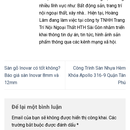
nhiều lĩnh vực như: Bất động sản, trang trí
nội ngoại thất, xây nhà... Hiện tại, Hoàng
Lâm đang làm việc tại công ty TNHH Trang
Trí Nội Ngoại Thất HTH Sài Gòn nhằm triển
khai thông tin dự án, tin tức, hình ảnh sản
phẩm thông qua các kênh mạng xã hội.
Sàn gỗ Inovar có tốt không?
Công Trình Sàn Nhựa Hèm
Báo giá sàn Inovar 8mm và
Khóa Apollo 316-9 Quận Tân
12mm
Phú
Để lại một bình luận
Email của bạn sẽ không được hiển thị công khai.
Các
trường bắt buộc được đánh dấu
*