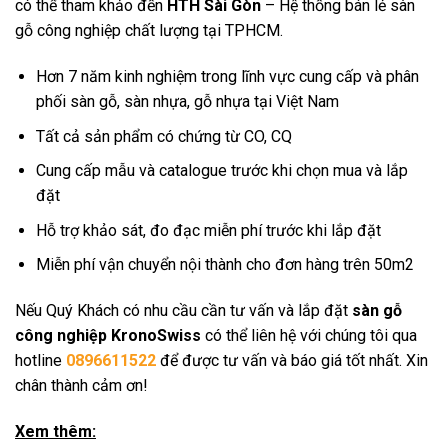
có thể tham khảo đến
HTH Sài Gòn
– Hệ thống bán lẻ sàn
gỗ công nghiệp chất lượng tại TPHCM.
Hơn 7 năm kinh nghiệm trong lĩnh vực cung cấp và phân
phối sàn gỗ, sàn nhựa, gỗ nhựa tại Việt Nam
Tất cả sản phẩm có chứng từ CO, CQ
Cung cấp mẫu và catalogue trước khi chọn mua và lắp
đặt
Hỗ trợ khảo sát, đo đạc miễn phí trước khi lắp đặt
Miễn phí vận chuyển nội thành cho đơn hàng trên 50m2
Nếu Quý Khách có nhu cầu cần tư vấn và lắp đặt
sàn gỗ
công nghiệp KronoSwiss
có thể liên hệ với chúng tôi qua
hotline
0896611522
để được tư vấn và báo giá tốt nhất. Xin
chân thành cảm ơn!
Xem thêm: