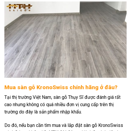
Mua sàn gỗ KronoSwiss chính hãng ở đâu?
Tại thị trường Việt Nam, sàn gỗ Thụy Sĩ được đánh giá rất
cao nhưng không có quá nhiều đơn vị cung cấp trên thị
trường do đây là sản phẩm nhập khẩu.
Do đó, nếu bạn cần tìm mua và lắp đặt sàn gỗ KronoSwiss