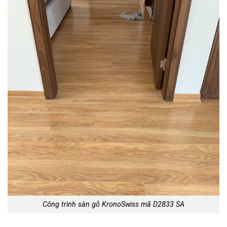
Công trình sàn gỗ KronoSwiss mã D2833 SA