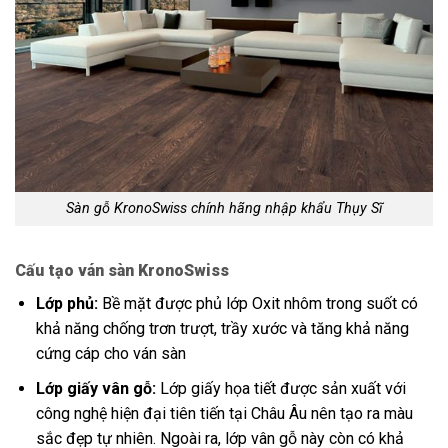
Sàn gỗ KronoSwiss chính hãng nhập khẩu Thụy Sĩ
Cấu tạo ván sàn KronoSwiss
Lớp phủ:
Bề mặt được phủ lớp Oxit nhôm trong suốt có
khả năng chống trơn trượt, trầy xước và tăng khả năng
cứng cáp cho ván sàn
Lớp giấy vân gỗ:
Lớp giấy họa tiết được sản xuất với
công nghệ hiện đại tiên tiến tại Châu Âu nên tạo ra màu
sắc đẹp tự nhiên. Ngoài ra, lớp vân gỗ này còn có khả