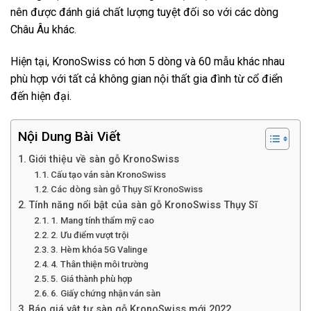
nên được đánh giá chất lượng tuyệt đối so với các dòng
Châu Âu khác.
Hiện tại, KronoSwiss có hơn 5 dòng và 60 mẫu khác nhau
phù hợp với tất cả không gian nội thất gia đình từ cổ điển
đến hiện đại.
Nội Dung Bài Viết
Giới thiệu về sàn gỗ KronoSwiss
Cấu tạo ván sàn KronoSwiss
Các dòng sàn gỗ Thụy Sĩ KronoSwiss
Tính năng nổi bật của sàn gỗ KronoSwiss Thụy Sĩ
1. Mang tính thẩm mỹ cao
2. Ưu điểm vượt trội
3. Hèm khóa 5G Valinge
4. Thân thiện môi trường
5. Giá thành phù hợp
6. Giấy chứng nhận ván sàn
Báo giá vật tư sàn gỗ KronoSwiss mới 2022