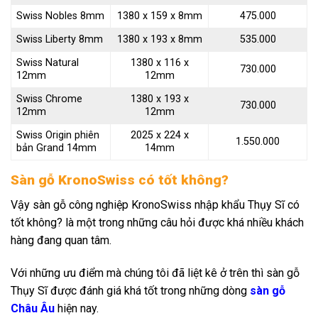
Swiss Nobles 8mm
1380 x 159 x 8mm
475.000
Swiss Liberty 8mm
1380 x 193 x 8mm
535.000
Swiss Natural
1380 x 116 x
730.000
12mm
12mm
Swiss Chrome
1380 x 193 x
730.000
12mm
12mm
Swiss Origin phiên
2025 x 224 x
1.550.000
bản Grand 14mm
14mm
Sàn gỗ KronoSwiss có tốt không?
Vậy sàn gỗ công nghiệp KronoSwiss nhập khẩu Thụy Sĩ có
tốt không? là một trong những câu hỏi được khá nhiều khách
hàng đang quan tâm.
Với những ưu điểm mà chúng tôi đã liệt kê ở trên thì sàn gỗ
Thụy Sĩ được đánh giá khá tốt trong những dòng
sàn gỗ
Châu Âu
hiện nay.