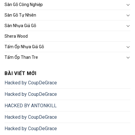
Sàn Gỗ Công Nghiệp
Sàn Gỗ Tự Nhiên
Sàn Nhựa Giả Gỗ
Shera Wood
Tấm Ốp Nhựa Giả Gỗ
Tấm Ốp Than Tre
BÀI VIẾT MỚI
Hacked by CoupDeGrace
Hacked by CoupDeGrace
HACKED BY ANTONKILL
Hacked by CoupDeGrace
Hacked by CoupDeGrace