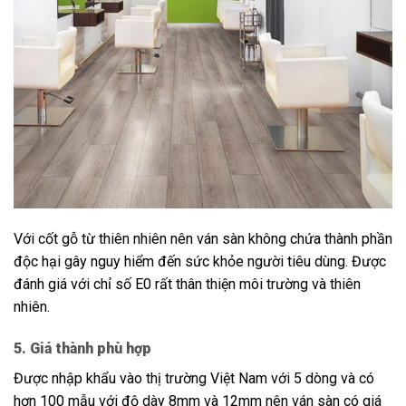
Với cốt gỗ từ thiên nhiên nên ván sàn không chứa thành phần
độc hại gây nguy hiểm đến sức khỏe người tiêu dùng. Được
đánh giá với chỉ số E0 rất thân thiện môi trường và thiên
nhiên.
5. Giá thành phù hợp
Được nhập khẩu vào thị trường Việt Nam với 5 dòng và có
hơn 100 mẫu với độ dày 8mm và 12mm nên ván sàn có giá