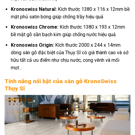
Kronoswiss Natural:
Kích thước 1380 x 116 x 12mm bề
mặt phủ satin bóng giúp chống trầy hiệu quả
Kronoswiss Chrome:
Kích thước 1380 x 193 x 12mm
bề mặt gỗ sần bạch kim giúp chống nước hiệu quả
Kronoswiss Origin:
Kích thước 2000 x 244 x 14mm
dòng sàn gỗ đặc biệt của Thụy Sĩ có giá thành cao và sở
hữu tất cả ưu điểm như chịu nước, cong vênh và mối
mọt…
Tính năng nổi bật của sàn gỗ KronoSwiss
Thụy Sĩ