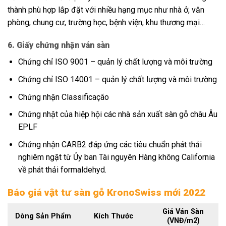
thành phù hợp lắp đặt với nhiều hạng mục như nhà ở, văn
phòng, chung cư, trường học, bệnh viện, khu thương mại…
6. Giấy chứng nhận ván sàn
Chứng chỉ ISO 9001 – quản lý chất lượng và môi trường
Chứng chỉ ISO 14001 – quản lý chất lượng và môi trường
Chứng nhận Classificação
Chứng nhật của hiệp hội các nhà sản xuất sàn gỗ châu Âu
EPLF
Chứng nhận CARB2 đáp ứng các tiêu chuẩn phát thải
nghiêm ngặt từ Ủy ban Tài nguyên Hàng không California
về phát thải formaldehyd.
Báo giá vật tư sàn gỗ KronoSwiss mới 2022
Giá Ván Sàn
Dòng Sản Phẩm
Kích Thước
(VNĐ/m2)