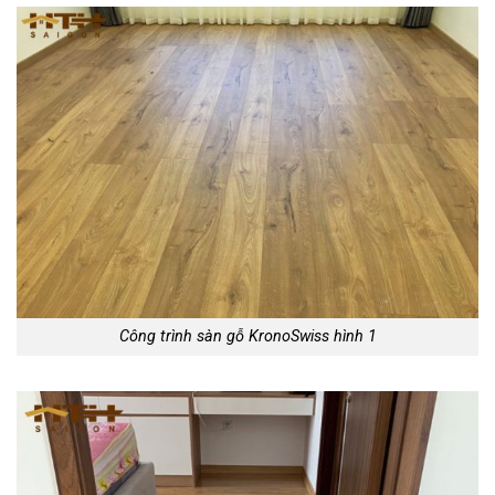
Công trình sàn gỗ KronoSwiss hình 1