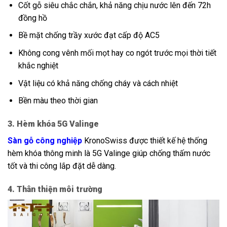
Cốt gỗ siêu chắc chắn, khả năng chịu nước lên đến 72h
đồng hồ
Bề mặt chống trầy xước đạt cấp độ AC5
Không cong vênh mối mọt hay co ngót trước mọi thời tiết
khắc nghiệt
Vật liệu có khả năng chống cháy và cách nhiệt
Bền màu theo thời gian
3. Hèm khóa 5G Valinge
Sàn gỗ công nghiệp
KronoSwiss được thiết kế hệ thống
hèm khóa thông minh là 5G Valinge giúp chống thấm nước
tốt và thi công lắp đặt dễ dàng.
4. Thân thiện môi trường