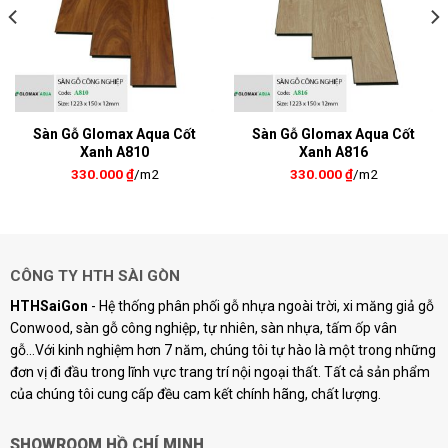
Sàn Gỗ Glomax Aqua Cốt
Sàn Gỗ Glomax Aqua Cốt
Xanh A810
Xanh A816
330.000
₫
/m2
330.000
₫
/m2
CÔNG TY HTH SÀI GÒN
HTHSaiGon
- Hệ thống phân phối gỗ nhựa ngoài trời, xi măng giả gỗ
Conwood, sàn gỗ công nghiệp, tự nhiên, sàn nhựa, tấm ốp vân
gỗ...Với kinh nghiệm hơn 7 năm, chúng tôi tự hào là một trong những
đơn vị đi đầu trong lĩnh vực trang trí nội ngoại thất. Tất cả sản phẩm
của chúng tôi cung cấp đều cam kết chính hãng, chất lượng.
SHOWROOM HỒ CHÍ MINH