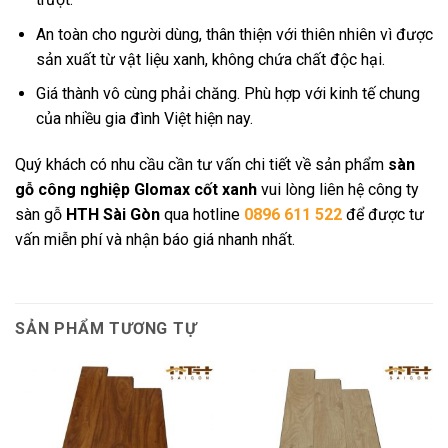
An toàn cho người dùng, thân thiện với thiên nhiên vì được
sản xuất từ vật liệu xanh, không chứa chất độc hại.
Giá thành vô cùng phải chăng. Phù hợp với kinh tế chung
của nhiều gia đình Việt hiện nay.
Quý khách có nhu cầu cần tư vấn chi tiết về sản phẩm
sàn
gỗ công nghiệp Glomax cốt xanh
vui lòng liên hệ công ty
sàn gỗ
HTH Sài Gòn
qua hotline
0896 611 522
để được tư
vấn miễn phí và nhận báo giá nhanh nhất.
SẢN PHẨM TƯƠNG TỰ