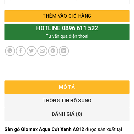
THÊM VÀO GIỎ HÀNG
HOTLINE 0896 611 522
Tư vấn qua điện thoại
MÔ TẢ
THÔNG TIN BỔ SUNG
ĐÁNH GIÁ (0)
Sàn gỗ Glomax Aqua Cốt Xanh A812
được sản xuất tại