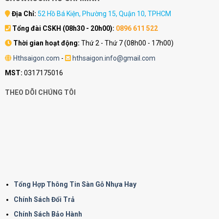
Địa Chỉ:
52 Hồ Bá Kiện, Phường 15, Quận 10, TPHCM
Tổng đài CSKH (08h30 - 20h00):
0896 611 522
Thời gian hoạt động:
Thứ 2 - Thứ 7 (08h00 - 17h00)
Hthsaigon.com
-
hthsaigon.info@gmail.com
MST:
0317175016
THEO DÕI CHÚNG TÔI
Tổng Hợp Thông Tin Sàn Gỗ Nhựa Hay
Chính Sách Đổi Trả
Chính Sách Bảo Hành