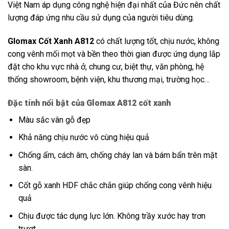
Việt Nam áp dụng công nghệ hiện đại nhất của Đức nên chất
lượng đáp ứng nhu cầu sử dụng của người tiêu dùng.
Glomax Cốt Xanh A812
có chất lượng tốt, chịu nước, không
cong vênh mối mọt và bền theo thời gian được ứng dụng lắp
đặt cho khu vực nhà ở, chung cư, biệt thự, văn phòng, hệ
thống showroom, bệnh viện, khu thương mại, trường học…
Đặc tính nổi bật của Glomax A812 cốt xanh
Màu sắc vân gỗ đẹp
Khả năng chịu nước vô cùng hiệu quả
Chống ẩm, cách âm, chống cháy lan và bám bẩn trên mặt
sàn.
Cốt gỗ xanh HDF chắc chắn giúp chống cong vênh hiệu
quả
Chịu được tác dụng lực lớn. Không trầy xước hay trơn
trượt.