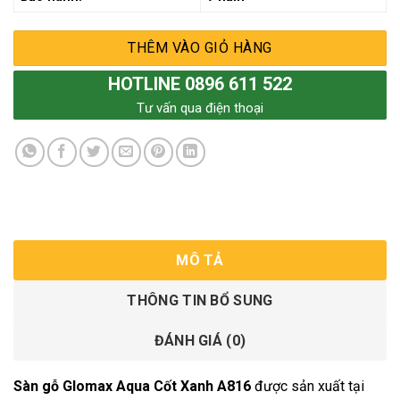
THÊM VÀO GIỎ HÀNG
HOTLINE 0896 611 522
Tư vấn qua điện thoại
MÔ TẢ
THÔNG TIN BỔ SUNG
ĐÁNH GIÁ (0)
Sàn gỗ Glomax Aqua Cốt Xanh A816
được sản xuất tại