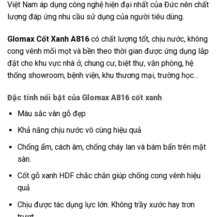
Việt Nam áp dụng công nghệ hiện đại nhất của Đức nên chất
lượng đáp ứng nhu cầu sử dụng của người tiêu dùng.
Glomax Cốt Xanh A816
có chất lượng tốt, chịu nước, không
cong vênh mối mọt và bền theo thời gian được ứng dụng lắp
đặt cho khu vực nhà ở, chung cư, biệt thự, văn phòng, hệ
thống showroom, bệnh viện, khu thương mại, trường học…
Đặc tính nổi bật của Glomax A816 cốt xanh
Màu sắc vân gỗ đẹp
Khả năng chịu nước vô cùng hiệu quả
Chống ẩm, cách âm, chống cháy lan và bám bẩn trên mặt
sàn.
Cốt gỗ xanh HDF chắc chắn giúp chống cong vênh hiệu
quả
Chịu được tác dụng lực lớn. Không trầy xước hay trơn
trượt.