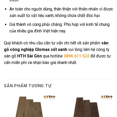
An toàn cho người dùng, thân thiện với thiên nhiên vì được
sản xuất từ vật liệu xanh, không chứa chất độc hại.
Giá thành vô cùng phải chăng. Phù hợp với kinh tế chung
của nhiều gia đình Việt hiện nay.
Quý khách có nhu cầu cần tư vấn chi tiết về sản phẩm
sàn
gỗ công nghiệp Glomax cốt xanh
vui lòng liên hệ công ty
sàn gỗ
HTH Sài Gòn
qua hotline
0896 611 522
để được tư
vấn miễn phí và nhận báo giá nhanh nhất.
SẢN PHẨM TƯƠNG TỰ