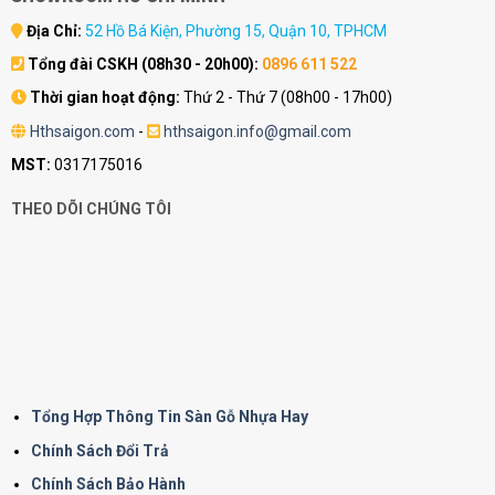
Địa Chỉ:
52 Hồ Bá Kiện, Phường 15, Quận 10, TPHCM
Tổng đài CSKH (08h30 - 20h00):
0896 611 522
Thời gian hoạt động:
Thứ 2 - Thứ 7 (08h00 - 17h00)
Hthsaigon.com
-
hthsaigon.info@gmail.com
MST:
0317175016
THEO DÕI CHÚNG TÔI
Tổng Hợp Thông Tin Sàn Gỗ Nhựa Hay
Chính Sách Đổi Trả
Chính Sách Bảo Hành