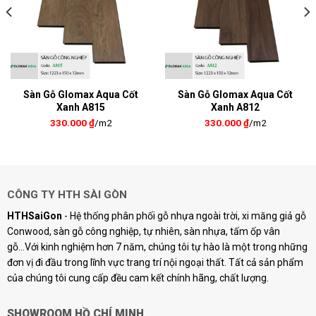
Sàn Gỗ Glomax Aqua Cốt
Sàn Gỗ Glomax Aqua Cốt
Xanh A815
Xanh A812
330.000
₫
/m2
330.000
₫
/m2
CÔNG TY HTH SÀI GÒN
HTHSaiGon
- Hệ thống phân phối gỗ nhựa ngoài trời, xi măng giả gỗ
Conwood, sàn gỗ công nghiệp, tự nhiên, sàn nhựa, tấm ốp vân
gỗ...Với kinh nghiệm hơn 7 năm, chúng tôi tự hào là một trong những
đơn vị đi đầu trong lĩnh vực trang trí nội ngoại thất. Tất cả sản phẩm
của chúng tôi cung cấp đều cam kết chính hãng, chất lượng.
SHOWROOM HỒ CHÍ MINH