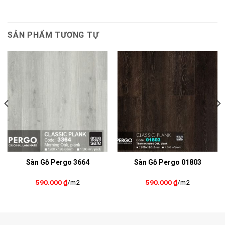
SẢN PHẨM TƯƠNG TỰ
Sàn Gỗ Pergo 3664
Sàn Gỗ Pergo 01803
590.000
₫
/m2
590.000
₫
/m2