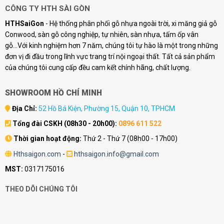
CÔNG TY HTH SÀI GÒN
HTHSaiGon
- Hệ thống phân phối gỗ nhựa ngoài trời, xi măng giả gỗ
Conwood, sàn gỗ công nghiệp, tự nhiên, sàn nhựa, tấm ốp vân
gỗ...Với kinh nghiệm hơn 7 năm, chúng tôi tự hào là một trong những
đơn vị đi đầu trong lĩnh vực trang trí nội ngoại thất. Tất cả sản phẩm
của chúng tôi cung cấp đều cam kết chính hãng, chất lượng.
SHOWROOM HỒ CHÍ MINH
Địa Chỉ:
52 Hồ Bá Kiện, Phường 15, Quận 10, TPHCM
Tổng đài CSKH (08h30 - 20h00):
0896 611 522
Thời gian hoạt động:
Thứ 2 - Thứ 7 (08h00 - 17h00)
Hthsaigon.com
-
hthsaigon.info@gmail.com
MST:
0317175016
THEO DÕI CHÚNG TÔI