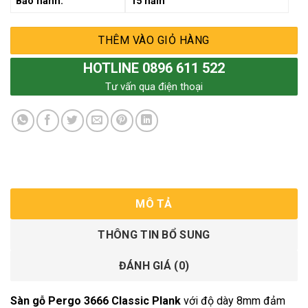
Bảo hành:
15 năm
THÊM VÀO GIỎ HÀNG
HOTLINE 0896 611 522
Tư vấn qua điện thoại
MÔ TẢ
THÔNG TIN BỔ SUNG
ĐÁNH GIÁ (0)
Sàn gỗ Pergo 3666 Classic Plank
với độ dày 8mm đảm