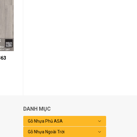
363
DANH MỤC
Gỗ Nhựa Phủ ASA
Gỗ Nhựa Ngoài Trời