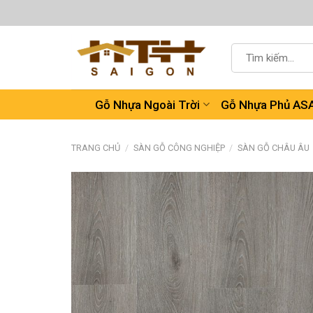
Chuyển
đến
nội
Tìm
dung
kiếm:
Gỗ Nhựa Ngoài Trời
Gỗ Nhựa Phủ AS
TRANG CHỦ
/
SÀN GỖ CÔNG NGHIỆP
/
SÀN GỖ CHÂU ÂU