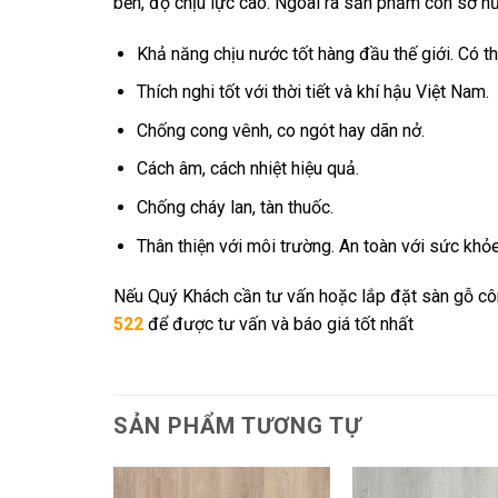
bền, độ chịu lực cao. Ngoài ra sản phẩm còn sở h
Khả năng chịu nước tốt hàng đầu thế giới. Có 
Thích nghi tốt với thời tiết và khí hậu Việt Nam.
Chống cong vênh, co ngót hay dãn nở.
Cách âm, cách nhiệt hiệu quả.
Chống cháy lan, tàn thuốc.
Thân thiện với môi trường. An toàn với sức khỏ
Nếu Quý Khách cần tư vấn hoặc lắp đặt sàn gỗ côn
522
để được tư vấn và báo giá tốt nhất
SẢN PHẨM TƯƠNG TỰ