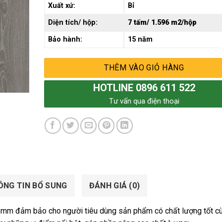
Xuất xứ:
Bỉ
Diện tích/ hộp:
7 tấm/ 1.596 m2/hộp
Bảo hành:
15 năm
THÊM VÀO GIỎ HÀNG
HOTLINE 0896 611 522
Tư vấn qua điện thoại
ÔNG TIN BỔ SUNG
ĐÁNH GIÁ (0)
8mm đảm bảo cho người tiêu dùng sản phẩm có chất lượng tốt c