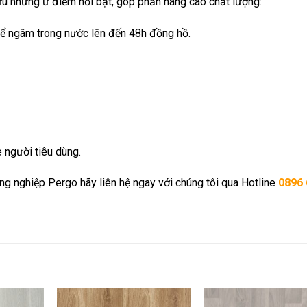
ữu những ư điểm nổi bật, góp phần nâng cao chất lượng:
thể ngâm trong nước lên đến 48h đồng hồ.
e người tiêu dùng.
g nghiệp Pergo hãy liên hệ ngay với chúng tôi qua Hotline
0896 