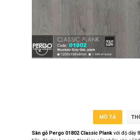
MÔ TẢ
TH
Sàn gỗ Pergo 01802 Classic Plank
với độ dày 