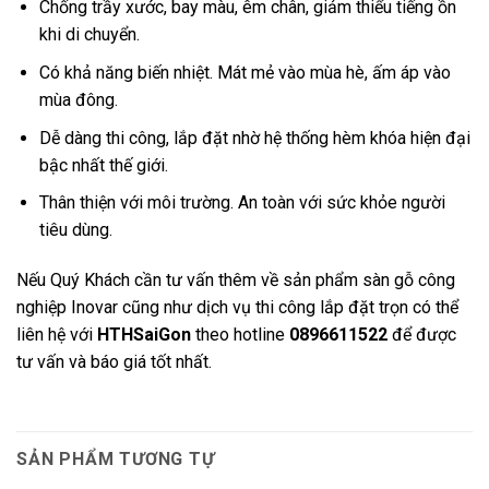
Chống trầy xước, bay màu, êm chân, giảm thiểu tiếng ồn
khi di chuyển.
Có khả năng biến nhiệt. Mát mẻ vào mùa hè, ấm áp vào
mùa đông.
Dễ dàng thi công, lắp đặt nhờ hệ thống hèm khóa hiện đại
bậc nhất thế giới.
Thân thiện với môi trường. An toàn với sức khỏe người
tiêu dùng.
Nếu Quý Khách cần tư vấn thêm về sản phẩm sàn gỗ công
nghiệp Inovar cũng như dịch vụ thi công lắp đặt trọn có thể
liên hệ với
HTHSaiGon
theo hotline
0896611522
để được
tư vấn và báo giá tốt nhất.
SẢN PHẨM TƯƠNG TỰ