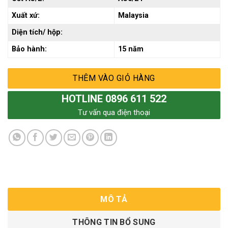
Xuất xứ:
Malaysia
Diện tích/ hộp:
Bảo hành:
15 năm
THÊM VÀO GIỎ HÀNG
HOTLINE 0896 611 522
Tư vấn qua điện thoại
MÔ TẢ
THÔNG TIN BỔ SUNG