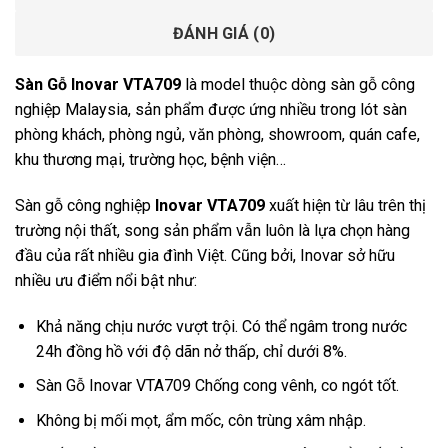
ĐÁNH GIÁ (0)
Sàn Gỗ Inovar VTA709
là model thuộc dòng sàn gỗ công
nghiệp Malaysia, sản phẩm được ứng nhiều trong lót sàn
phòng khách, phòng ngủ, văn phòng, showroom, quán cafe,
khu thương mại, trường học, bệnh viện…
Sàn gỗ công nghiệp
Inovar VTA709
xuất hiện từ lâu trên thị
trường nội thất, song sản phẩm vẫn luôn là lựa chọn hàng
đầu của rất nhiều gia đình Việt. Cũng bởi, Inovar sở hữu
nhiều ưu điểm nổi bật như:
Khả năng chịu nước vượt trội. Có thể ngâm trong nước
24h đồng hồ với độ dãn nở thấp, chỉ dưới 8%.
Sàn Gỗ Inovar VTA709 Chống cong vênh, co ngót tốt.
Không bị mối mọt, ẩm mốc, côn trùng xâm nhập.