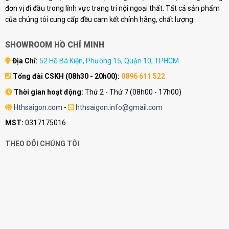
đơn vị đi đầu trong lĩnh vực trang trí nội ngoại thất. Tất cả sản phẩm
của chúng tôi cung cấp đều cam kết chính hãng, chất lượng.
SHOWROOM HỒ CHÍ MINH
Địa Chỉ:
52 Hồ Bá Kiện, Phường 15, Quận 10, TPHCM
Tổng đài CSKH (08h30 - 20h00):
0896 611 522
Thời gian hoạt động:
Thứ 2 - Thứ 7 (08h00 - 17h00)
Hthsaigon.com
-
hthsaigon.info@gmail.com
MST:
0317175016
THEO DÕI CHÚNG TÔI