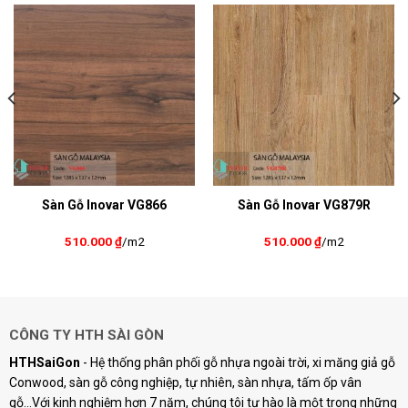
Sàn Gỗ Inovar VG866
Sàn Gỗ Inovar VG879R
510.000
₫
/m2
510.000
₫
/m2
CÔNG TY HTH SÀI GÒN
HTHSaiGon
- Hệ thống phân phối gỗ nhựa ngoài trời, xi măng giả gỗ
Conwood, sàn gỗ công nghiệp, tự nhiên, sàn nhựa, tấm ốp vân
gỗ...Với kinh nghiệm hơn 7 năm, chúng tôi tự hào là một trong những