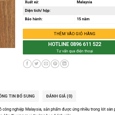
Xuất xứ:
Malaysia
Diện tích/ hộp:
Bảo hành:
15 năm
THÊM VÀO GIỎ HÀNG
HOTLINE 0896 611 522
Tư vấn qua điện thoại
ÔNG TIN BỔ SUNG
ĐÁNH GIÁ (0)
ỗ công nghiệp Malaysia, sản phẩm được ứng nhiều trong lót sàn