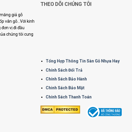
THEO DÕI CHÚNG TÔI
i măng giả gỗ
p vân gỗ...Với kinh
đơn vị đi đầu
 của chúng tôi cung
Tổng Hợp Thông Tin Sàn Gỗ Nhựa Hay
Chính Sách Đổi Trả
Chính Sách Bảo Hành
Chinh Sách Bảo Mật
Chính Sách Thanh Toán