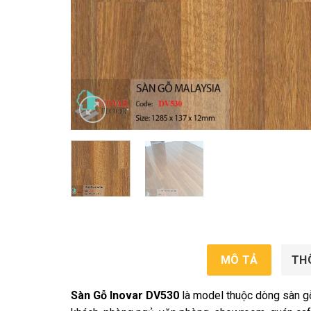
MÔ TẢ
TH
Sàn Gỗ Inovar DV530
là model thuộc dòng sàn g