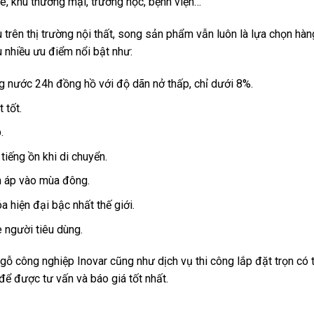
, khu thương mại, trường học, bệnh viện…
u trên thị trường nội thất, song sản phẩm vẫn luôn là lựa chọn hà
u nhiều ưu điểm nổi bật như:
ng nước 24h đồng hồ với độ dãn nở thấp, chỉ dưới 8%.
 tốt.
.
tiếng ồn khi di chuyển.
m áp vào mùa đông.
 hiện đại bậc nhất thế giới.
e người tiêu dùng.
 công nghiệp Inovar cũng như dịch vụ thi công lắp đặt trọn có 
để được tư vấn và báo giá tốt nhất.