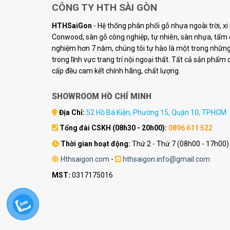
CÔNG TY HTH SÀI GÒN
HTHSaiGon
- Hệ thống phân phối gỗ nhựa ngoài trời, x
Conwood, sàn gỗ công nghiệp, tự nhiên, sàn nhựa, tấm ố
nghiệm hơn 7 năm, chúng tôi tự hào là một trong những 
trong lĩnh vực trang trí nội ngoại thất. Tất cả sản phẩm
cấp đều cam kết chính hãng, chất lượng.
SHOWROOM HỒ CHÍ MINH
Địa Chỉ:
52 Hồ Bá Kiện, Phường 15, Quận 10, TPHCM
Tổng đài CSKH (08h30 - 20h00):
0896 611 522
Thời gian hoạt động:
Thứ 2 - Thứ 7 (08h00 - 17h00)
Hthsaigon.com
-
hthsaigon.info@gmail.com
MST:
0317175016