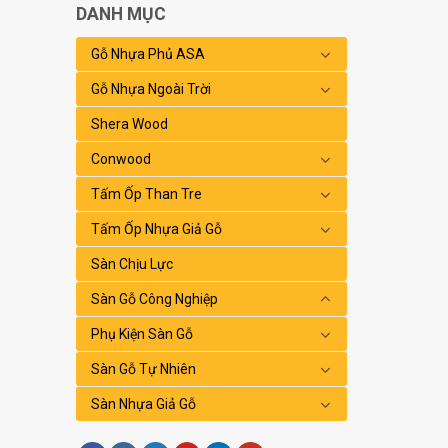
DANH MỤC
Gỗ Nhựa Phủ ASA
Gỗ Nhựa Ngoài Trời
Shera Wood
Conwood
Tấm Ốp Than Tre
Tấm Ốp Nhựa Giả Gỗ
Sàn Chịu Lực
Sàn Gỗ Công Nghiệp
Phụ Kiện Sàn Gỗ
Sàn Gỗ Tự Nhiên
Sàn Nhựa Giả Gỗ