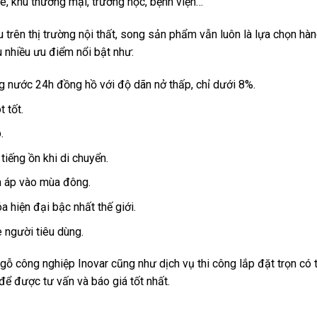
, khu thương mại, trường học, bệnh viện…
u trên thị trường nội thất, song sản phẩm vẫn luôn là lựa chọn hà
u nhiều ưu điểm nổi bật như:
ng nước 24h đồng hồ với độ dãn nở thấp, chỉ dưới 8%.
 tốt.
.
tiếng ồn khi di chuyển.
m áp vào mùa đông.
 hiện đại bậc nhất thế giới.
e người tiêu dùng.
 công nghiệp Inovar cũng như dịch vụ thi công lắp đặt trọn có 
để được tư vấn và báo giá tốt nhất.