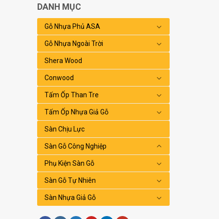
DANH MỤC
Gỗ Nhựa Phủ ASA
Gỗ Nhựa Ngoài Trời
Shera Wood
Conwood
Tấm Ốp Than Tre
Tấm Ốp Nhựa Giả Gỗ
Sàn Chịu Lực
Sàn Gỗ Công Nghiệp
Phụ Kiện Sàn Gỗ
Sàn Gỗ Tự Nhiên
Sàn Nhựa Giả Gỗ