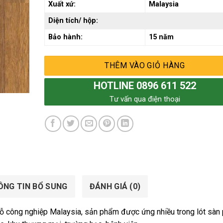
Xuất xứ:
Malaysia
Diện tích/ hộp:
Bảo hành:
15 năm
THÊM VÀO GIỎ HÀNG
HOTLINE 0896 611 522
Tư vấn qua điện thoại
ÔNG TIN BỔ SUNG
ĐÁNH GIÁ (0)
ỗ công nghiệp Malaysia, sản phẩm được ứng nhiều trong lót sàn