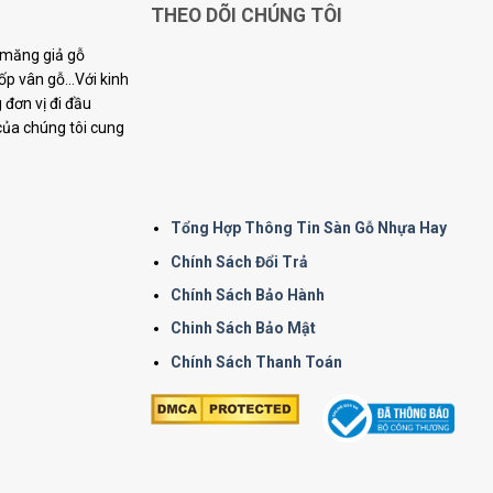
THEO DÕI CHÚNG TÔI
i măng giả gỗ
p vân gỗ...Với kinh
đơn vị đi đầu
 của chúng tôi cung
Tổng Hợp Thông Tin Sàn Gỗ Nhựa Hay
Chính Sách Đổi Trả
Chính Sách Bảo Hành
Chinh Sách Bảo Mật
Chính Sách Thanh Toán