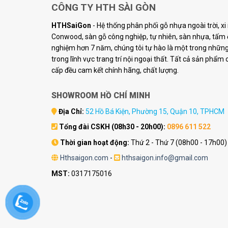
CÔNG TY HTH SÀI GÒN
HTHSaiGon
- Hệ thống phân phối gỗ nhựa ngoài trời, x
Conwood, sàn gỗ công nghiệp, tự nhiên, sàn nhựa, tấm ố
nghiệm hơn 7 năm, chúng tôi tự hào là một trong những 
trong lĩnh vực trang trí nội ngoại thất. Tất cả sản phẩm
cấp đều cam kết chính hãng, chất lượng.
SHOWROOM HỒ CHÍ MINH
Địa Chỉ:
52 Hồ Bá Kiện, Phường 15, Quận 10, TPHCM
Tổng đài CSKH (08h30 - 20h00):
0896 611 522
Thời gian hoạt động:
Thứ 2 - Thứ 7 (08h00 - 17h00)
Hthsaigon.com
-
hthsaigon.info@gmail.com
MST:
0317175016