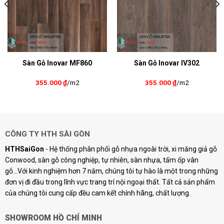
Sàn Gỗ Inovar MF860
Sàn Gỗ Inovar IV302
355.000
₫
/m2
355.000
₫
/m2
CÔNG TY HTH SÀI GÒN
HTHSaiGon
- Hệ thống phân phối gỗ nhựa ngoài trời, xi măng giả gỗ
Conwood, sàn gỗ công nghiệp, tự nhiên, sàn nhựa, tấm ốp vân
gỗ...Với kinh nghiệm hơn 7 năm, chúng tôi tự hào là một trong những
đơn vị đi đầu trong lĩnh vực trang trí nội ngoại thất. Tất cả sản phẩm
của chúng tôi cung cấp đều cam kết chính hãng, chất lượng.
SHOWROOM HỒ CHÍ MINH