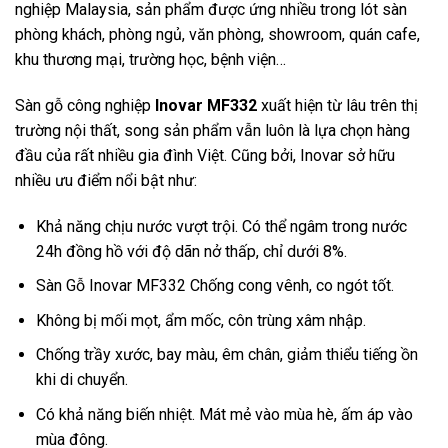
nghiệp Malaysia, sản phẩm được ứng nhiều trong lót sàn
phòng khách, phòng ngủ, văn phòng, showroom, quán cafe,
khu thương mại, trường học, bệnh viện…
Sàn gỗ công nghiệp
Inovar MF332
xuất hiện từ lâu trên thị
trường nội thất, song sản phẩm vẫn luôn là lựa chọn hàng
đầu của rất nhiều gia đình Việt. Cũng bởi, Inovar sở hữu
nhiều ưu điểm nổi bật như:
Khả năng chịu nước vượt trội. Có thể ngâm trong nước
24h đồng hồ với độ dãn nở thấp, chỉ dưới 8%.
Sàn Gỗ Inovar MF332 Chống cong vênh, co ngót tốt.
Không bị mối mọt, ẩm mốc, côn trùng xâm nhập.
Chống trầy xước, bay màu, êm chân, giảm thiểu tiếng ồn
khi di chuyển.
Có khả năng biến nhiệt. Mát mẻ vào mùa hè, ấm áp vào
mùa đông.