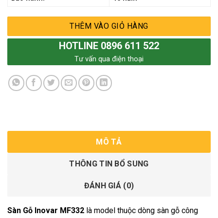
THÊM VÀO GIỎ HÀNG
HOTLINE 0896 611 522
Tư vấn qua điện thoại
MÔ TẢ
THÔNG TIN BỔ SUNG
ĐÁNH GIÁ (0)
Sàn Gỗ Inovar MF332
là model thuộc dòng sàn gỗ công