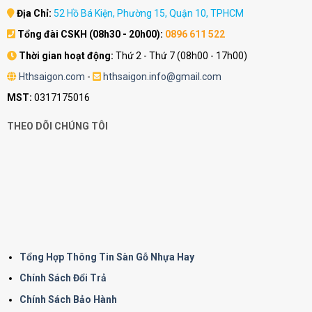
Địa Chỉ:
52 Hồ Bá Kiện, Phường 15, Quận 10, TPHCM
Tổng đài CSKH (08h30 - 20h00):
0896 611 522
Thời gian hoạt động:
Thứ 2 - Thứ 7 (08h00 - 17h00)
Hthsaigon.com
-
hthsaigon.info@gmail.com
MST:
0317175016
THEO DÕI CHÚNG TÔI
Tổng Hợp Thông Tin Sàn Gỗ Nhựa Hay
Chính Sách Đổi Trả
Chính Sách Bảo Hành