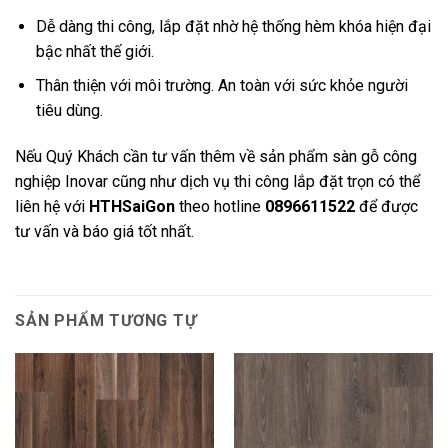
Dễ dàng thi công, lắp đặt nhờ hệ thống hèm khóa hiện đại
bậc nhất thế giới.
Thân thiện với môi trường. An toàn với sức khỏe người
tiêu dùng.
Nếu Quý Khách cần tư vấn thêm về sản phẩm sàn gỗ công
nghiệp Inovar cũng như dịch vụ thi công lắp đặt trọn có thể
liên hệ với
HTHSaiGon
theo hotline
0896611522
để được
tư vấn và báo giá tốt nhất.
SẢN PHẨM TƯƠNG TỰ