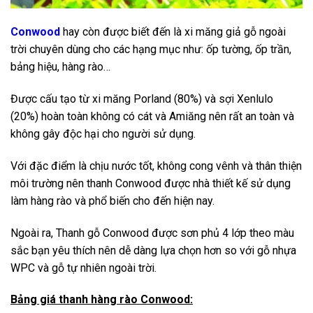
Conwood
hay còn được biết đến là xi măng giả gỗ ngoài
trời chuyên dùng cho các hạng mục như: ốp tường, ốp trần,
bảng hiệu, hàng rào…
Được cấu tạo từ xi măng Porland (80%) và sợi Xenlulo
(20%) hoàn toàn không có cát và Amiăng nên rất an toàn và
không gây độc hại cho người sử dụng.
Với đặc điểm là chịu nước tốt, không cong vênh và thân thiện
môi trường nên thanh Conwood được nhà thiết kế sử dụng
làm hàng rào và phổ biến cho đến hiện nay.
Ngoài ra, Thanh gỗ Conwood được sơn phủ 4 lớp theo màu
sắc bạn yêu thích nên dễ dàng lựa chọn hơn so với gỗ nhựa
WPC và gỗ tự nhiên ngoài trời.
Bảng giá thanh hàng rào Conwood: