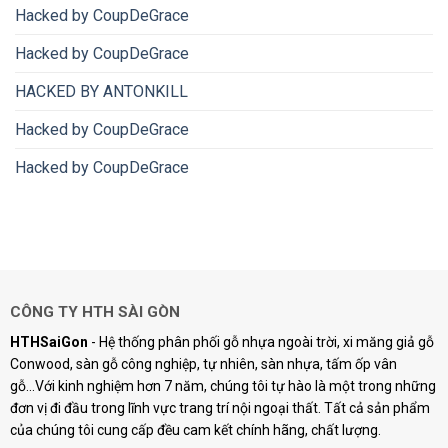
Hacked by CoupDeGrace
Hacked by CoupDeGrace
HACKED BY ANTONKILL
Hacked by CoupDeGrace
Hacked by CoupDeGrace
CÔNG TY HTH SÀI GÒN
HTHSaiGon
- Hệ thống phân phối gỗ nhựa ngoài trời, xi măng giả gỗ
Conwood, sàn gỗ công nghiệp, tự nhiên, sàn nhựa, tấm ốp vân
gỗ...Với kinh nghiệm hơn 7 năm, chúng tôi tự hào là một trong những
đơn vị đi đầu trong lĩnh vực trang trí nội ngoại thất. Tất cả sản phẩm
của chúng tôi cung cấp đều cam kết chính hãng, chất lượng.