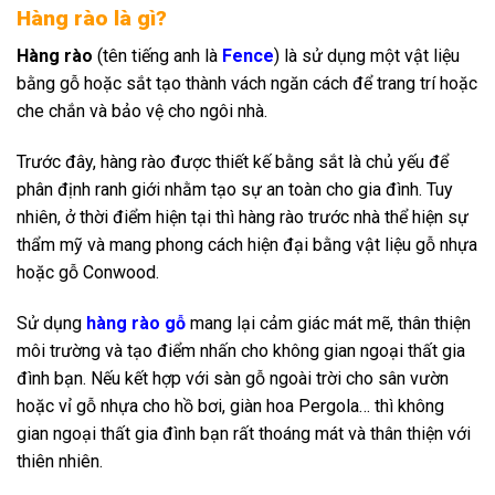
Hàng rào là gì?
Hàng rào
(tên tiếng anh là
Fence
) là sử dụng một vật liệu
bằng gỗ hoặc sắt tạo thành vách ngăn cách để trang trí hoặc
che chắn và bảo vệ cho ngôi nhà.
Trước đây, hàng rào được thiết kế bằng sắt là chủ yếu để
phân định ranh giới nhằm tạo sự an toàn cho gia đình. Tuy
nhiên, ở thời điểm hiện tại thì hàng rào trước nhà thể hiện sự
thẩm mỹ và mang phong cách hiện đại bằng vật liệu gỗ nhựa
hoặc gỗ Conwood.
Sử dụng
hàng rào gỗ
mang lại cảm giác mát mẽ, thân thiện
môi trường và tạo điểm nhấn cho không gian ngoại thất gia
đình bạn. Nếu kết hợp với sàn gỗ ngoài trời cho sân vườn
hoặc vỉ gỗ nhựa cho hồ bơi, giàn hoa Pergola… thì không
gian ngoại thất gia đình bạn rất thoáng mát và thân thiện với
thiên nhiên.