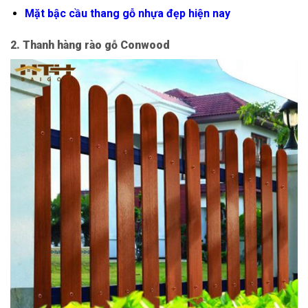
Mặt bậc cầu thang gỗ nhựa đẹp hiện nay
2. Thanh hàng rào gỗ Conwood