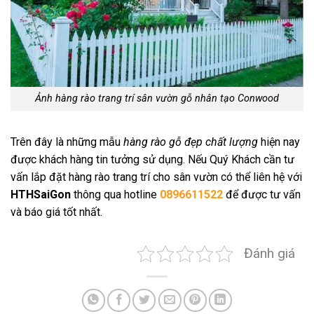
Ảnh hàng rào trang trí sân vườn gỗ nhân tạo Conwood
Trên đây là những mẫu
hàng rào gỗ đẹp chất lượng
hiện nay
được khách hàng tin tưởng sử dụng. Nếu Quý Khách cần tư
vấn lắp đặt hàng rào trang trí cho sân vườn có thể liên hệ với
HTHSaiGon
thông qua hotline
0896611522
để được tư vấn
và báo giá tốt nhất.
Đánh giá