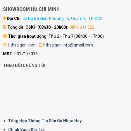
SHOWROOM HỒ CHÍ MINH
Địa Chỉ:
52 Hồ Bá Kiện, Phường 15, Quận 10, TPHCM
Tổng đài CSKH (08h30 - 20h00):
0896 611 522
Thời gian hoạt động:
Thứ 2 - Thứ 7 (08h00 - 17h00)
Hthsaigon.com
-
hthsaigon.info@gmail.com
MST:
0317175016
THEO DÕI CHÚNG TÔI
Tổng Hợp Thông Tin Sàn Gỗ Nhựa Hay
Chính Sách Đổi Trả