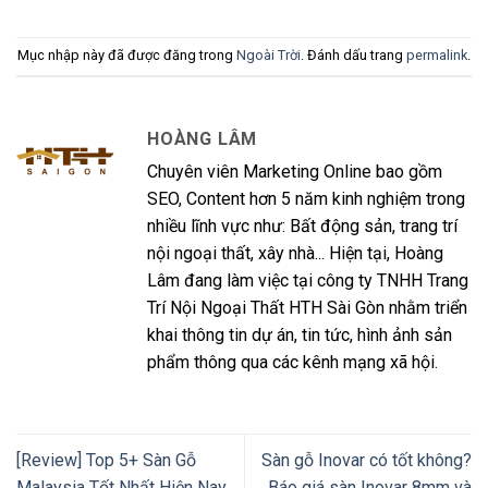
Mục nhập này đã được đăng trong
Ngoài Trời
. Đánh dấu trang
permalink
.
HOÀNG LÂM
Chuyên viên Marketing Online bao gồm
SEO, Content hơn 5 năm kinh nghiệm trong
nhiều lĩnh vực như: Bất động sản, trang trí
nội ngoại thất, xây nhà... Hiện tại, Hoàng
Lâm đang làm việc tại công ty TNHH Trang
Trí Nội Ngoại Thất HTH Sài Gòn nhằm triển
khai thông tin dự án, tin tức, hình ảnh sản
phẩm thông qua các kênh mạng xã hội.
[Review] Top 5+ Sàn Gỗ
Sàn gỗ Inovar có tốt không?
Malaysia Tốt Nhất Hiện Nay
Báo giá sàn Inovar 8mm và