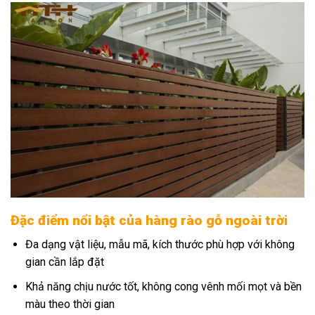
Đặc điểm nổi bật của hàng rào gỗ ngoài trời
Đa dạng vật liệu, mẫu mã, kích thước phù hợp với không
gian cần lắp đặt
Khả năng chịu nước tốt, không cong vênh mối mọt và bền
màu theo thời gian