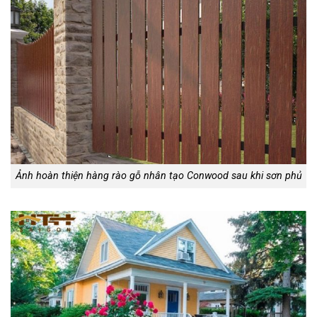
Ảnh hoàn thiện hàng rào gỗ nhân tạo Conwood sau khi sơn phủ