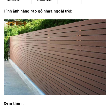
Hình ảnh hàng rào gỗ nhựa ngoài trời:
Xem thêm: