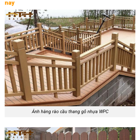
nay
Ảnh hàng rào cầu thang gỗ nhựa WPC