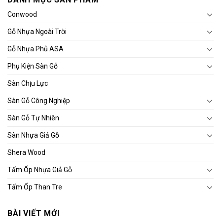
Conwood
Gỗ Nhựa Ngoài Trời
Gỗ Nhựa Phủ ASA
Phụ Kiện Sàn Gỗ
Sàn Chịu Lực
Sàn Gỗ Công Nghiệp
Sàn Gỗ Tự Nhiên
Sàn Nhựa Giả Gỗ
Shera Wood
Tấm Ốp Nhựa Giả Gỗ
Tấm Ốp Than Tre
BÀI VIẾT MỚI