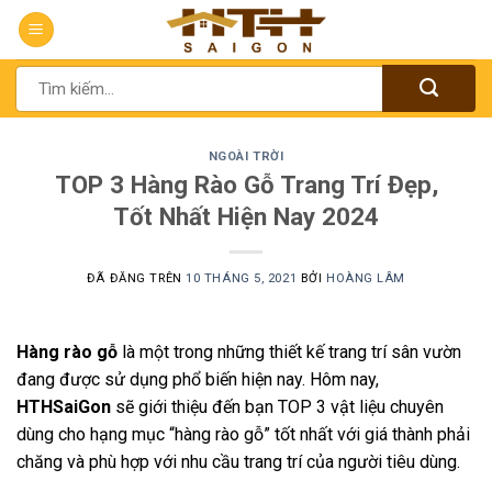
Chuyển
đến
nội
Tìm
dung
kiếm:
NGOÀI TRỜI
TOP 3 Hàng Rào Gỗ Trang Trí Đẹp,
Tốt Nhất Hiện Nay 2024
ĐÃ ĐĂNG TRÊN
10 THÁNG 5, 2021
BỞI
HOÀNG LÂM
Hàng rào gỗ
là một trong những thiết kế trang trí sân vườn
đang được sử dụng phổ biến hiện nay. Hôm nay,
HTHSaiGon
sẽ giới thiệu đến bạn TOP 3 vật liệu chuyên
dùng cho hạng mục “hàng rào gỗ” tốt nhất với giá thành phải
chăng và phù hợp với nhu cầu trang trí của người tiêu dùng.