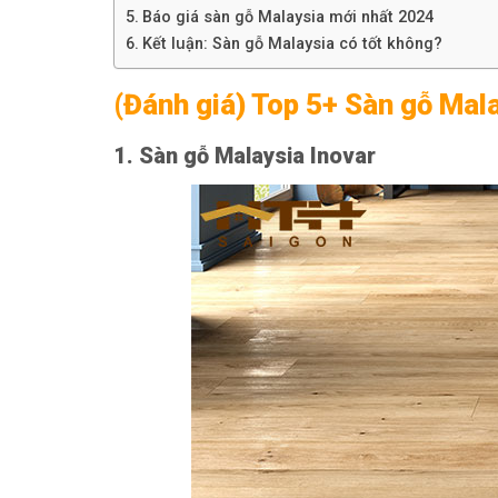
Báo giá sàn gỗ Malaysia mới nhất 2024
Kết luận: Sàn gỗ Malaysia có tốt không?
(Đánh giá) Top 5+ Sàn gỗ Mala
1. Sàn gỗ Malaysia Inovar