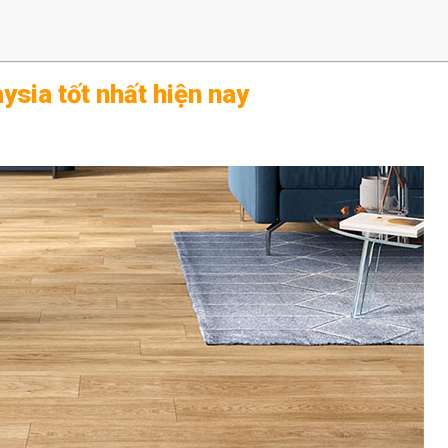
ysia tốt nhất hiện nay