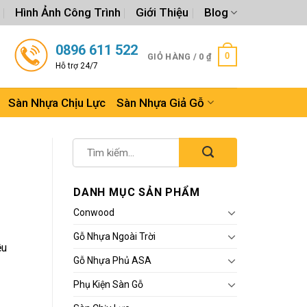
Hình Ảnh Công Trình
Giới Thiệu
Blog
0896 611 522
0
GIỎ HÀNG /
0
₫
Hỗ trợ 24/7
Sàn Nhựa Chịu Lực
Sàn Nhựa Giả Gỗ
DANH MỤC SẢN PHẨM
Conwood
Gỗ Nhựa Ngoài Trời
ều
Gỗ Nhựa Phủ ASA
Phụ Kiện Sàn Gỗ