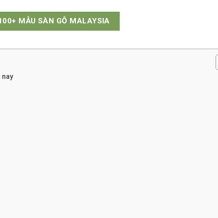
100+ MẪU SÀN GỖ MALAYSIA
 nay