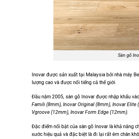
Sàn gỗ Ino
Inovar được sản xuất tại Malaysia bởi nhà máy B
lượng cao và được nổi tiếng cả thế giới.
Đầu năm 2005, sàn gỗ Inovar được nhập khẩu vào 
Famili (8mm), Inovar Original (8mm), Inovar Elite
Vgroove (12mm), Inovar Form Edge (12mm).
Đặc điểm nổi bật của sàn gỗ Inovar là khả năng ch
xước hiệu quả và đặc biệt là đi lại rất êm chân khô