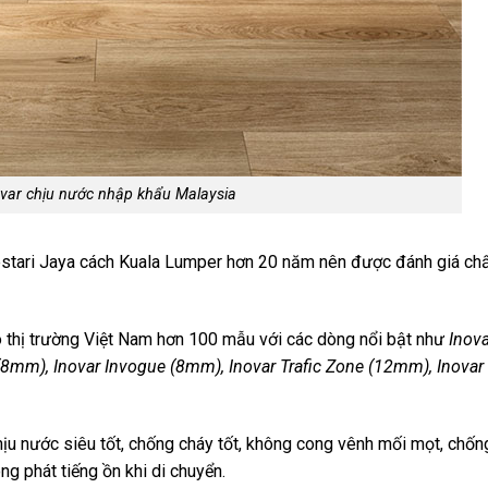
var chịu nước nhập khẩu Malaysia
estari Jaya cách Kuala Lumper hơn 20 năm nên được đánh giá ch
thị trường Việt Nam hơn 100 mẫu với các dòng nổi bật như
Inova
 (8mm), Inovar Invogue (8mm), Inovar Trafic Zone (12mm), Inovar
ịu nước siêu tốt, chống cháy tốt, không cong vênh mối mọt, chốn
ng phát tiếng ồn khi di chuyển.