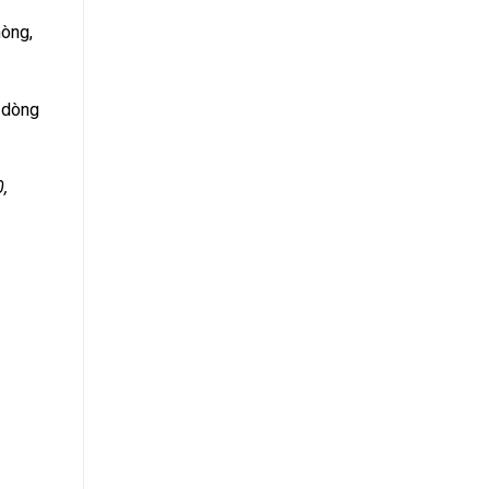
hòng,
 dòng
,