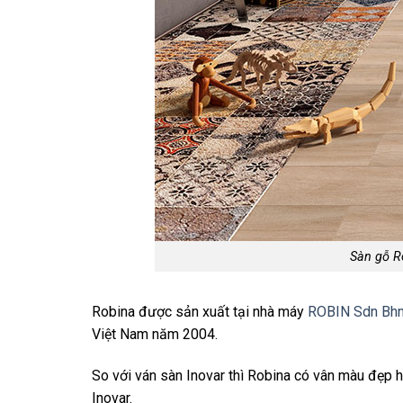
Sàn gỗ R
Robina được sản xuất tại nhà máy
ROBIN Sdn Bh
Việt Nam năm 2004.
So với ván sàn Inovar thì Robina có vân màu đẹp h
Inovar.