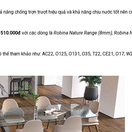
ả năng chống trợn trượt hiệu quả và khả năng chịu nước tốt nên 
 510.000đ
với các dòng là
Robina Nature Range (8mm), Robina 
 thể tham khảo như: AC22, O125, O131, O35, T22, CE21, O17, W