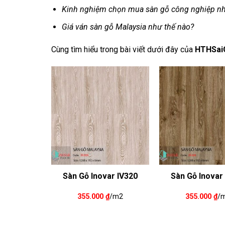
Kinh nghiệm chọn mua sàn gỗ công nghiệp nh
Giá ván sàn gỗ Malaysia như thế nào?
Cùng tìm hiểu trong bài viết dưới đây của
HTHSai
Sàn Gỗ Inovar IV320
Sàn Gỗ Inovar
355.000
₫
/m2
355.000
₫
/