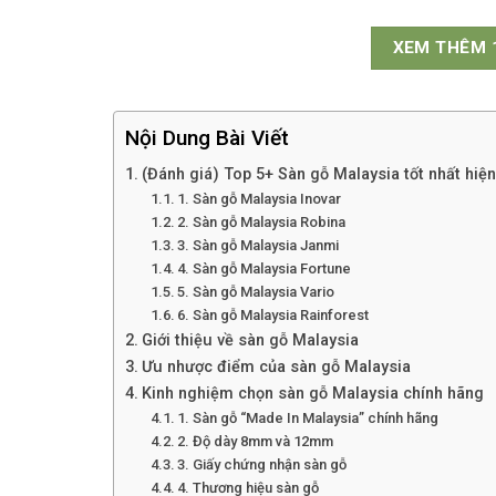
XEM THÊM 
Nội Dung Bài Viết
(Đánh giá) Top 5+ Sàn gỗ Malaysia tốt nhất hiện
1. Sàn gỗ Malaysia Inovar
2. Sàn gỗ Malaysia Robina
3. Sàn gỗ Malaysia Janmi
4. Sàn gỗ Malaysia Fortune
5. Sàn gỗ Malaysia Vario
6. Sàn gỗ Malaysia Rainforest
Giới thiệu về sàn gỗ Malaysia
Ưu nhược điểm của sàn gỗ Malaysia
Kinh nghiệm chọn sàn gỗ Malaysia chính hãng
1. Sàn gỗ “Made In Malaysia” chính hãng
2. Độ dày 8mm và 12mm
3. Giấy chứng nhận sàn gỗ
4. Thương hiệu sàn gỗ