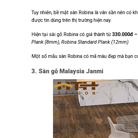
Tuy nhiên, bề mặt sàn Robina là vân sần nên có kh
được tin dùng trên thị trường hiện nay.
Hiện tại sài gỗ Robina có giá thành từ
330.000đ –
Plank (8mm), Robina Standard Plank (12mm)
Một số mẫu sàn Robina có mã màu đẹp mà bạn có
3. Sàn gỗ Malaysia Janmi