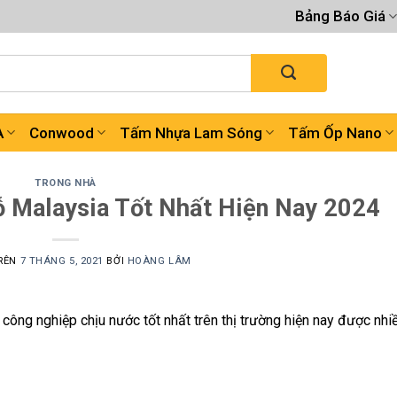
Bảng Báo Giá
A
Conwood
Tấm Nhựa Lam Sóng
Tấm Ốp Nano
TRONG NHÀ
ỗ Malaysia Tốt Nhất Hiện Nay 2024
RÊN
7 THÁNG 5, 2021
BỞI
HOÀNG LÂM
công nghiệp chịu nước tốt nhất trên thị trường hiện nay được nhi