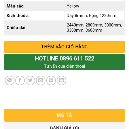
Màu sắc:
Yellow
Kích thước:
Dày 8mm x Rộng 1220mm
2440mm, 2800mm, 3000mm,
Chiều dài:
3300mm, 3600mm
THÊM VÀO GIỎ HÀNG
HOTLINE 0896 611 522
Tư vấn qua điện thoại
MÔ TẢ
ĐÁNH GIÁ (0)