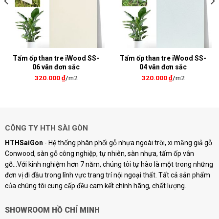
Tấm ốp than tre iWood SS-
Tấm ốp than tre iWood SS-
06 vân đơn sắc
04 vân đơn sắc
320.000
₫
/m2
320.000
₫
/m2
CÔNG TY HTH SÀI GÒN
HTHSaiGon
- Hệ thống phân phối gỗ nhựa ngoài trời, xi măng giả gỗ
Conwood, sàn gỗ công nghiệp, tự nhiên, sàn nhựa, tấm ốp vân
gỗ...Với kinh nghiệm hơn 7 năm, chúng tôi tự hào là một trong những
đơn vị đi đầu trong lĩnh vực trang trí nội ngoại thất. Tất cả sản phẩm
của chúng tôi cung cấp đều cam kết chính hãng, chất lượng.
SHOWROOM HỒ CHÍ MINH