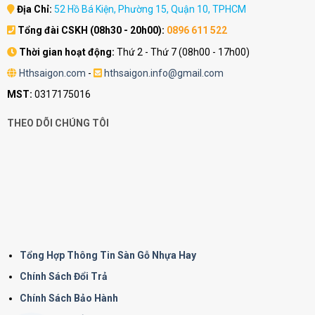
Địa Chỉ:
52 Hồ Bá Kiện, Phường 15, Quận 10, TPHCM
Tổng đài CSKH (08h30 - 20h00):
0896 611 522
Thời gian hoạt động:
Thứ 2 - Thứ 7 (08h00 - 17h00)
Hthsaigon.com
-
hthsaigon.info@gmail.com
MST:
0317175016
THEO DÕI CHÚNG TÔI
Tổng Hợp Thông Tin Sàn Gỗ Nhựa Hay
Chính Sách Đổi Trả
Chính Sách Bảo Hành