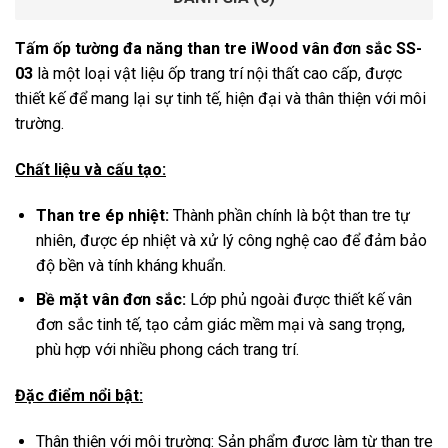
Tấm ốp tường đa năng than tre iWood vân đơn sắc SS-
03
là một loại vật liệu ốp trang trí nội thất cao cấp, được
thiết kế để mang lại sự tinh tế, hiện đại và thân thiện với môi
trường.
Chất liệu và cấu tạo:
Than tre ép nhiệt:
Thành phần chính là bột than tre tự
nhiên, được ép nhiệt và xử lý công nghệ cao để đảm bảo
độ bền và tính kháng khuẩn.
Bề mặt vân đơn sắc:
Lớp phủ ngoài được thiết kế vân
đơn sắc tinh tế, tạo cảm giác mềm mại và sang trọng,
phù hợp với nhiều phong cách trang trí.
Đặc điểm nổi bật:
Thân thiện với môi trường: Sản phẩm được làm từ than tre