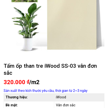
Tấm ốp than tre iWood SS-03 vân đơn
sắc
320.000
₫
/m2
Sản xuất theo kích thước yêu cầu, thời gian từ 2~3 ngày
Thương hiệu:
iWood
Bề mặt:
Vân đơn sắc