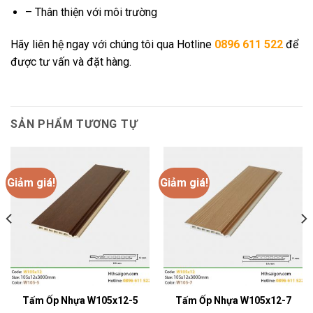
– Thân thiện với môi trường
Hãy liên hệ ngay với chúng tôi qua Hotline
0896 611 522
để
được tư vấn và đặt hàng.
SẢN PHẨM TƯƠNG TỰ
Giảm giá!
Giảm giá!
Tấm Ốp Nhựa W105x12-5
Tấm Ốp Nhựa W105x12-7