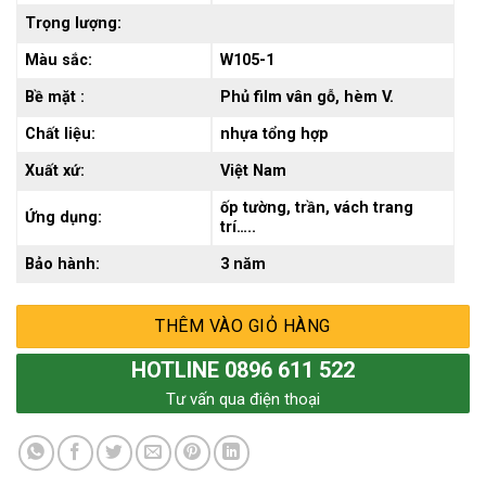
Trọng lượng:
Màu sắc:
W105-1
Bề mặt :
Phủ film vân gỗ, hèm V.
Chất liệu:
nhựa tổng hợp
Xuất xứ:
Việt Nam
ốp tường, trần, vách trang
Ứng dụng:
trí…..
Bảo hành:
3 năm
THÊM VÀO GIỎ HÀNG
HOTLINE 0896 611 522
Tư vấn qua điện thoại