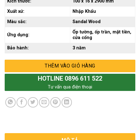
Kích thước:
100 x 16 x 2900 mm
Xuất xứ:
Nhập Khẩu
Màu sắc:
Sandal Wood
Ốp tường, ốp trần, mặt tiền,
Ứng dụng:
cửa cổng
Bảo hành:
3 năm
THÊM VÀO GIỎ HÀNG
HOTLINE 0896 611 522
Tư vấn qua điện thoại