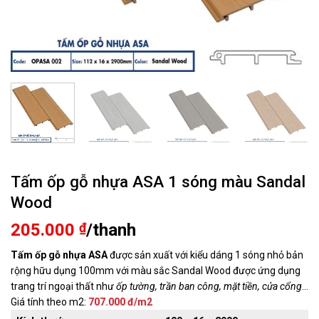
Tấm ốp gỗ nhựa ASA 1 sóng màu Sandal
Wood
205.000
₫
/thanh
Tấm ốp gỗ nhựa ASA
được sản xuất với kiểu dáng 1 sóng nhỏ bản
rộng hữu dụng 100mm với màu sắc Sandal Wood được ứng dụng
trang trí ngoại thất như
ốp tường, trần ban công, mặt tiền, cửa cổng
…
Giá tính theo m2:
707.000 đ/m2