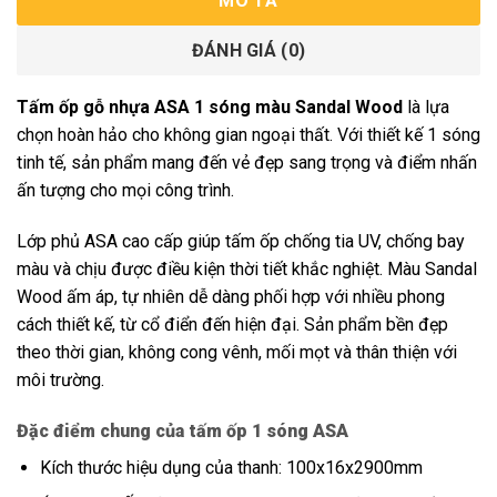
MÔ TẢ
ĐÁNH GIÁ (0)
Tấm ốp gỗ nhựa ASA 1 sóng màu Sandal Wood
là lựa
chọn hoàn hảo cho không gian ngoại thất. Với thiết kế 1 sóng
tinh tế, sản phẩm mang đến vẻ đẹp sang trọng và điểm nhấn
ấn tượng cho mọi công trình.
Lớp phủ ASA cao cấp giúp tấm ốp chống tia UV, chống bay
màu và chịu được điều kiện thời tiết khắc nghiệt. Màu Sandal
Wood ấm áp, tự nhiên dễ dàng phối hợp với nhiều phong
cách thiết kế, từ cổ điển đến hiện đại. Sản phẩm bền đẹp
theo thời gian, không cong vênh, mối mọt và thân thiện với
môi trường.
Đặc điểm chung của tấm ốp 1 sóng ASA
Kích thước hiệu dụng của thanh: 100x16x2900mm