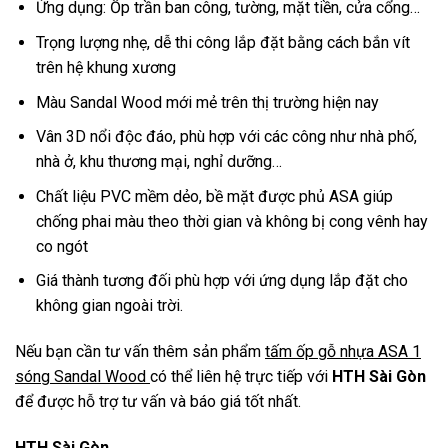
Ứng dụng: Ốp trần ban công, tường, mặt tiền, cửa cổng…
Trọng lượng nhẹ, dễ thi công lắp đặt bằng cách bắn vít
trên hệ khung xương
Màu Sandal Wood mới mẻ trên thị trường hiện nay
Vân 3D nổi độc đáo, phù hợp với các công như nhà phố,
nhà ở, khu thương mại, nghỉ dưỡng…
Chất liệu PVC mềm dẻo, bề mặt được phủ ASA giúp
chống phai màu theo thời gian và không bị cong vênh hay
co ngót
Giá thành tương đối phù hợp với ứng dụng lắp đặt cho
không gian ngoài trời.
Nếu bạn cần tư vấn thêm sản phẩm
tấm ốp gỗ nhựa ASA 1
sóng Sandal Wood
có thể liên hệ trực tiếp với
HTH Sài Gòn
để được hỗ trợ tư vấn và báo giá tốt nhất.
HTH Sài Gòn