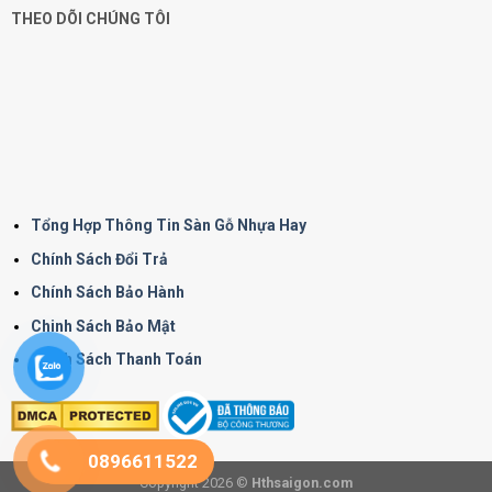
THEO DÕI CHÚNG TÔI
Tổng Hợp Thông Tin Sàn Gỗ Nhựa Hay
Chính Sách Đổi Trả
Chính Sách Bảo Hành
Chinh Sách Bảo Mật
Chính Sách Thanh Toán
0896611522
Copyright 2026 ©
Hthsaigon.com