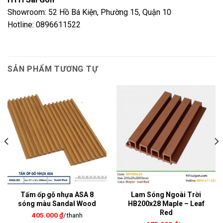
Showroom: 52 Hồ Bá Kiện, Phường 15, Quận 10
Hotline: 0896611522
SẢN PHẨM TƯƠNG TỰ
Tấm ốp gỗ nhựa ASA 8
Lam Sóng Ngoài Trời
sóng màu Sandal Wood
HB200x28 Maple – Leaf
Red
405.000
₫
/thanh