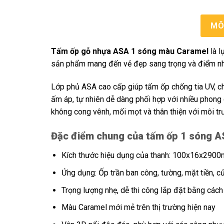
MÔ
Tấm ốp gỗ nhựa ASA 1 sóng màu Caramel
là l
sản phẩm mang đến vẻ đẹp sang trọng và điểm nhấ
Lớp phủ ASA cao cấp giúp tấm ốp chống tia UV, ch
ấm áp, tự nhiên dễ dàng phối hợp với nhiều phong c
không cong vênh, mối mọt và thân thiện với môi tr
Đặc điểm chung của tấm ốp 1 sóng 
Kích thước hiệu dụng của thanh: 100x16x290
Ứng dụng: Ốp trần ban công, tường, mặt tiền, 
Trọng lượng nhẹ, dễ thi công lắp đặt bằng cách
Màu Caramel mới mẻ trên thị trường hiện nay