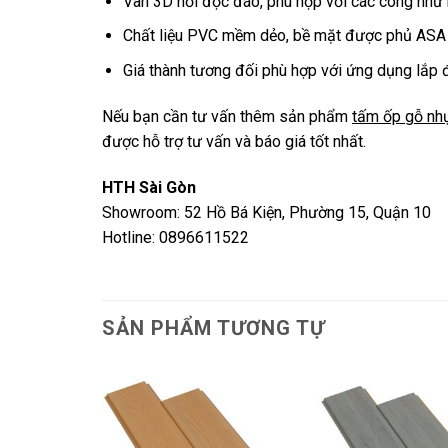
Vân 3D nổi độc đáo, phù hợp với các công như 
Chất liệu PVC mềm dẻo, bề mặt được phủ ASA g
Giá thành tương đối phù hợp với ứng dụng lắp đ
Nếu bạn cần tư vấn thêm sản phẩm
tấm ốp gỗ nh
được hỗ trợ tư vấn và báo giá tốt nhất.
HTH Sài Gòn
Showroom: 52 Hồ Bá Kiện, Phường 15, Quận 10
Hotline: 0896611522
SẢN PHẨM TƯƠNG TỰ