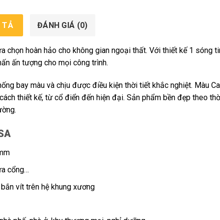
 TẢ
ĐÁNH GIÁ (0)
ựa chọn hoàn hảo cho không gian ngoại thất. Với thiết kế 1 sóng ti
n ấn tượng cho mọi công trình.
ống bay màu và chịu được điều kiện thời tiết khắc nghiệt. Màu C
ách thiết kế, từ cổ điển đến hiện đại. Sản phẩm bền đẹp theo thời
ường.
ASA
0mm
cửa cổng…
 bắn vít trên hệ khung xương