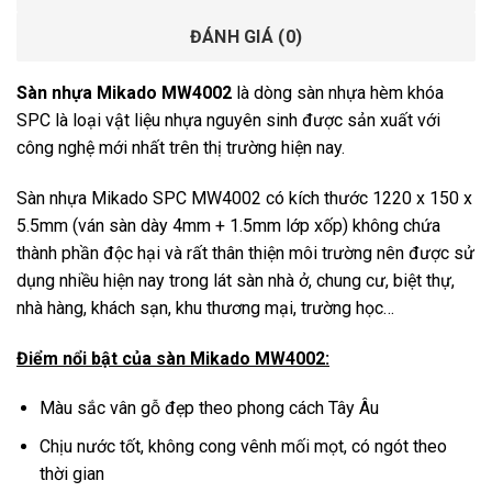
ĐÁNH GIÁ (0)
Sàn nhựa Mikado MW4002
là dòng sàn nhựa hèm khóa
SPC là loại vật liệu nhựa nguyên sinh được sản xuất với
công nghệ mới nhất trên thị trường hiện nay.
Sàn nhựa Mikado SPC MW4002 có kích thước 1220 x 150 x
5.5mm (ván sàn dày 4mm + 1.5mm lớp xốp) không chứa
thành phần độc hại và rất thân thiện môi trường nên được sử
dụng nhiều hiện nay trong lát sàn nhà ở, chung cư, biệt thự,
nhà hàng, khách sạn, khu thương mại, trường học…
Điểm nổi bật của sàn Mikado MW4002:
Màu sắc vân gỗ đẹp theo phong cách Tây Âu
Chịu nước tốt, không cong vênh mối mọt, có ngót theo
thời gian