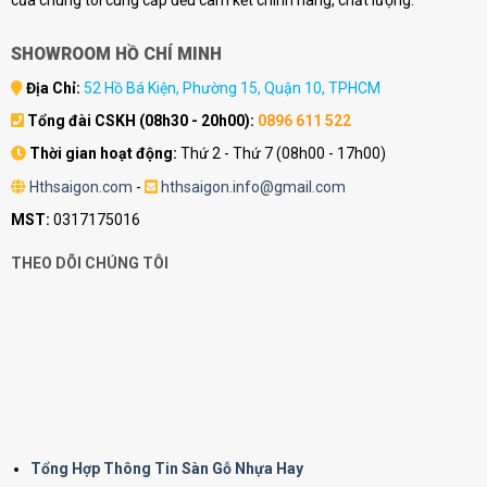
SHOWROOM HỒ CHÍ MINH
Địa Chỉ:
52 Hồ Bá Kiện, Phường 15, Quận 10, TPHCM
Tổng đài CSKH (08h30 - 20h00):
0896 611 522
Thời gian hoạt động:
Thứ 2 - Thứ 7 (08h00 - 17h00)
Hthsaigon.com
-
hthsaigon.info@gmail.com
MST:
0317175016
THEO DÕI CHÚNG TÔI
Tổng Hợp Thông Tin Sàn Gỗ Nhựa Hay