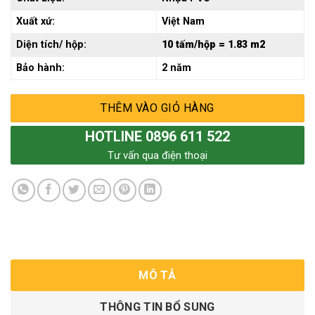
Xuất xứ:
Việt Nam
Diện tích/ hộp:
10 tấm/hộp = 1.83 m2
Bảo hành:
2 năm
THÊM VÀO GIỎ HÀNG
HOTLINE 0896 611 522
Tư vấn qua điện thoại
MÔ TẢ
THÔNG TIN BỔ SUNG