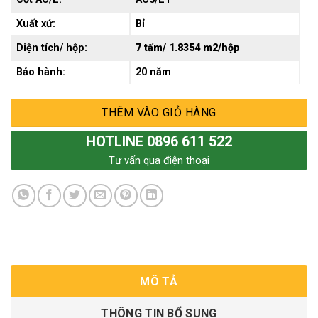
Xuất xứ:
Bỉ
Diện tích/ hộp:
7 tấm/ 1.8354 m2/hộp
Bảo hành:
20 năm
THÊM VÀO GIỎ HÀNG
HOTLINE 0896 611 522
Tư vấn qua điện thoại
MÔ TẢ
THÔNG TIN BỔ SUNG