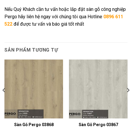
Nếu Quý Khách cần tư vấn hoặc lắp đặt sàn gỗ công nghiệp
Pergo hãy liên hệ ngay với chúng tôi qua Hotline
0896 611
522
để được tư vấn và báo giá tốt nhất
SẢN PHẨM TƯƠNG TỰ
Sàn Gỗ Pergo 03868
Sàn Gỗ Pergo 03867