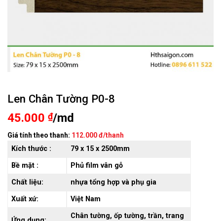
Len Chân Tường P0-8
45.000
₫
/md
Giá tính theo thanh:
112.000 đ/thanh
Kích thước :
79 x 15 x 2500mm
Bề mặt :
Phủ film vân gỗ
Chất liệu:
nhựa tổng hợp và phụ gia
Xuất xứ:
Việt Nam
Chân tường, ốp tường, trần, trang
Ứng dụng: