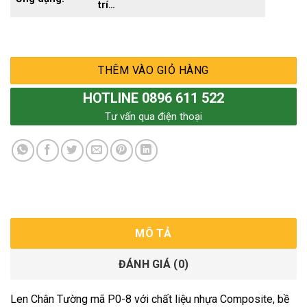
trí…
THÊM VÀO GIỎ HÀNG
HOTLINE 0896 611 522
Tư vấn qua điện thoại
MÔ TẢ
ĐÁNH GIÁ (0)
Len Chân Tường mã P0-8 với chất liệu nhựa Composite, bề