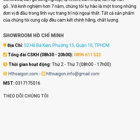
gỗ...Với kinh nghiệm hơn 7 năm, chúng tôi tự hào là một trong những
đơn vị đi đầu trong lĩnh vực trang trí nội ngoại thất. Tất cả sản phẩm
của chúng tôi cung cấp đều cam kết chính hãng, chất lượng.
SHOWROOM HỒ CHÍ MINH
Địa Chỉ:
52 Hồ Bá Kiện, Phường 15, Quận 10, TPHCM
Tổng đài CSKH (08h30 - 20h00):
0896 611 522
Thời gian hoạt động:
Thứ 2 - Thứ 7 (08h00 - 17h00)
Hthsaigon.com
-
hthsaigon.info@gmail.com
MST:
0317175016
THEO DÕI CHÚNG TÔI