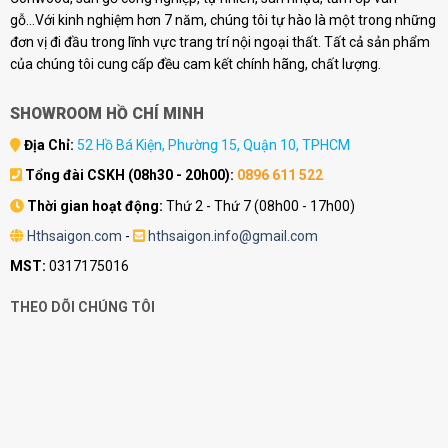
gỗ...Với kinh nghiệm hơn 7 năm, chúng tôi tự hào là một trong những
đơn vị đi đầu trong lĩnh vực trang trí nội ngoại thất. Tất cả sản phẩm
của chúng tôi cung cấp đều cam kết chính hãng, chất lượng.
SHOWROOM HỒ CHÍ MINH
Địa Chỉ:
52 Hồ Bá Kiện, Phường 15, Quận 10, TPHCM
Tổng đài CSKH (08h30 - 20h00):
0896 611 522
Thời gian hoạt động:
Thứ 2 - Thứ 7 (08h00 - 17h00)
Hthsaigon.com
-
hthsaigon.info@gmail.com
MST:
0317175016
THEO DÕI CHÚNG TÔI