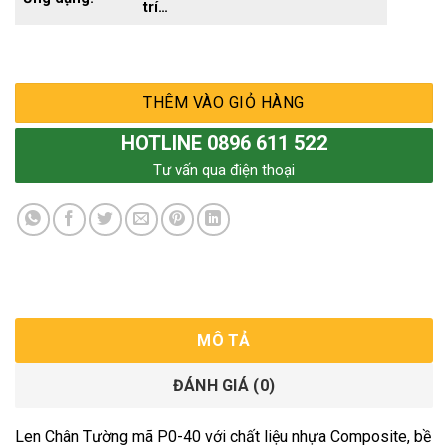
trí…
THÊM VÀO GIỎ HÀNG
HOTLINE 0896 611 522
Tư vấn qua điện thoại
MÔ TẢ
ĐÁNH GIÁ (0)
Len Chân Tường mã P0-40 với chất liệu nhựa Composite, bề