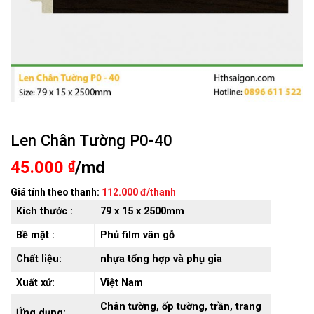
Len Chân Tường P0-40
45.000
₫
/md
Giá tính theo thanh:
112.000 đ/thanh
Kích thước :
79 x 15 x 2500mm
Bề mặt :
Phủ film vân gỗ
Chất liệu:
nhựa tổng hợp và phụ gia
Xuất xứ:
Việt Nam
Chân tường, ốp tường, trần, trang
Ứng dụng: