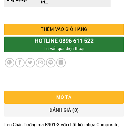
trí…
THÊM VÀO GIỎ HÀNG
HOTLINE 0896 611 522
Tư vấn qua điện thoại
MÔ TẢ
ĐÁNH GIÁ (0)
Len Chân Tường mã B901-3 với chất liệu nhựa Composite,