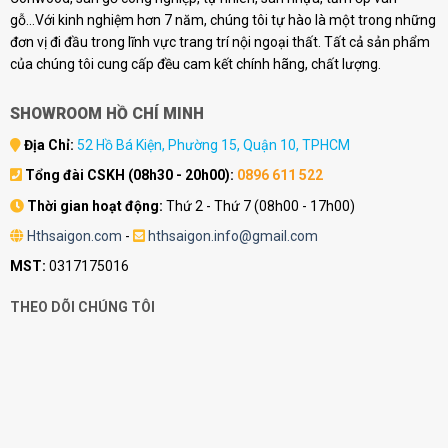
gỗ...Với kinh nghiệm hơn 7 năm, chúng tôi tự hào là một trong những
đơn vị đi đầu trong lĩnh vực trang trí nội ngoại thất. Tất cả sản phẩm
của chúng tôi cung cấp đều cam kết chính hãng, chất lượng.
SHOWROOM HỒ CHÍ MINH
Địa Chỉ:
52 Hồ Bá Kiện, Phường 15, Quận 10, TPHCM
Tổng đài CSKH (08h30 - 20h00):
0896 611 522
Thời gian hoạt động:
Thứ 2 - Thứ 7 (08h00 - 17h00)
Hthsaigon.com
-
hthsaigon.info@gmail.com
MST:
0317175016
THEO DÕI CHÚNG TÔI