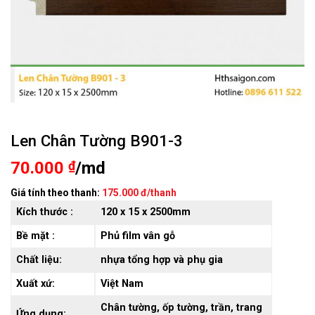
Len Chân Tường B901-3
70.000
₫
/md
Giá tính theo thanh:
175.000 đ/thanh
Kích thước :
120 x 15 x 2500mm
Bề mặt :
Phủ film vân gỗ
Chất liệu:
nhựa tổng hợp và phụ gia
Xuất xứ:
Việt Nam
Chân tường, ốp tường, trần, trang
Ứng dụng: