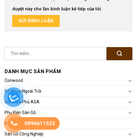
duyệt này cho lần bình luận kế tiếp của tôi.
DANH MỤC SẢN PHẨM
Conwood
Gỗ Nhựa Ngoài Trời
Gỗ Nhựa Phủ ASA
Phụ Kiện Sàn Gỗ
0896611522
Sàn Chịu Lực
Sàn Gỗ Công Nghiệp