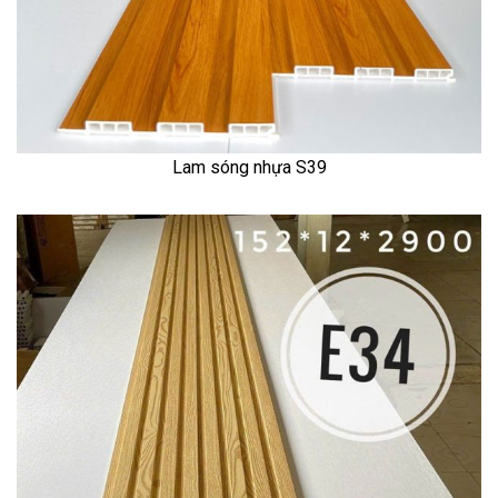
Lam sóng nhựa S39