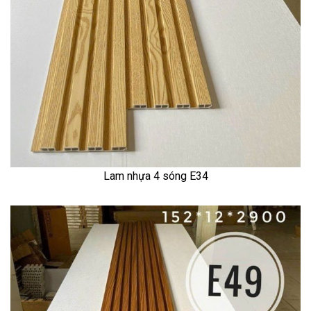
Lam nhựa 4 sóng E34