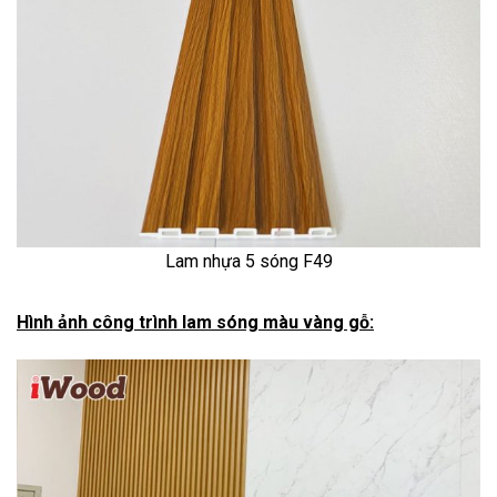
Lam nhựa 5 sóng F49
Hình ảnh công trình lam sóng màu vàng gỗ: