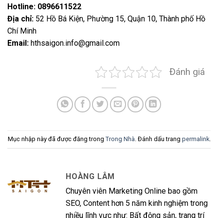
Hotline:
0896611522
Địa chỉ:
52 Hồ Bá Kiện, Phường 15, Quận 10, Thành phố Hồ
Chí Minh
Email:
hthsaigon.info@gmail.com
Đánh giá
Mục nhập này đã được đăng trong
Trong Nhà
. Đánh dấu trang
permalink
.
HOÀNG LÂM
Chuyên viên Marketing Online bao gồm
SEO, Content hơn 5 năm kinh nghiệm trong
nhiều lĩnh vực như: Bất động sản, trang trí