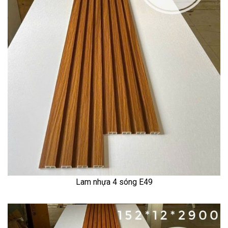
Lam nhựa 4 sóng E49