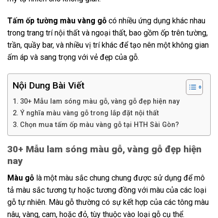
Tấm ốp tường màu vàng
gỗ
có nhiều ứng dụng khác nhau
trong trang trí nội thất và ngoại thất, bao gồm ốp trên tường,
trần, quầy bar, và nhiều vị trí khác để tạo nên một không gian
ấm áp và sang trọng với vẻ đẹp của gỗ.
Nội Dung Bài Viết
30+ Mẫu lam sóng màu gỗ, vàng gỗ đẹp hiện nay
Ý nghĩa màu vàng gỗ trong lắp đặt nội thất
Chọn mua tấm ốp màu vàng gỗ tại HTH Sài Gòn?
30+ Mẫu lam sóng màu gỗ, vàng gỗ đẹp hiện
nay
Màu gỗ
là một màu sắc chung chung được sử dụng để mô
tả màu sắc tương tự hoặc tương đồng với màu của các loại
gỗ tự nhiên. Màu gỗ thường có sự kết hợp của các tông màu
nâu, vàng, cam, hoặc đỏ, tùy thuộc vào loại gỗ cụ thể.