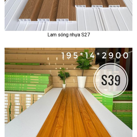
Lam sóng nhựa S27