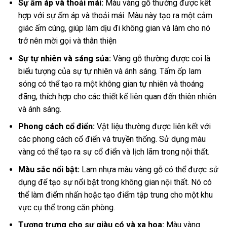
Sự ấm áp và thoải mái:
Màu vàng gỗ thường được kết
hợp với sự ấm áp và thoải mái. Màu này tạo ra một cảm
giác ấm cúng, giúp làm dịu đi không gian và làm cho nó
trở nên mời gọi và thân thiện
Sự tự nhiên và sáng sủa:
Vàng gỗ thường được coi là
biểu tượng của sự tự nhiên và ánh sáng. Tấm ốp lam
sóng có thể tạo ra một không gian tự nhiên và thoáng
đãng, thích hợp cho các thiết kế liên quan đến thiên nhiên
và ánh sáng.
Phong cách cổ điển:
Vật liệu thường được liên kết với
các phong cách cổ điển và truyền thống. Sử dụng màu
vàng có thể tạo ra sự cổ điển và lịch lãm trong nội thất.
Màu sắc nổi bật:
Lam nhựa màu vàng gỗ có thể được sử
dụng để tạo sự nổi bật trong không gian nội thất. Nó có
thể làm điểm nhấn hoặc tạo điểm tập trung cho một khu
vực cụ thể trong căn phòng.
Tượng trưng cho sự giàu có và xa hoa:
Màu vàng