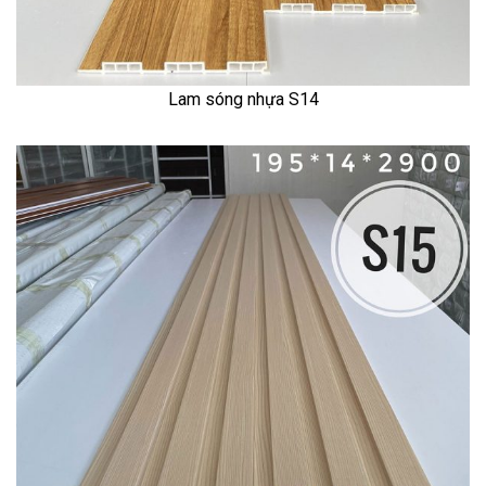
Lam sóng nhựa S14