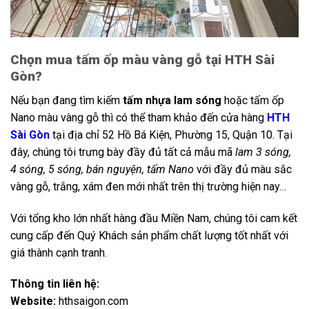
Chọn mua tấm ốp màu vàng gỗ tại HTH Sài
Gòn?
Nếu bạn đang tìm kiếm
tấm nhựa lam sóng
hoặc tấm ốp
Nano màu vàng gỗ thì có thể tham khảo đến cửa hàng
HTH
Sài Gòn
tại địa chỉ 52 Hồ Bá Kiện, Phường 15, Quận 10. Tại
đây, chúng tôi trưng bày đầy đủ tất cả mẫu mã
lam 3 sóng,
4 sóng, 5 sóng, bán nguyện, tấm Nano
với đầy đủ màu sắc
vàng gỗ, trắng, xám đen mới nhất trên thị trường hiện nay…
Với tổng kho lớn nhất hàng đầu Miền Nam, chúng tôi cam kết
cung cấp đến Quý Khách sản phẩm chất lượng tốt nhất với
giá thành cạnh tranh.
Thông tin liên hệ:
Website:
hthsaigon.com