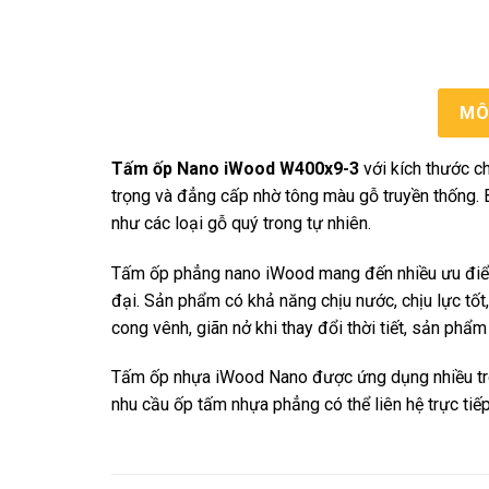
MÔ
Tấm ốp Nano iWood W400x9-3
với kích thước c
trọng và đẳng cấp nhờ tông màu gỗ truyền thống. 
như các loại gỗ quý trong tự nhiên.
Tấm ốp phẳng nano iWood mang đến nhiều ưu điểm
đại. Sản phẩm có khả năng chịu nước, chịu lực tốt
cong vênh, giãn nở khi thay đổi thời tiết, sản p
Tấm ốp nhựa iWood Nano được ứng dụng nhiều tron
nhu cầu ốp tấm nhựa phẳng có thể liên hệ trực tiế