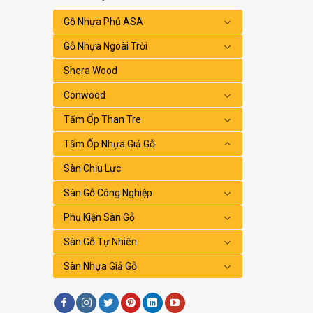
Gỗ Nhựa Phủ ASA
Gỗ Nhựa Ngoài Trời
Shera Wood
Conwood
Tấm Ốp Than Tre
Tấm Ốp Nhựa Giả Gỗ
Sàn Chịu Lực
Sàn Gỗ Công Nghiệp
Phụ Kiện Sàn Gỗ
Sàn Gỗ Tự Nhiên
Sàn Nhựa Giả Gỗ