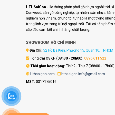
HTHSaiGon
- Hệ thống phân phối gỗ nhựa ngoài trời, x
Conwood, sàn gỗ công nghiệp, tự nhiên, sàn nhựa, tấm ố
nghiệm hơn 7 năm, chúng tôi tự hào là một trong những 
trong lĩnh vực trang trí nội ngoại thất. Tất cả sản phẩm
cấp đều cam kết chính hãng, chất lượng.
SHOWROOM HỒ CHÍ MINH
Địa Chỉ:
52 Hồ Bá Kiện, Phường 15, Quận 10, TPHCM
Tổng đài CSKH (08h30 - 20h00):
0896 611 522
Thời gian hoạt động:
Thứ 2 - Thứ 7 (08h00 - 17h00)
Hthsaigon.com
-
hthsaigon.info@gmail.com
MST:
0317175016