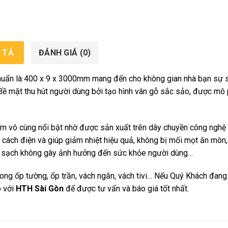
 TẢ
ĐÁNH GIÁ (0)
huẩn là 400 x 9 x 3000mm mang đến cho không gian nhà bạn sự 
Bề mặt thu hút người dùng bởi tạo hình vân gỗ sắc sảo, được mô
 vô cùng nổi bật nhờ được sản xuất trên dây chuyền công nghệ 
, cách điện và giúp giảm nhiệt hiệu quả, không bị mối mọt ăn mòn
hẩm sạch không gây ảnh hưởng đến sức khỏe người dùng…
g ốp tường, ốp trần, vách ngăn, vách tivi… Nếu Quý Khách đang
p với
HTH Sài Gòn
để được tư vấn và báo giá tốt nhất.