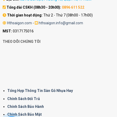
Tổng đài CSKH (08h30 - 20h00):
0896 611 522
Thời gian hoạt động:
Thứ 2 - Thứ 7 (08h00 - 17h00)
Hthsaigon.com
-
hthsaigon.info@gmail.com
MST:
0317175016
THEO DÕI CHÚNG TÔI
Tổng Hợp Thông Tin Sàn Gỗ Nhựa Hay
Chính Sách Đổi Trả
Chính Sách Bảo Hành
Chinh Sách Bảo Mật