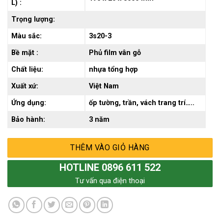
L) :
Trọng lượng:
Màu sắc:
3s20-3
Bề mặt :
Phủ film vân gỗ
Chất liệu:
nhựa tổng hợp
Xuất xứ:
Việt Nam
Ứng dụng:
ốp tường, trần, vách trang trí…..
Bảo hành:
3 năm
THÊM VÀO GIỎ HÀNG
HOTLINE 0896 611 522
Tư vấn qua điện thoại