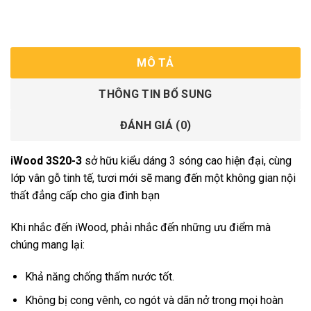
MÔ TẢ
THÔNG TIN BỔ SUNG
ĐÁNH GIÁ (0)
iWood 3S20-3
sở hữu kiểu dáng 3 sóng cao hiện đại, cùng
lớp vân gỗ tinh tế, tươi mới sẽ mang đến một không gian nội
thất đẳng cấp cho gia đình bạn
Khi nhắc đến iWood, phải nhắc đến những ưu điểm mà
chúng mang lại:
Khả năng chống thấm nước tốt.
Không bị cong vênh, co ngót và dãn nở trong mọi hoàn