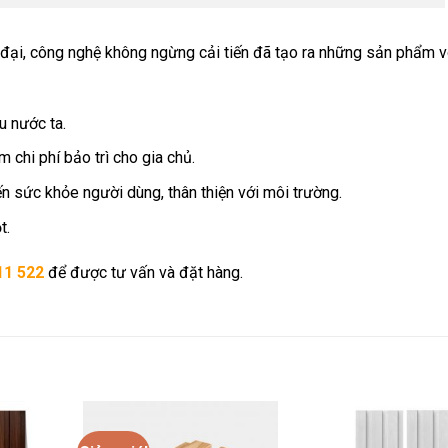
đại, công nghệ không ngừng cải tiến đã tạo ra những sản phẩm 
u nước ta.
m chi phí bảo trì cho gia chủ.
 sức khỏe người dùng, thân thiện với môi trường.
t.
11 522
để được tư vấn và đặt hàng.