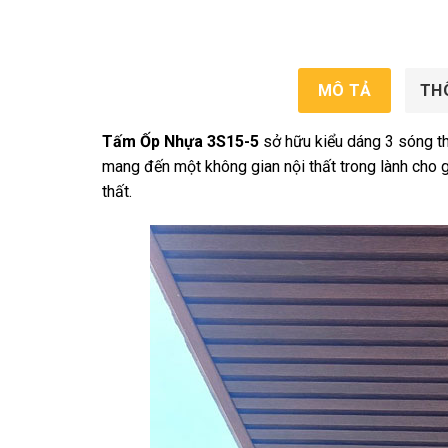
MÔ TẢ
TH
Tấm Ốp Nhựa 3S15-5
sở hữu kiểu dáng 3 sóng th
mang đến một không gian nội thất trong lành cho gi
thất.