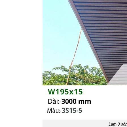
Lam 3 són