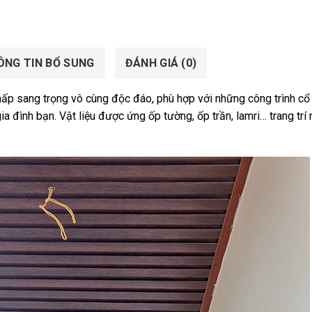
ÔNG TIN BỔ SUNG
ĐÁNH GIÁ (0)
ấp sang trọng vô cùng độc đáo, phù hợp với những công trình cổ
a đình bạn. Vật liệu được ứng ốp tường, ốp trần, lamri… trang trí 