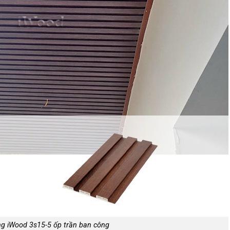
g iWood 3s15-5 ốp trần ban công