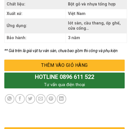
Chất liệu:
Bột gỗ và nhựa tổng hợp
Xuất xứ:
Việt Nam
lót sàn, cầu thang, ốp ghế,
Ứng dụng:
cửa cổng…
Bảo hành:
3 năm
** Giá trên là giá vật tư ván sàn, chưa bao gồm thi công và phụ kiện
THÊM VÀO GIỎ HÀNG
HOTLINE 0896 611 522
Tư vấn qua điện thoại