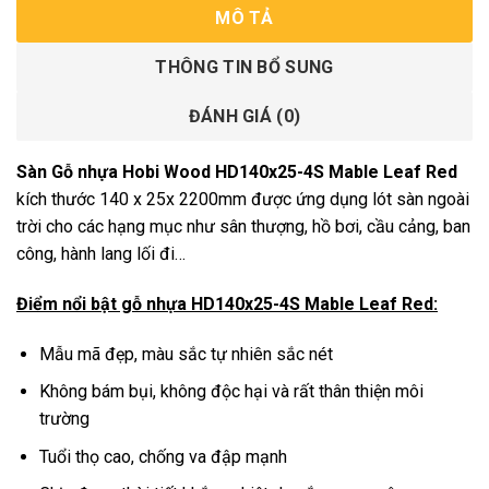
MÔ TẢ
THÔNG TIN BỔ SUNG
ĐÁNH GIÁ (0)
Sàn Gỗ nhựa Hobi Wood HD140x25-4S Mable Leaf Red
kích thước 140 x 25x 2200mm được ứng dụng lót sàn ngoài
trời cho các hạng mục như sân thượng, hồ bơi, cầu cảng, ban
công, hành lang lối đi…
Điểm nổi bật gỗ nhựa HD140x25-4S Mable Leaf Red:
Mẫu mã đẹp, màu sắc tự nhiên sắc nét
Không bám bụi, không độc hại và rất thân thiện môi
trường
Tuổi thọ cao, chống va đập mạnh