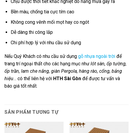
Chịu được thời tiết khắc nghiệt do nắng mưa gây ra
Bền màu, chống tia cực tím cao
Không cong vênh mối mọt hay co ngót
Dễ dàng thi công lắp
Chi phí hợp lý với nhu cầu sử dụng
Nếu Quý Khách có nhu cầu sử dụng
gỗ nhựa ngoài trời
để
trang trí ngoại thất cho các hạng mục như
lót sàn, ốp tường,
ốp trần, lam che nắng, giàn Pergola, hàng rào, cổng, bảng
hiệu
… có thể liên hệ với
HTH Sài Gòn
để được tư vấn và
báo giá tốt nhất.
SẢN PHẨM TƯƠNG TỰ