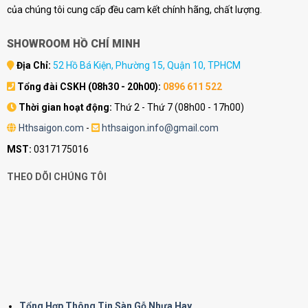
của chúng tôi cung cấp đều cam kết chính hãng, chất lượng.
SHOWROOM HỒ CHÍ MINH
Địa Chỉ:
52 Hồ Bá Kiện, Phường 15, Quận 10, TPHCM
Tổng đài CSKH (08h30 - 20h00):
0896 611 522
Thời gian hoạt động:
Thứ 2 - Thứ 7 (08h00 - 17h00)
Hthsaigon.com
-
hthsaigon.info@gmail.com
MST:
0317175016
THEO DÕI CHÚNG TÔI
Tổng Hợp Thông Tin Sàn Gỗ Nhựa Hay