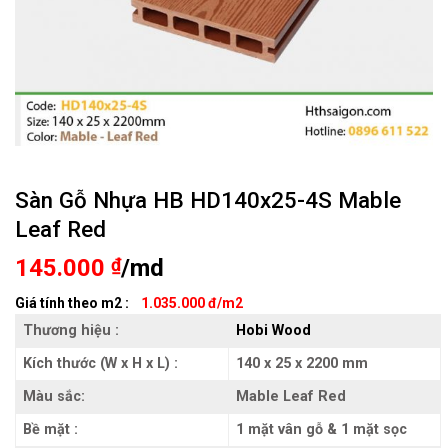
Sàn Gỗ Nhựa HB HD140x25-4S Mable
Leaf Red
145.000
₫
/md
Giá tính theo m2 :
1.035.000 đ/m2
Thương hiệu :
Hobi Wood
Kích thước (W x H x L) :
140 x 25 x 2200 mm
Màu sắc:
Mable Leaf Red
Bề mặt :
1 mặt vân gỗ & 1 mặt sọc