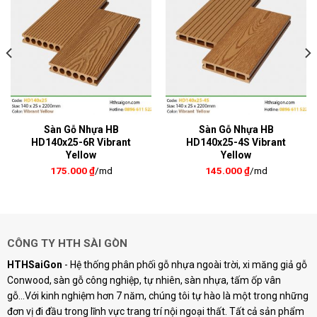
Sàn Gỗ Nhựa HB
Sàn Gỗ Nhựa HB
HD140x25-6R Vibrant
HD140x25-4S Vibrant
Yellow
Yellow
175.000
₫
/md
145.000
₫
/md
CÔNG TY HTH SÀI GÒN
HTHSaiGon
- Hệ thống phân phối gỗ nhựa ngoài trời, xi măng giả gỗ
Conwood, sàn gỗ công nghiệp, tự nhiên, sàn nhựa, tấm ốp vân
gỗ...Với kinh nghiệm hơn 7 năm, chúng tôi tự hào là một trong những
đơn vị đi đầu trong lĩnh vực trang trí nội ngoại thất. Tất cả sản phẩm