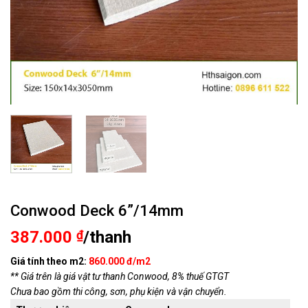
Conwood Deck 6”/14mm
387.000
₫
/thanh
Giá tính theo m2:
860.000 đ/m2
** Giá trên là giá vật tư thanh Conwood, 8% thuế GTGT
Chưa bao gồm thi công, sơn, phụ kiện và vận chuyển.