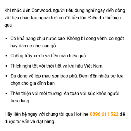
Khi nhắc đến Conwood, người tiêu dùng nghĩ ngay đến dòng
vật liệu nhân tạo ngoài trời có độ bền lớn. Điều đó thể hiện
qua:
Có khả năng chịu nước cao. Không bi cong vênh, co ngót
hay dãn nở như sàn gỗ.
Chống trầy xước và bền màu hiệu quả.
Thích nghi tốt với thời tiết và khí hậu Việt Nam.
Đa dạng về lớp màu sơn bao phủ. Đem đến nhiều sự lựa
chọn cho gia đình bạn.
Thân thiện với môi trường. An toàn với sức khỏe người
tiêu dùng.
Hãy liên hệ ngay với chúng tôi qua Hotline
0896 611 522
để
được tư vấn và đặt hàng.