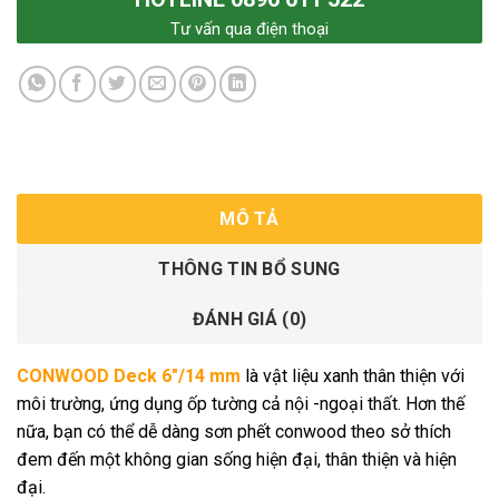
Tư vấn qua điện thoại
MÔ TẢ
THÔNG TIN BỔ SUNG
ĐÁNH GIÁ (0)
CONWOOD Deck 6″/14 mm
là vật liệu xanh thân thiện với
môi trường, ứng dụng ốp tường cả nội -ngoại thất. Hơn thế
nữa, bạn có thể dễ dàng sơn phết conwood theo sở thích
đem đến một không gian sống hiện đại, thân thiện và hiện
đại.