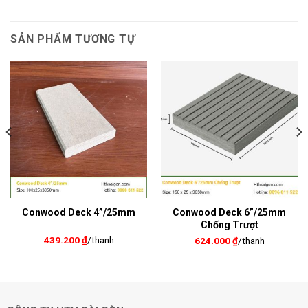
SẢN PHẨM TƯƠNG TỰ
Conwood Deck 4”/25mm
Conwood Deck 6”/25mm
Chống Trượt
439.200
₫
/thanh
624.000
₫
/thanh