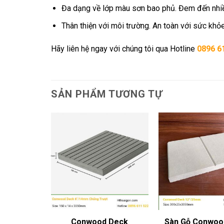
Đa dạng về lớp màu sơn bao phủ. Đem đến nhiề
Thân thiện với môi trường. An toàn với sức khỏ
Hãy liên hệ ngay với chúng tôi qua Hotline
0896 6
SẢN PHẨM TƯƠNG TỰ
 Deck
Conwood Deck
Sàn Gỗ Conwoo