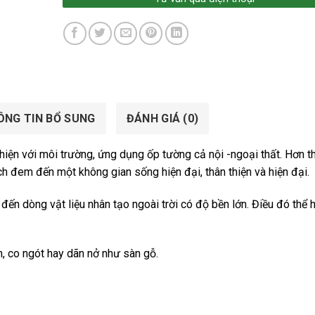
ÔNG TIN BỔ SUNG
ĐÁNH GIÁ (0)
 thiện với môi trường, ứng dụng ốp tường cả nội -ngoại thất. Hơn t
h đem đến một không gian sống hiện đại, thân thiện và hiện đại.
ến dòng vật liệu nhân tạo ngoài trời có độ bền lớn. Điều đó thể 
, co ngót hay dãn nở như sàn gỗ.