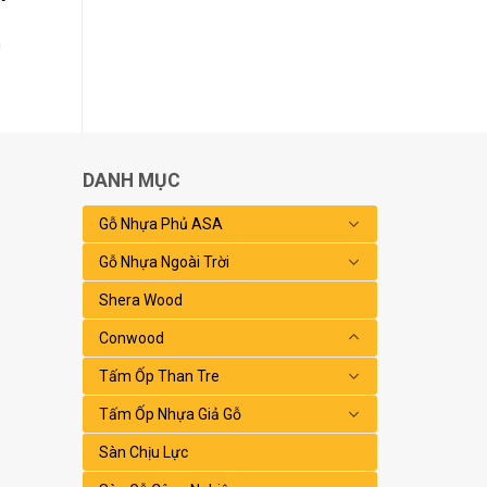
h
DANH MỤC
Gỗ Nhựa Phủ ASA
Gỗ Nhựa Ngoài Trời
Shera Wood
Conwood
Tấm Ốp Than Tre
Tấm Ốp Nhựa Giả Gỗ
Sàn Chịu Lực