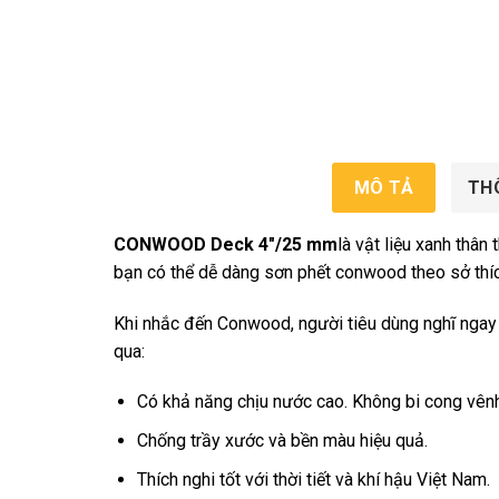
MÔ TẢ
TH
CONWOOD Deck 4″/25 mm
là vật liệu xanh thân
bạn có thể dễ dàng sơn phết conwood theo sở thíc
Khi nhắc đến Conwood, người tiêu dùng nghĩ ngay đ
qua:
Có khả năng chịu nước cao. Không bi cong vênh
Chống trầy xước và bền màu hiệu quả.
Thích nghi tốt với thời tiết và khí hậu Việt Nam.