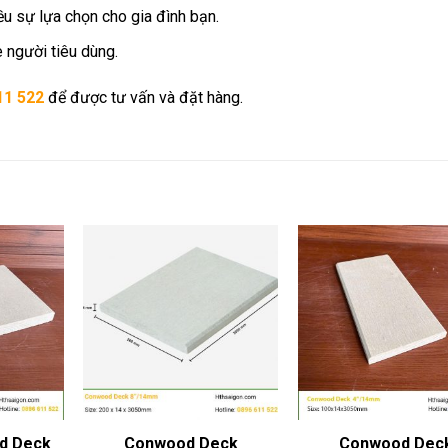
u sự lựa chọn cho gia đình bạn.
e người tiêu dùng.
11 522
để được tư vấn và đặt hàng.
d Deck
Conwood Deck
Conwood Dec