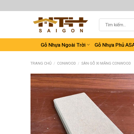
Chuyển
đến
nội
Tìm
dung
kiếm:
Gỗ Nhựa Ngoài Trời
Gỗ Nhựa Phủ AS
TRANG CHỦ
/
CONWOOD
/
SÀN GỖ XI MĂNG CONWOOD