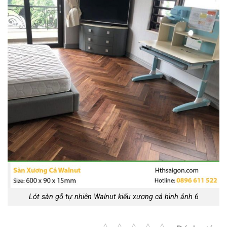
Lót sàn gỗ tự nhiên Walnut kiểu xương cá hình ảnh 6