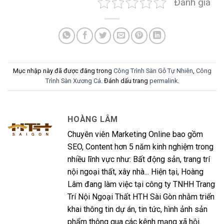
Đánh giá
Mục nhập này đã được đăng trong
Công Trình Sàn Gỗ Tự Nhiên
,
Công
Trình Sàn Xương Cá
. Đánh dấu trang
permalink
.
HOÀNG LÂM
Chuyên viên Marketing Online bao gồm
SEO, Content hơn 5 năm kinh nghiệm trong
nhiều lĩnh vực như: Bất động sản, trang trí
nội ngoại thất, xây nhà... Hiện tại, Hoàng
Lâm đang làm việc tại công ty TNHH Trang
Trí Nội Ngoại Thất HTH Sài Gòn nhằm triển
khai thông tin dự án, tin tức, hình ảnh sản
phẩm thông qua các kênh mạng xã hội.