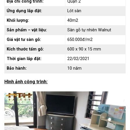
Địa chỉ công trình:
Quận 2
Ứng dụng lắp đặt:
Lót sàn
Khối lượng:
40m2
Sản phẩm – vật liệu:
Sàn gỗ tự nhiên Walnut
Giá vật tư sàn gỗ:
650.000đ/m2
Kích thước tấm gỗ:
600 x 90 x 15 mm
Thời gian lắp đặt:
22/02/2021
Bảo hành:
10 năm
Hình ảnh công trình: