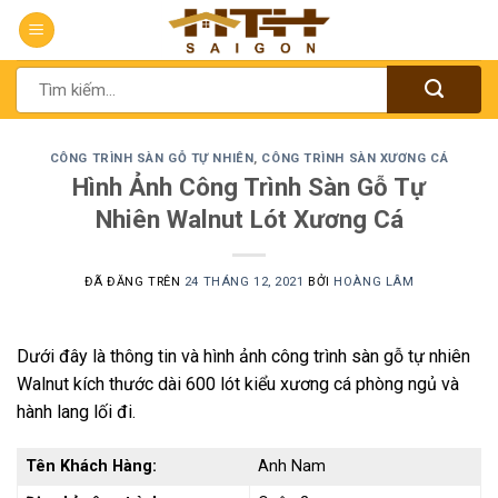
Chuyển
đến
nội
Tìm
dung
kiếm:
CÔNG TRÌNH SÀN GỖ TỰ NHIÊN
,
CÔNG TRÌNH SÀN XƯƠNG CÁ
Hình Ảnh Công Trình Sàn Gỗ Tự
Nhiên Walnut Lót Xương Cá
ĐÃ ĐĂNG TRÊN
24 THÁNG 12, 2021
BỞI
HOÀNG LÂM
Dưới đây là thông tin và hình ảnh công trình sàn gỗ tự nhiên
Walnut kích thước dài 600 lót kiểu xương cá phòng ngủ và
hành lang lối đi.
Tên Khách Hàng:
Anh Nam