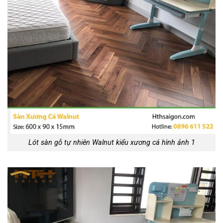
Lót sàn gỗ tự nhiên Walnut kiểu xương cá hình ảnh 1