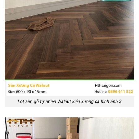
Lót sàn gỗ tự nhiên Walnut kiểu xương cá hình ảnh 3