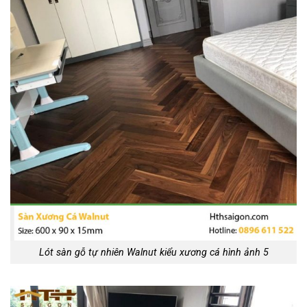
Lót sàn gỗ tự nhiên Walnut kiểu xương cá hình ảnh 5