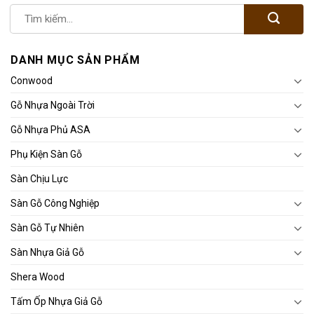
DANH MỤC SẢN PHẨM
Conwood
Gỗ Nhựa Ngoài Trời
Gỗ Nhựa Phủ ASA
Phụ Kiện Sàn Gỗ
Sàn Chịu Lực
Sàn Gỗ Công Nghiệp
Sàn Gỗ Tự Nhiên
Sàn Nhựa Giả Gỗ
Shera Wood
Tấm Ốp Nhựa Giả Gỗ