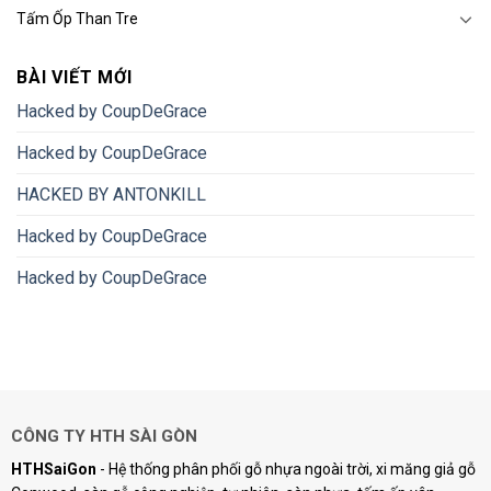
Tấm Ốp Than Tre
BÀI VIẾT MỚI
Hacked by CoupDeGrace
Hacked by CoupDeGrace
HACKED BY ANTONKILL
Hacked by CoupDeGrace
Hacked by CoupDeGrace
CÔNG TY HTH SÀI GÒN
HTHSaiGon
- Hệ thống phân phối gỗ nhựa ngoài trời, xi măng giả gỗ