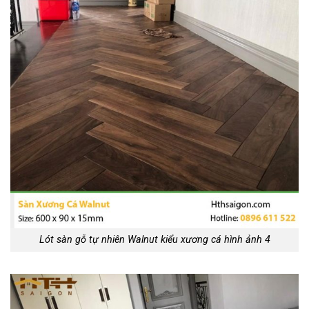
Lót sàn gỗ tự nhiên Walnut kiểu xương cá hình ảnh 4