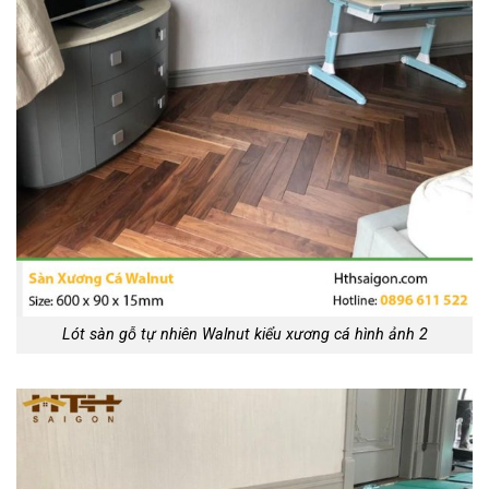
Lót sàn gỗ tự nhiên Walnut kiểu xương cá hình ảnh 2