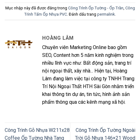
Mục nhập này đã được đăng trong
Công Trình Ốp Tường - Ốp Trần
,
Công
Trình Tấm Ốp Nhựa PVC
. Đánh dấu trang
permalink
.
HOÀNG LÂM
Chuyên viên Marketing Online bao gồm
SEO, Content hơn 5 năm kinh nghiệm trong
nhiều lĩnh vực như: Bất động sản, trang trí
nội ngoại thất, xây nhà... Hiện tại, Hoàng
Lâm đang làm việc tại công ty TNHH Trang
Trí Nội Ngoại Thất HTH Sài Gòn nhằm triển
khai thông tin dự án, tin tức, hình ảnh sản
phẩm thông qua các kênh mạng xã hội.
Công Trình Gỗ Nhựa W211x28
Công Trình Ốp Tường Ngoài
Coffee Ốp Tường Nhà Tang
Trời Gỗ Nhựa 146×21 Wood