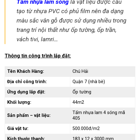
Tấm nhựa lam sóng
là vật liệu được cấu
tạo từ nhựa PVC có phủ film nên đa dạng
màu sắc vân gỗ được sử dụng nhiều trong
trang trí nội thất như ốp tường, ốp trần,
vách tivi, lamri…
Thông tin công trình lắp đặt:
Tên Khách Hàng:
Chú Hải
Địa chỉ công trình:
Quận 7 (nhà bè)
Ứng dụng lắp đặt:
Ốp tường
Khối lượng:
44m2
Tấm nhựa lam 4 sóng mã
Sản phẩm – vật liệu:
405
Giá vật tư:
500.000đ/m2
Kích thước thanh:
183 x 12 x 3000 mm