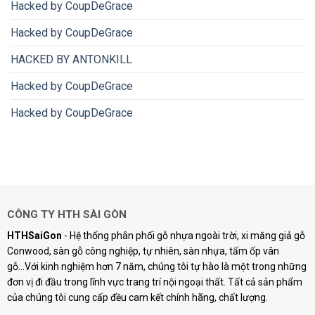
Hacked by CoupDeGrace
Hacked by CoupDeGrace
HACKED BY ANTONKILL
Hacked by CoupDeGrace
Hacked by CoupDeGrace
CÔNG TY HTH SÀI GÒN
HTHSaiGon
- Hệ thống phân phối gỗ nhựa ngoài trời, xi măng giả gỗ
Conwood, sàn gỗ công nghiệp, tự nhiên, sàn nhựa, tấm ốp vân
gỗ...Với kinh nghiệm hơn 7 năm, chúng tôi tự hào là một trong những
đơn vị đi đầu trong lĩnh vực trang trí nội ngoại thất. Tất cả sản phẩm
của chúng tôi cung cấp đều cam kết chính hãng, chất lượng.