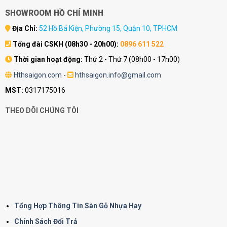
SHOWROOM HỒ CHÍ MINH
Địa Chỉ:
52 Hồ Bá Kiện, Phường 15, Quận 10, TPHCM
Tổng đài CSKH (08h30 - 20h00):
0896 611 522
Thời gian hoạt động:
Thứ 2 - Thứ 7 (08h00 - 17h00)
Hthsaigon.com
-
hthsaigon.info@gmail.com
MST:
0317175016
THEO DÕI CHÚNG TÔI
Tổng Hợp Thông Tin Sàn Gỗ Nhựa Hay
Chính Sách Đổi Trả