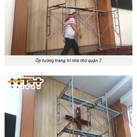
Ốp tường trang trí nhà thờ quận 7