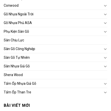
Conwood
Gỗ Nhựa Ngoài Trời
Gỗ Nhựa Phủ ASA
Phụ Kiện Sàn Gỗ
Sàn Chịu Lực
Sàn Gỗ Công Nghiệp
Sàn Gỗ Tự Nhiên
Sàn Nhựa Giả Gỗ
Shera Wood
Tấm Ốp Nhựa Giả Gỗ
Tấm Ốp Than Tre
BÀI VIẾT MỚI