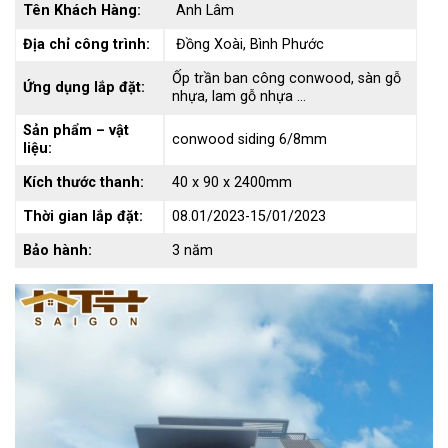
Tên Khách Hàng:
Anh Lâm
Địa chỉ công trình:
Đồng Xoài, Bình Phước
Ốp trần ban công conwood, sàn gỗ
Ứng dụng lắp đặt:
nhựa, lam gỗ nhựa …
Sản phẩm – vật
conwood siding 6/8mm
liệu:
Kích thước thanh:
40 x 90 x 2400mm
Thời gian lắp đặt:
08.01/2023-15/01/2023
Bảo hành:
3 năm