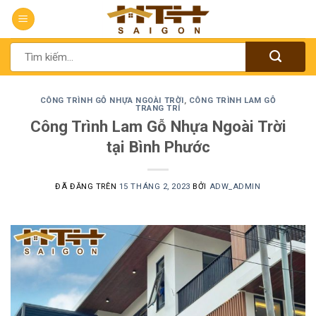
Chuyển
đến
nội
Tìm
dung
kiếm:
CÔNG TRÌNH GỖ NHỰA NGOÀI TRỜI
,
CÔNG TRÌNH LAM GỖ
TRANG TRÍ
Công Trình Lam Gỗ Nhựa Ngoài Trời
tại Bình Phước
ĐÃ ĐĂNG TRÊN
15 THÁNG 2, 2023
BỞI
ADW_ADMIN