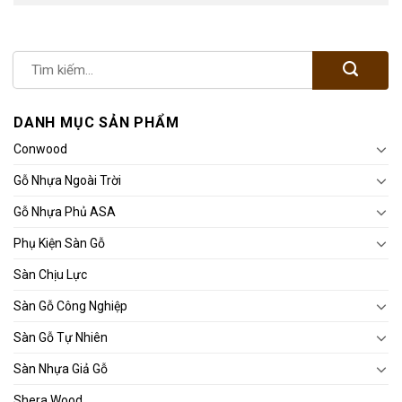
DANH MỤC SẢN PHẨM
Conwood
Gỗ Nhựa Ngoài Trời
Gỗ Nhựa Phủ ASA
Phụ Kiện Sàn Gỗ
Sàn Chịu Lực
Sàn Gỗ Công Nghiệp
Sàn Gỗ Tự Nhiên
Sàn Nhựa Giả Gỗ
Shera Wood