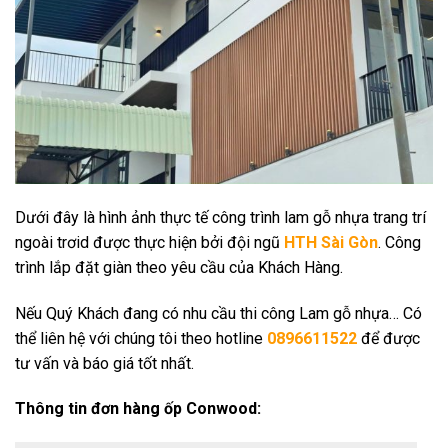
Dưới đây là hình ảnh thực tế công trình lam gỗ nhựa trang trí
ngoài trơid được thực hiện bởi đội ngũ
HTH Sài Gòn
. Công
trình lắp đặt giàn theo yêu cầu của Khách Hàng.
Nếu Quý Khách đang có nhu cầu thi công Lam gỗ nhựa… Có
thể liên hệ với chúng tôi theo hotline
0896611522
để được
tư vấn và báo giá tốt nhất.
Thông tin đơn hàng ốp Conwood: