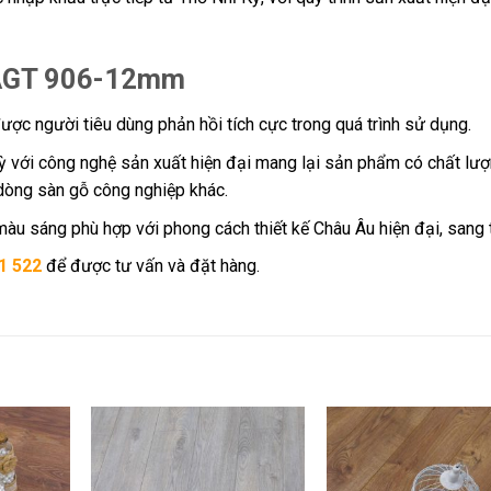
n AGT 906-12mm
ợc người tiêu dùng phản hồi tích cực trong quá trình sử dụng.
ỳ với công nghệ sản xuất hiện đại mang lại sản phẩm có chất lư
 dòng sàn gỗ công nghiệp khác.
àu sáng phù hợp với phong cách thiết kế Châu Âu hiện đại, sang 
1 522
để được tư vấn và đặt hàng.