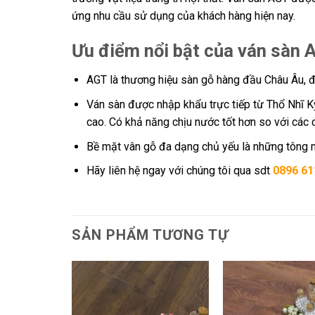
ứng nhu cầu sử dụng của khách hàng hiện nay.
Ưu điểm nổi bật của ván sà
AGT là thương hiệu sàn gỗ hàng đầu Châu Âu, đư
Ván sàn được nhập khẩu trực tiếp từ Thổ Nhĩ K
cao. Có khả năng chịu nước tốt hơn so với các
Bề mặt vân gỗ đa dạng chủ yếu là những tông m
Hãy liên hệ ngay với chúng tôi qua sdt
0896 61
SẢN PHẨM TƯƠNG TỰ