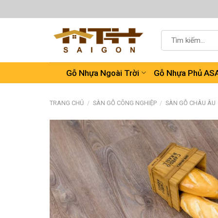
Chuyển
đến
nội
Tìm
dung
kiếm:
Gỗ Nhựa Ngoài Trời
Gỗ Nhựa Phủ AS
TRANG CHỦ
/
SÀN GỖ CÔNG NGHIỆP
/
SÀN GỖ CHÂU ÂU