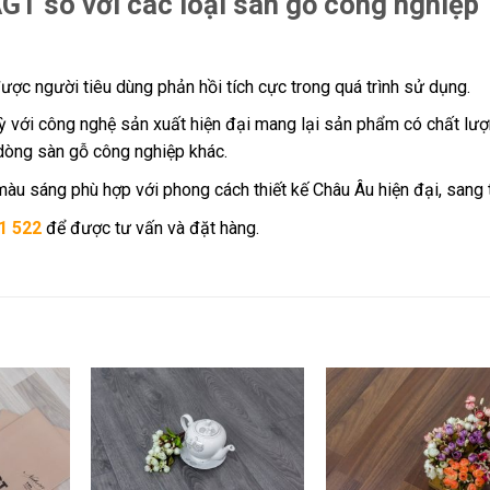
GT so với các loại sàn gỗ công nghiệp
ợc người tiêu dùng phản hồi tích cực trong quá trình sử dụng.
ỳ với công nghệ sản xuất hiện đại mang lại sản phẩm có chất lư
 dòng sàn gỗ công nghiệp khác.
àu sáng phù hợp với phong cách thiết kế Châu Âu hiện đại, sang 
1 522
để được tư vấn và đặt hàng.