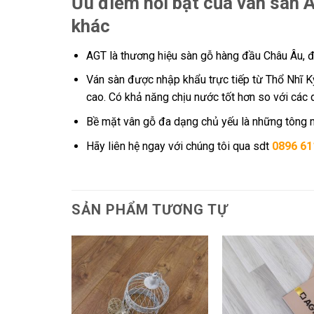
Ưu điểm nổi bật của ván sàn A
khác
AGT là thương hiệu sàn gỗ hàng đầu Châu Âu, đư
Ván sàn được nhập khẩu trực tiếp từ Thổ Nhĩ K
cao. Có khả năng chịu nước tốt hơn so với các
Bề mặt vân gỗ đa dạng chủ yếu là những tông m
Hãy liên hệ ngay với chúng tôi qua sdt
0896 61
SẢN PHẨM TƯƠNG TỰ