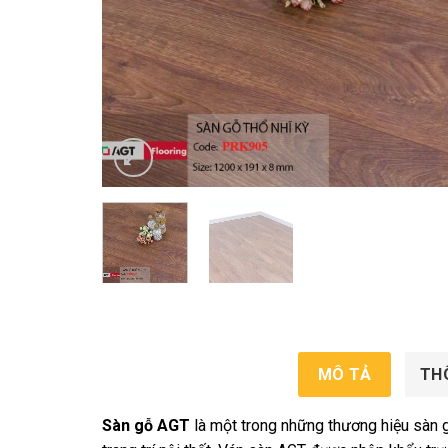
MÔ TẢ
TH
Sàn gỗ AGT
là một trong những thương hiệu sàn gỗ