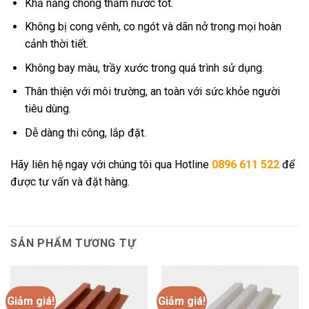
Khả năng chống thấm nước tốt.
Không bị cong vênh, co ngót và dãn nở trong mọi hoàn
cảnh thời tiết.
Không bay màu, trầy xước trong quá trình sử dụng.
Thân thiện với môi trường, an toàn với sức khỏe người
tiêu dùng.
Dễ dàng thi công, lắp đặt.
Hãy liên hệ ngay với chúng tôi qua Hotline
0896 611 522
để
được tư vấn và đặt hàng.
SẢN PHẨM TƯƠNG TỰ
Giảm giá!
Giảm giá!