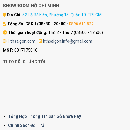
SHOWROOM HỒ CHÍ MINH
Địa Chỉ:
52 Hồ Bá Kiện, Phường 15, Quận 10, TPHCM
Tổng đài CSKH (08h30 - 20h00):
0896 611 522
Thời gian hoạt động:
Thứ 2 - Thứ 7 (08h00 - 17h00)
Hthsaigon.com
-
hthsaigon.info@gmail.com
MST:
0317175016
THEO DÕI CHÚNG TÔI
Tổng Hợp Thông Tin Sàn Gỗ Nhựa Hay
Chính Sách Đổi Trả