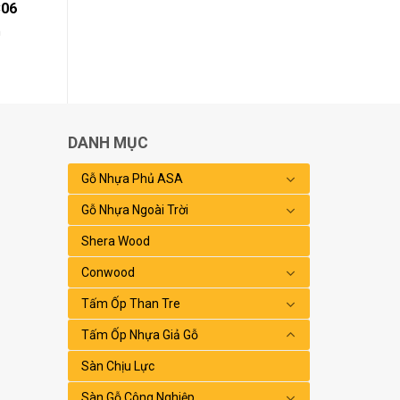
C06
h
DANH MỤC
Gỗ Nhựa Phủ ASA
Gỗ Nhựa Ngoài Trời
Shera Wood
Conwood
Tấm Ốp Than Tre
Tấm Ốp Nhựa Giả Gỗ
Sàn Chịu Lực
Sàn Gỗ Công Nghiệp