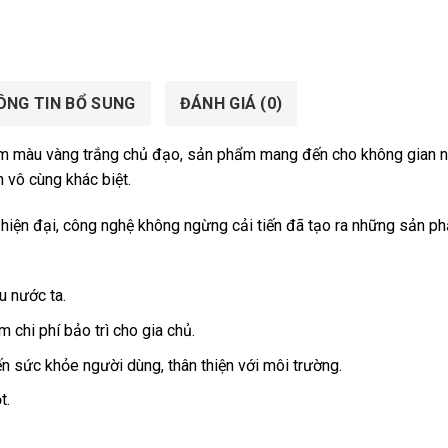
ÔNG TIN BỔ SUNG
ĐÁNH GIÁ (0)
m màu vàng trắng chủ đạo, sản phẩm mang đến cho không gian 
 vô cùng khác biệt.
iện đại, công nghệ không ngừng cải tiến đã tạo ra những sản p
u nước ta.
m chi phí bảo trì cho gia chủ.
 sức khỏe người dùng, thân thiện với môi trường.
t.