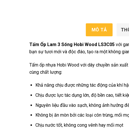
MÔ TẢ
TH
Tấm Ốp Lam 3 Sóng Hobi Wood LS3C05
với ga
bạn sự tươi mới và độc đáo, tạo ra một không gian
Tấm ốp nhựa Hobi Wood với dây chuyền sản xuất h
cùng chất lượng:
Khả năng chịu được những tác động của khí hậ
Chịu được lực tác dụng lớn, độ bền cao, tiết kiệ
Nguyên liệu đầu vào sạch, không ảnh hưởng đến
Không bị ăn mòn bởi các loại côn trùng, mối mọ
Chịu nước tốt, không cong vênh hay mối mọt