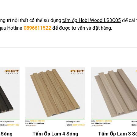
ng trí nội thất có thể sử dụng
tấm ốp Hobi Wood LS3C05
để cải 
qua Hotline
089661152
2
để được tư vấn và đặt hàng.
 Sóng
Tấm Ốp Lam 4 Sóng
Tấm Ốp Lam 3 S