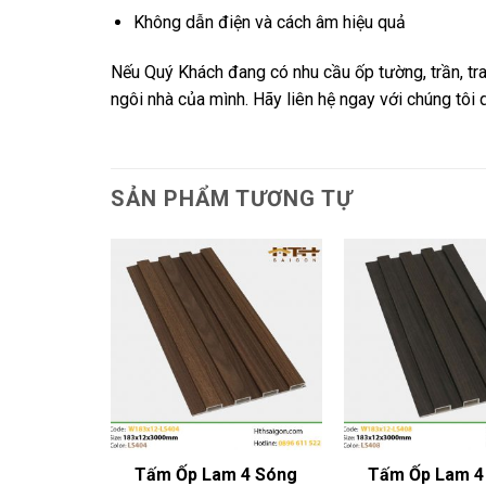
Không dẫn điện và cách âm hiệu quả
Nếu Quý Khách đang có nhu cầu ốp tường, trần, tra
ngôi nhà của mình. Hãy liên hệ ngay với chúng tôi 
SẢN PHẨM TƯƠNG TỰ
 4 Sóng
Tấm Ốp Lam 4 Sóng
Tấm Ốp Lam 4