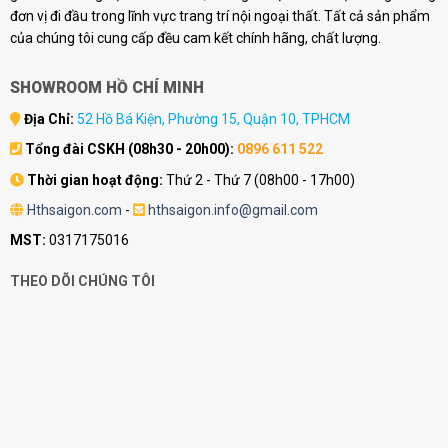
đơn vị đi đầu trong lĩnh vực trang trí nội ngoại thất. Tất cả sản phẩm
của chúng tôi cung cấp đều cam kết chính hãng, chất lượng.
SHOWROOM HỒ CHÍ MINH
Địa Chỉ:
52 Hồ Bá Kiện, Phường 15, Quận 10, TPHCM
Tổng đài CSKH (08h30 - 20h00):
0896 611 522
Thời gian hoạt động:
Thứ 2 - Thứ 7 (08h00 - 17h00)
Hthsaigon.com
-
hthsaigon.info@gmail.com
MST:
0317175016
THEO DÕI CHÚNG TÔI