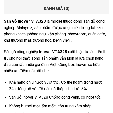
ĐÁNH GIÁ (0)
Sàn Gỗ Inovar VTA328
là model thuộc dòng sàn gỗ công
nghiệp Malaysia, sản phẩm được ứng nhiều trong lót sàn
phòng khách, phòng ngủ, văn phòng, showroom, quán cafe,
khu thương mại, trường học, bệnh viện…
Sàn gỗ công nghiệp
Inovar VTA328
xuất hiện từ lâu trên thị
trường nội thất, song sản phẩm vẫn luôn là lựa chọn hàng
đầu của rất nhiều gia đình Việt. Cũng bởi, Inovar sở hữu
nhiều ưu điểm nổi bật như:
Khả năng chịu nước vượt trội. Có thể ngâm trong nước
24h đồng hồ với độ dãn nở thấp, chỉ dưới 8%.
Sàn Gỗ Inovar VTA328 Chống cong vênh, co ngót tốt.
Không bị mối mọt, ẩm mốc, côn trùng xâm nhập.