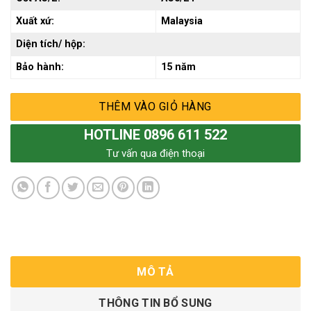
Xuất xứ:
Malaysia
Diện tích/ hộp:
Bảo hành:
15 năm
THÊM VÀO GIỎ HÀNG
HOTLINE 0896 611 522
Tư vấn qua điện thoại
MÔ TẢ
THÔNG TIN BỔ SUNG