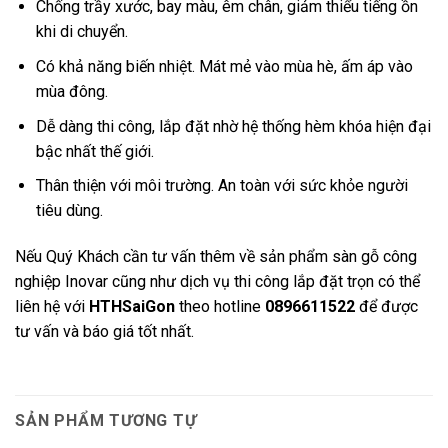
Chống trầy xước, bay màu, êm chân, giảm thiểu tiếng ồn
khi di chuyển.
Có khả năng biến nhiệt. Mát mẻ vào mùa hè, ấm áp vào
mùa đông.
Dễ dàng thi công, lắp đặt nhờ hệ thống hèm khóa hiện đại
bậc nhất thế giới.
Thân thiện với môi trường. An toàn với sức khỏe người
tiêu dùng.
Nếu Quý Khách cần tư vấn thêm về sản phẩm sàn gỗ công
nghiệp Inovar cũng như dịch vụ thi công lắp đặt trọn có thể
liên hệ với
HTHSaiGon
theo hotline
0896611522
để được
tư vấn và báo giá tốt nhất.
SẢN PHẨM TƯƠNG TỰ