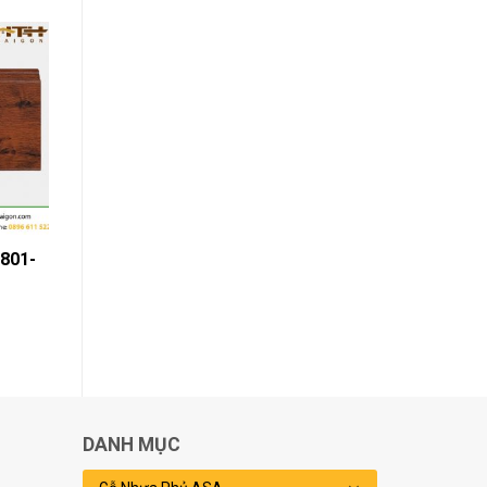
801-
DANH MỤC