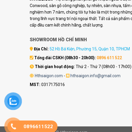
Conwood, sàn gỗ công nghiệp, tự nhiên, sàn nhựa, tấm ố
nghiệm hơn 7 năm, chúng tôi tự hào là một trong những 
trong lĩnh vực trang trí nội ngoại thất. Tất cả sản phẩm
cấp đều cam kết chính hãng, chất lượng.
SHOWROOM HỒ CHÍ MINH
Địa Chỉ:
52 Hồ Bá Kiện, Phường 15, Quận 10, TPHCM
Tổng đài CSKH (08h30 - 20h00):
0896 611 522
Thời gian hoạt động:
Thứ 2 - Thứ 7 (08h00 - 17h00)
Hthsaigon.com
-
hthsaigon.info@gmail.com
MST:
0317175016
0896611522