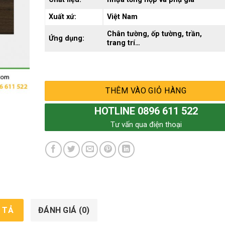
Xuất xứ:
Việt Nam
Chân tường, ốp tường, trần,
Ứng dụng:
trang trí…
THÊM VÀO GIỎ HÀNG
HOTLINE 0896 611 522
Tư vấn qua điện thoại
 TẢ
ĐÁNH GIÁ (0)