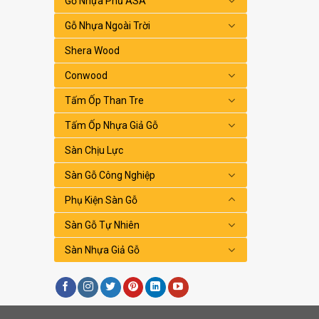
Gỗ Nhựa Phủ ASA
Gỗ Nhựa Ngoài Trời
Shera Wood
Conwood
Tấm Ốp Than Tre
Tấm Ốp Nhựa Giả Gỗ
Sàn Chịu Lực
Sàn Gỗ Công Nghiệp
Phụ Kiện Sàn Gỗ
Sàn Gỗ Tự Nhiên
Sàn Nhựa Giả Gỗ