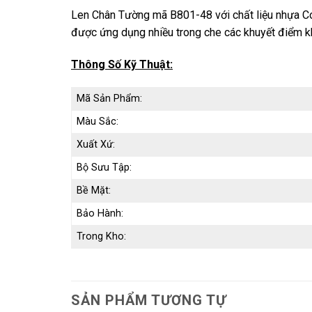
Len Chân Tường mã B801-48 với chất liệu nhựa C
được ứng dụng nhiều trong che các khuyết điểm kho
Thông Số Kỹ Thuật:
Mã Sản Phẩm:
Màu Sắc:
Xuất Xứ:
Bộ Sưu Tập:
Bề Mặt:
Bảo Hành:
Trong Kho:
SẢN PHẨM TƯƠNG TỰ